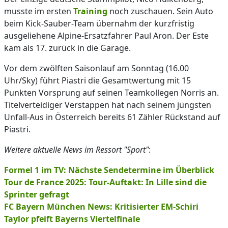
musste im ersten
Training
noch zuschauen. Sein Auto
beim Kick-Sauber-Team übernahm der kurzfristig
ausgeliehene Alpine-Ersatzfahrer Paul Aron. Der Este
kam als 17. zurück in die Garage.
Vor dem zwölften Saisonlauf am Sonntag (16.00
Uhr/Sky) führt Piastri die Gesamtwertung mit 15
Punkten Vorsprung auf seinen Teamkollegen Norris an.
Titelverteidiger Verstappen hat nach seinem jüngsten
Unfall-Aus in Österreich bereits 61 Zähler Rückstand auf
Piastri.
Weitere aktuelle News im Ressort "Sport"
:
Formel 1 im TV: Nächste Sendetermine im Überblick
Tour de France 2025: Tour-Auftakt: In Lille sind die
Sprinter gefragt
FC Bayern München News: Kritisierter EM-Schiri
Taylor pfeift Bayerns Viertelfinale