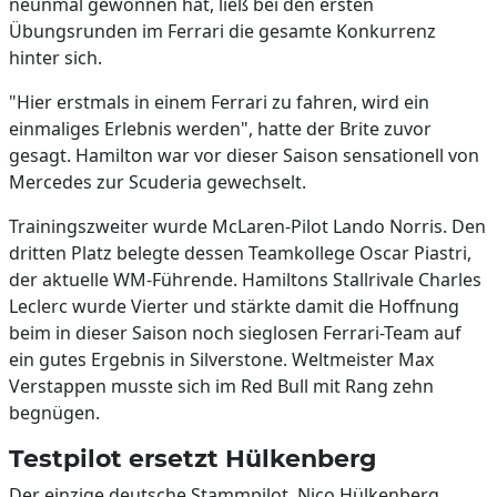
neunmal gewonnen hat, ließ bei den ersten
Übungsrunden im Ferrari die gesamte Konkurrenz
hinter sich.
"Hier erstmals in einem Ferrari zu fahren, wird ein
einmaliges Erlebnis werden", hatte der Brite zuvor
gesagt. Hamilton war vor dieser Saison sensationell von
Mercedes zur Scuderia gewechselt.
Trainingszweiter wurde McLaren-Pilot Lando Norris. Den
dritten Platz belegte dessen Teamkollege Oscar Piastri,
der aktuelle WM-Führende. Hamiltons Stallrivale Charles
Leclerc wurde Vierter und stärkte damit die Hoffnung
beim in dieser Saison noch sieglosen Ferrari-Team auf
ein gutes Ergebnis in Silverstone. Weltmeister Max
Verstappen musste sich im Red Bull mit Rang zehn
begnügen.
Testpilot ersetzt Hülkenberg
Der einzige deutsche Stammpilot, Nico Hülkenberg,