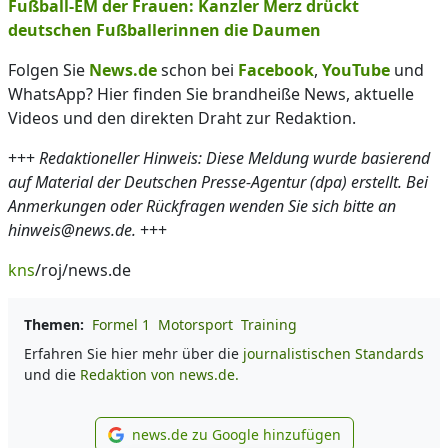
Fußball-EM der Frauen: Kanzler Merz drückt
deutschen Fußballerinnen die Daumen
Folgen Sie
News.de
schon bei
Facebook
,
YouTube
und
WhatsApp? Hier finden Sie brandheiße News, aktuelle
Videos und den direkten Draht zur Redaktion.
+++
Redaktioneller Hinweis: Diese Meldung wurde basierend
auf Material der Deutschen Presse-Agentur (dpa) erstellt. Bei
Anmerkungen oder Rückfragen wenden Sie sich bitte an
hinweis@news.de.
+++
kns
/roj/news.de
Themen:
Formel 1
Motorsport
Training
Erfahren Sie hier mehr über die
journalistischen Standards
und die
Redaktion von news.de.
news.de zu Google hinzufügen
news.de zu Google hinzufüg