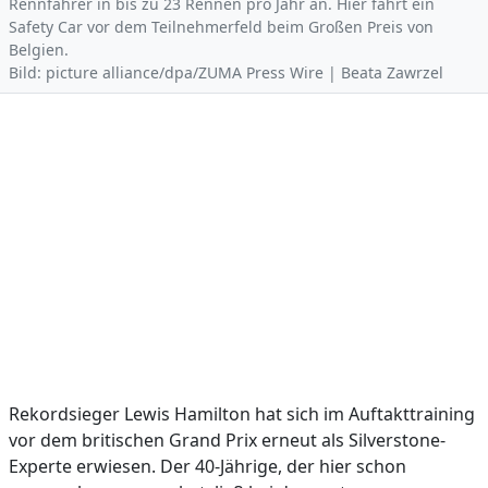
Rennfahrer in bis zu 23 Rennen pro Jahr an. Hier fährt ein
Safety Car vor dem Teilnehmerfeld beim Großen Preis von
Belgien.
Bild: picture alliance/dpa/ZUMA Press Wire | Beata Zawrzel
Rekordsieger Lewis Hamilton hat sich im Auftakttraining
vor dem britischen Grand Prix erneut als Silverstone-
Experte erwiesen. Der 40-Jährige, der hier schon