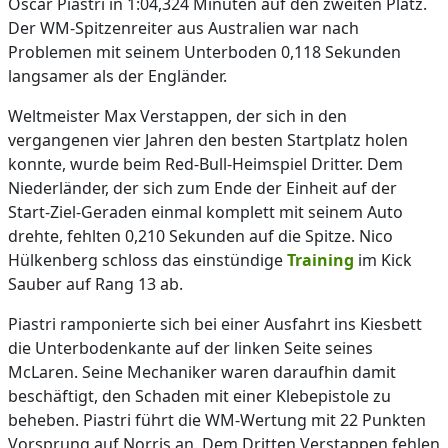
Oscar Piastri in 1:04,324 Minuten auf den zweiten Platz.
Der WM-Spitzenreiter aus Australien war nach
Problemen mit seinem Unterboden 0,118 Sekunden
langsamer als der Engländer.
Weltmeister Max Verstappen, der sich in den
vergangenen vier Jahren den besten Startplatz holen
konnte, wurde beim Red-Bull-Heimspiel Dritter. Dem
Niederländer, der sich zum Ende der Einheit auf der
Start-Ziel-Geraden einmal komplett mit seinem Auto
drehte, fehlten 0,210 Sekunden auf die Spitze. Nico
Hülkenberg schloss das einstündige
Training
im Kick
Sauber auf Rang 13 ab.
Piastri ramponierte sich bei einer Ausfahrt ins Kiesbett
die Unterbodenkante auf der linken Seite seines
McLaren. Seine Mechaniker waren daraufhin damit
beschäftigt, den Schaden mit einer Klebepistole zu
beheben. Piastri führt die WM-Wertung mit 22 Punkten
Vorsprung auf Norris an. Dem Dritten Verstappen fehlen