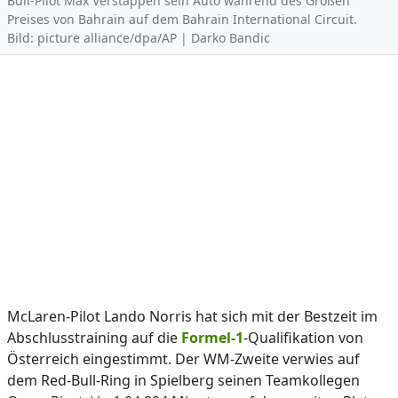
Bull-Pilot Max Verstappen sein Auto während des Großen
Preises von Bahrain auf dem Bahrain International Circuit.
Bild: picture alliance/dpa/AP | Darko Bandic
McLaren-Pilot Lando Norris hat sich mit der Bestzeit im
Abschlusstraining auf die
Formel-1
-Qualifikation von
Österreich eingestimmt. Der WM-Zweite verwies auf
dem Red-Bull-Ring in Spielberg seinen Teamkollegen