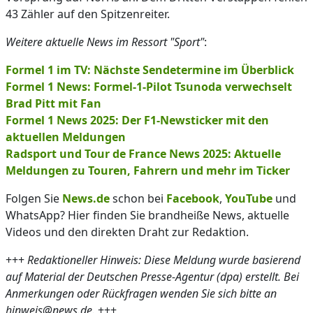
43 Zähler auf den Spitzenreiter.
Weitere aktuelle News im Ressort "Sport"
:
Formel 1 im TV: Nächste Sendetermine im Überblick
Formel 1 News: Formel-1-Pilot Tsunoda verwechselt
Brad Pitt mit Fan
Formel 1 News 2025: Der F1-Newsticker mit den
aktuellen Meldungen
Radsport und Tour de France News 2025: Aktuelle
Meldungen zu Touren, Fahrern und mehr im Ticker
Folgen Sie
News.de
schon bei
Facebook
,
YouTube
und
WhatsApp? Hier finden Sie brandheiße News, aktuelle
Videos und den direkten Draht zur Redaktion.
+++
Redaktioneller Hinweis: Diese Meldung wurde basierend
auf Material der Deutschen Presse-Agentur (dpa) erstellt. Bei
Anmerkungen oder Rückfragen wenden Sie sich bitte an
hinweis@news.de.
+++