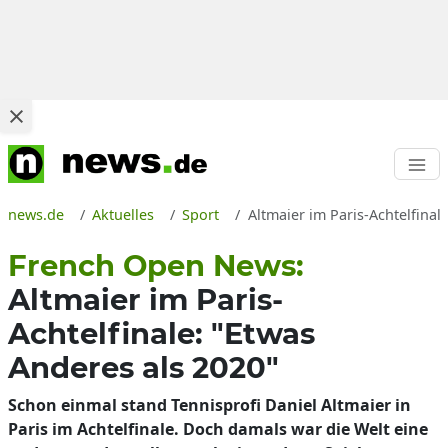
news.de
Aktuelles
Sport
Altmaier im Paris-Achtelfinal
French Open News:
Altmaier im Paris-
Achtelfinale: "Etwas
Anderes als 2020"
Schon einmal stand Tennisprofi Daniel Altmaier in
Paris im Achtelfinale. Doch damals war die Welt eine