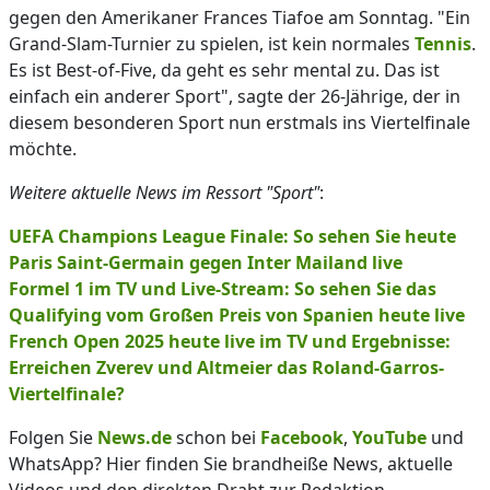
gegen den Amerikaner Frances Tiafoe am Sonntag. "Ein
Grand-Slam-Turnier zu spielen, ist kein normales
Tennis
.
Es ist Best-of-Five, da geht es sehr mental zu. Das ist
einfach ein anderer Sport", sagte der 26-Jährige, der in
diesem besonderen Sport nun erstmals ins Viertelfinale
möchte.
Weitere aktuelle News im Ressort "Sport"
:
UEFA Champions League Finale: So sehen Sie heute
Paris Saint-Germain gegen Inter Mailand live
Formel 1 im TV und Live-Stream: So sehen Sie das
Qualifying vom Großen Preis von Spanien heute live
French Open 2025 heute live im TV und Ergebnisse:
Erreichen Zverev und Altmeier das Roland-Garros-
Viertelfinale?
Folgen Sie
News.de
schon bei
Facebook
,
YouTube
und
WhatsApp? Hier finden Sie brandheiße News, aktuelle