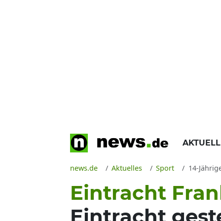
AKTUEL
news.de
Aktuelles
Sport
14-Jährig
Eintracht Fra
Eintracht gest