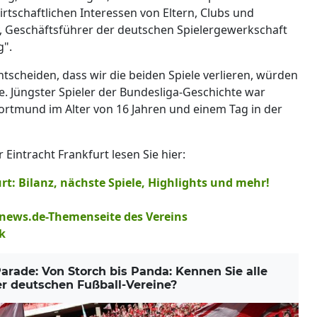
rtschaftlichen Interessen von Eltern, Clubs und
, Geschäftsführer der deutschen Spielergewerkschaft
g".
tscheiden, dass wir die beiden Spiele verlieren, würden
e. Jüngster Spieler der Bundesliga-Geschichte war
rtmund im Alter von 16 Jahren und einem Tag in der
intracht Frankfurt lesen Sie hier:
rt: Bilanz, nächste Spiele, Highlights und mehr!
r news.de-Themenseite des Vereins
k
ade: Von Storch bis Panda: Kennen Sie alle
r deutschen Fußball-Vereine?