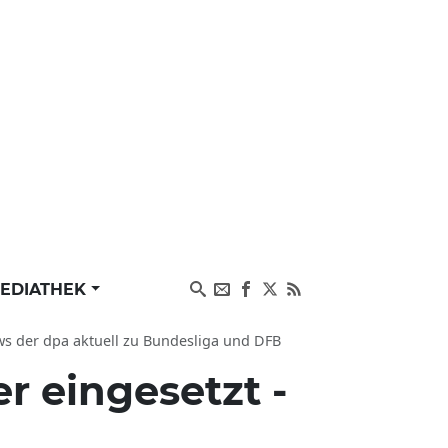
EDIATHEK
News der dpa aktuell zu Bundesliga und DFB
er eingesetzt -