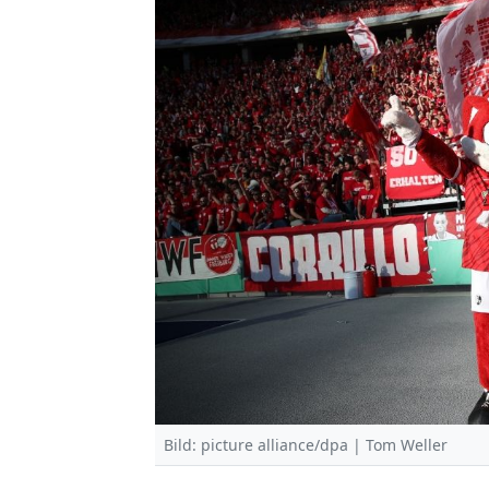
Bild: picture alliance/dpa | Tom Weller