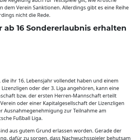
 dem Verein Sanktionen. Allerdings gibt es eine Reihe
rdings nicht die Rede.
 ab 16 Sondererlaubnis erhalten
, die ihr 16. Lebensjahr vollendet haben und einem
r Lizenzligen oder der 3. Liga angehören, kann eine
nschaft bzw. der ersten Herren-Mannschaft erteilt
erein oder einer Kapitalgesellschaft der Lizenzligen
einer Ausnahmegenehmigung zur Teilnahme am
tsche Fußball Liga.
ind aus gutem Grund erlassen worden. Gerade der
ung, dafür zu sorgen, dass Nachwuchsspieler behutsam