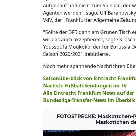
aufgebaut und nicht zum Spielball der wi
Agenten werden", sagte Ulf Baranowsky
VdV, der "Frankfurter Allgemeine Zeitun
"Sollte der DFB dann am Grünen Tisch en
wir das auch akzeptieren", sagte Krösch
Youssoufa Moukoko, der für Borussia Do
Saison 2020/2021 debütierte.
Noch mehr spannende Nachrichten über E
Saisonüberblick von Eintracht Frankfu
Nächste Fußball-Sendungen im TV
Alle Eintracht Frankfurt News auf de
Bundesliga-Transfer-News im Überblic
FOTOSTRECKE: Maskottchen-Par
Maskottchen de