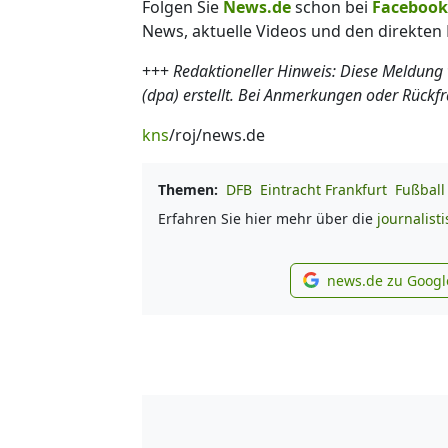
Folgen Sie
News.de
schon bei
Facebook
News, aktuelle Videos und den direkten 
+++
Redaktioneller Hinweis: Diese Meldung
(dpa) erstellt. Bei Anmerkungen oder Rückf
kns
/roj/news.de
Themen:
DFB
Eintracht Frankfurt
Fußball
Erfahren Sie hier mehr über die
journalist
news.de zu Googl
new