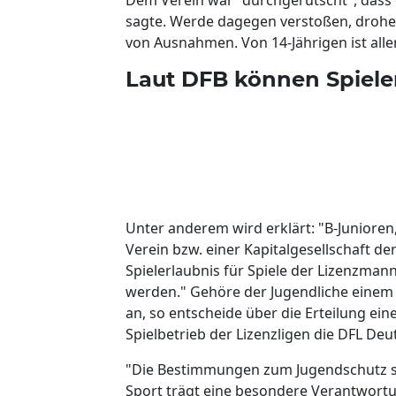
sagte. Werde dagegen verstoßen, drohen
von Ausnahmen. Von 14-Jährigen ist alle
Laut DFB können Spieler
Unter anderem wird erklärt: "B-Junioren
Verein bzw. einer Kapitalgesellschaft de
Spielerlaubnis für Spiele der Lizenzman
werden." Gehöre der Jugendliche einem V
an, so entscheide über die Erteilung 
Spielbetrieb der Lizenzligen die DFL Deu
"Die Bestimmungen zum Jugendschutz s
Sport trägt eine besondere Verantwort