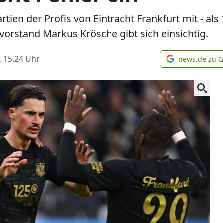
partien der Profis von Eintracht Frankfurt mit - als
tvorstand Markus Krösche gibt sich einsichtig.
, 15.24
Uhr
news.de zu 