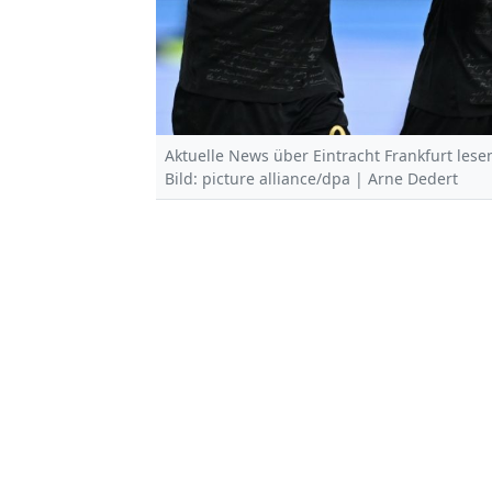
Aktuelle News über Eintracht Frankfurt lese
Bild: picture alliance/dpa | Arne Dedert