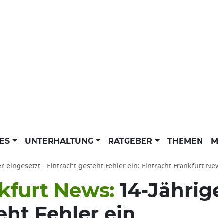
LES
UNTERHALTUNG
RATGEBER
THEMEN
M
er eingesetzt - Eintracht gesteht Fehler ein: Eintracht Frankfurt 
nkfurt News:
14-Jährig
eht Fehler ein