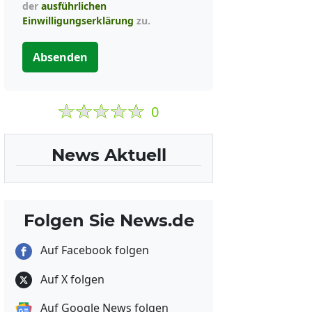
der
ausführlichen
Einwilligungserklärung
zu.
Absenden
0
News Aktuell
Folgen Sie News.de
Auf Facebook folgen
Auf X folgen
Auf Google News folgen