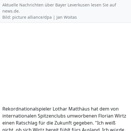
Aktuelle Nachrichten über Bayer Leverkusen lesen Sie auf
news.de.
Bild: picture alliance/dpa | Jan Woitas
Rekordnationalspieler Lothar Matthäus hat dem von
internationalen Spitzenclubs umworbenen Florian Wirtz
einen Ratschlag für die Zukunft gegeben. "Ich weiß
nicht, ob sich Wirtz bereit fühlt fürs Ausland. Ich würde