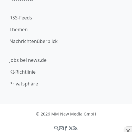
RSS-Feeds
Themen
Nachrichtenüberblick
Jobs bei news.de
KI-Richtlinie
Privatsphäre
© 2026 MM New Media GmbH