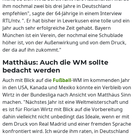
ihm nochmal zwei bis drei Jahre in Deutschland
empfehlen", sagte der 64-Jährige in einem Interview
RTL/ntv. ". Er hat bisher in Leverkusen eine tolle und ein
Jahr auch sehr erfolgreiche Zeit gehabt. Bayern
München ist ein Verein, der nochmal eine Schublade
höher ist, von der Außenwirkung und von dem Druck,
der da auf ihn zukommt."
Matthäus: Auch die WM sollte
bedacht werden
Auch mit Blick auf die
Fußball
-WM im kommenden Jahr
in den USA, Kanada und Mexiko könnte ein Verbleib von
Wirtz in der Bundesliga nach Ansicht von Matthäus Sinn
machen. "Nächstes Jahr ist eine Weltmeisterschaft und
es ist für Florian Wirtz mit Blick auf die Vorbereitung
dahin vielleicht nicht unbedingt das Ideale, wenn er mit
dem Druck von Real Madrid und einer fremden Sprache
konfrontiert wird. Ich würde ihm raten, in Deutschland