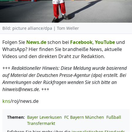
Bild: picture alliance/dpa | Tom Weller
Folgen Sie
News.de
schon bei
Facebook
,
YouTube
und
WhatsApp? Hier finden Sie brandheiße News, aktuelle
Videos und den direkten Draht zur Redaktion.
+++
Redaktioneller Hinweis: Diese Meldung wurde basierend
auf Material der Deutschen Presse-Agentur (dpa) erstellt. Bei
Anmerkungen oder Rückfragen wenden Sie sich bitte an
hinweis@news.de.
+++
kns
/roj/news.de
Themen:
Bayer Leverkusen
FC Bayern München
Fußball
Transfermarkt
Erfahren Sie hier mehr über die
journalistischen Standards