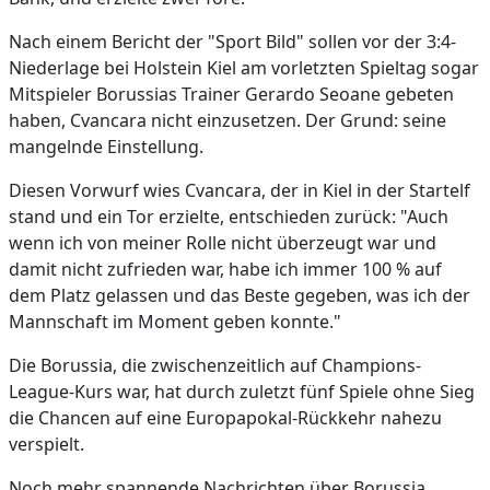
Nach einem Bericht der "Sport Bild" sollen vor der 3:4-
Niederlage bei Holstein Kiel am vorletzten Spieltag sogar
Mitspieler Borussias Trainer Gerardo Seoane gebeten
haben, Cvancara nicht einzusetzen. Der Grund: seine
mangelnde Einstellung.
Diesen Vorwurf wies Cvancara, der in Kiel in der Startelf
stand und ein Tor erzielte, entschieden zurück: "Auch
wenn ich von meiner Rolle nicht überzeugt war und
damit nicht zufrieden war, habe ich immer 100 % auf
dem Platz gelassen und das Beste gegeben, was ich der
Mannschaft im Moment geben konnte."
Die Borussia, die zwischenzeitlich auf Champions-
League-Kurs war, hat durch zuletzt fünf Spiele ohne Sieg
die Chancen auf eine Europapokal-Rückkehr nahezu
verspielt.
Noch mehr spannende Nachrichten über Borussia