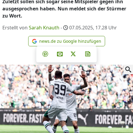
Zuletzt sollen sich sogar seine Mitspieler gegen ihn
ausgesprochen haben. Nun meldet sich der Stürmer
zu Wort.
Erstellt von
Sarah Knauth
-
07.05.2025, 17.28
Uhr
news.de zu Google hinzufügen
news.de zu Google hinzufüg
Teilen auf Facebook
Teilen auf Whatsapp
Teilen auf Telegram
Teilen auf Pinterest
Per E-Mail teilen
Post auf X
Newsletter abonni