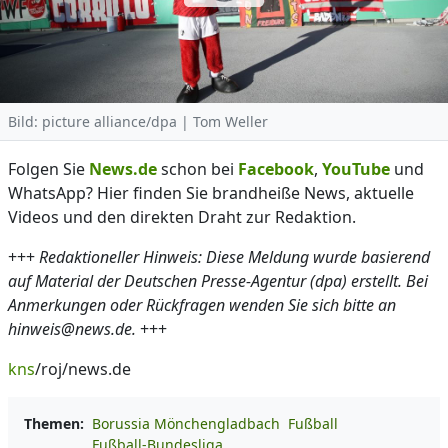
Bild: picture alliance/dpa | Tom Weller
Folgen Sie
News.de
schon bei
Facebook
,
YouTube
und
WhatsApp? Hier finden Sie brandheiße News, aktuelle
Videos und den direkten Draht zur Redaktion.
+++
Redaktioneller Hinweis: Diese Meldung wurde basierend
auf Material der Deutschen Presse-Agentur (dpa) erstellt. Bei
Anmerkungen oder Rückfragen wenden Sie sich bitte an
hinweis@news.de.
+++
kns
/roj/news.de
Themen:
Borussia Mönchengladbach
Fußball
Fußball-Bundesliga