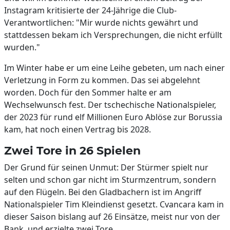
Instagram kritisierte der 24-Jährige die Club-
Verantwortlichen: "Mir wurde nichts gewährt und
stattdessen bekam ich Versprechungen, die nicht erfüllt
wurden."
Im Winter habe er um eine Leihe gebeten, um nach einer
Verletzung in Form zu kommen. Das sei abgelehnt
worden. Doch für den Sommer halte er am
Wechselwunsch fest. Der tschechische Nationalspieler,
der 2023 für rund elf Millionen Euro Ablöse zur Borussia
kam, hat noch einen Vertrag bis 2028.
Zwei Tore in 26 Spielen
Der Grund für seinen Unmut: Der Stürmer spielt nur
selten und schon gar nicht im Sturmzentrum, sondern
auf den Flügeln. Bei den Gladbachern ist im Angriff
Nationalspieler Tim Kleindienst gesetzt. Cvancara kam in
dieser Saison bislang auf 26 Einsätze, meist nur von der
Bank, und erzielte zwei Tore.