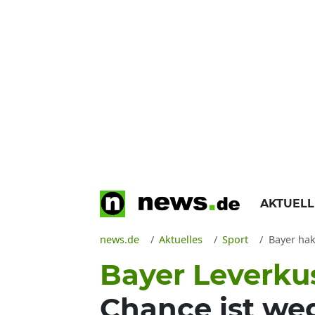
AKTUEL
news.de
Aktuelles
Sport
Bayer hak
Bayer Leverk
Chance ist we