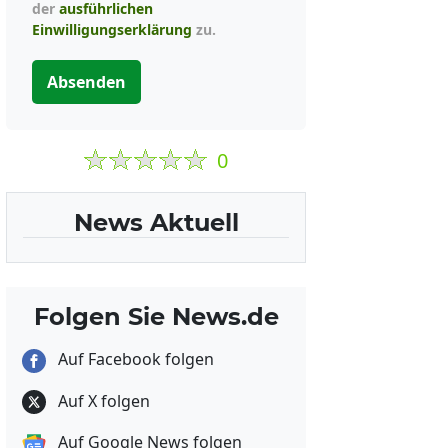
der
ausführlichen
Einwilligungserklärung
zu.
Absenden
0
News Aktuell
Folgen Sie News.de
Auf Facebook folgen
Auf X folgen
Auf Google News folgen