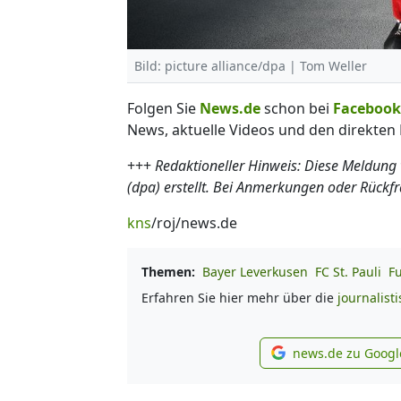
Bild: picture alliance/dpa | Tom Weller
Folgen Sie
News.de
schon bei
Facebook
News, aktuelle Videos und den direkten 
+++
Redaktioneller Hinweis: Diese Meldung
(dpa) erstellt. Bei Anmerkungen oder Rückf
kns
/roj/news.de
Themen:
Bayer Leverkusen
FC St. Pauli
F
Erfahren Sie hier mehr über die
journalist
news.de zu Googl
new