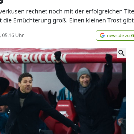
erkusen rechnet noch mit der erfolgreichen Tite
t die Ernüchterung groß. Einen kleinen Trost gibt
, 05.16
Uhr
news.de zu 