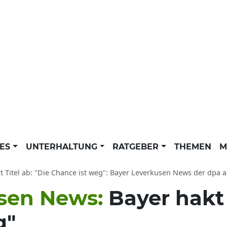
LES
UNTERHALTUNG
RATGEBER
THEMEN
M
t Titel ab: "Die Chance ist weg": Bayer Leverkusen News der dpa ak
usen News:
Bayer hakt 
g"