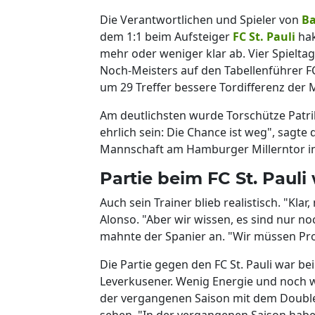
Die Verantwortlichen und Spieler von
Ba
dem 1:1 beim Aufsteiger
FC St. Pauli
hak
mehr oder weniger klar ab. Vier Spielt
Noch-Meisters auf den Tabellenführer 
um 29 Treffer bessere Tordifferenz der
Am deutlichsten wurde Torschütze Patr
ehrlich sein: Die Chance ist weg", sagte
Mannschaft am Hamburger Millerntor in
Partie beim FC St. Pauli 
Auch sein Trainer blieb realistisch. "Klar
Alonso. "Aber wir wissen, es sind nur no
mahnte der Spanier an. "Wir müssen Prof
Die Partie gegen den FC St. Pauli war b
Leverkusener. Wenig Energie und noch w
der vergangenen Saison mit dem Double 
sehen. "In der vergangenen Saison habe