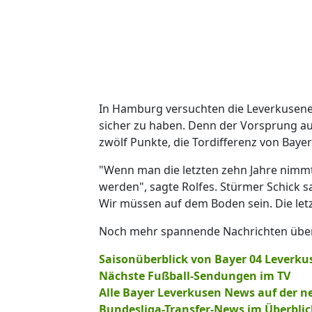
In Hamburg versuchten die Leverkusener,
sicher zu haben. Denn der Vorsprung auf
zwölf Punkte, die Tordifferenz von Bayer 
"Wenn man die letzten zehn Jahre nimmt,
werden", sagte Rolfes. Stürmer Schick sah
Wir müssen auf dem Boden sein. Die letz
Noch mehr spannende Nachrichten über 
Saisonüberblick von Bayer 04 Leverkus
Nächste Fußball-Sendungen im TV
Alle Bayer Leverkusen News auf der n
Bundesliga-Transfer-News im Überblic