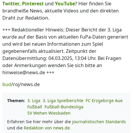
Twitter
,
Pinterest
und
YouTube
? Hier finden Sie
brandheiße News, aktuelle Videos und den direkten
Draht zur Redaktion.
+++ Redaktioneller Hinweis: Dieser Bericht der 3. Liga
wurde auf der Basis von aktuellen FuPa-Daten generiert
und wird bei neuen Informationen zum Spiel
gegebenenfalls aktualisiert. Zeitpunkt der
Datenübermittlung: 04.03.2025, 13:04 Uhr. Bei Fragen
oder Anmerkungen wenden Sie sich bitte an
hinweise@news.de +++
bud
/roj/news.de
Themen:
3. Liga
3. Liga Spielberichte
FC Erzgebirge Aue
Fußball
Fußball-Bundesliga
SV Wehen Wiesbaden
Erfahren Sie hier mehr über die
journalistischen Standards
und die
Redaktion von news.de.