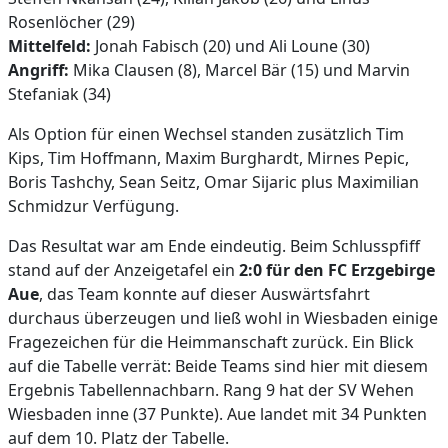
Rosenlöcher (29)
Mittelfeld:
Jonah Fabisch (20) und Ali Loune (30)
Angriff:
Mika Clausen (8), Marcel Bär (15) und Marvin
Stefaniak (34)
Als Option für einen Wechsel standen zusätzlich Tim
Kips, Tim Hoffmann, Maxim Burghardt, Mirnes Pepic,
Boris Tashchy, Sean Seitz, Omar Sijaric plus Maximilian
Schmidzur Verfügung.
Das Resultat war am Ende eindeutig. Beim Schlusspfiff
stand auf der Anzeigetafel ein
2:0 für den FC Erzgebirge
Aue
, das Team konnte auf dieser Auswärtsfahrt
durchaus überzeugen und ließ wohl in Wiesbaden einige
Fragezeichen für die Heimmanschaft zurück. Ein Blick
auf die Tabelle verrät: Beide Teams sind hier mit diesem
Ergebnis Tabellennachbarn. Rang 9 hat der SV Wehen
Wiesbaden inne (37 Punkte). Aue landet mit 34 Punkten
auf dem 10. Platz der Tabelle.