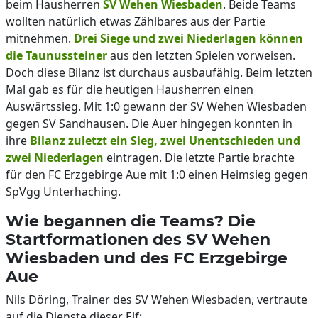
beim Hausherren
SV Wehen Wiesbaden
. Beide Teams
wollten natürlich etwas Zählbares aus der Partie
mitnehmen.
Drei Siege und zwei Niederlagen können
die Taunussteiner
aus den letzten Spielen vorweisen.
Doch diese Bilanz ist durchaus ausbaufähig. Beim letzten
Mal gab es für die heutigen Hausherren einen
Auswärtssieg. Mit 1:0 gewann der SV Wehen Wiesbaden
gegen SV Sandhausen. Die Auer hingegen konnten in
ihre
Bilanz zuletzt ein Sieg, zwei Unentschieden und
zwei Niederlagen
eintragen. Die letzte Partie brachte
für den FC Erzgebirge Aue mit 1:0 einen Heimsieg gegen
SpVgg Unterhaching.
Wie begannen die Teams? Die
Startformationen des SV Wehen
Wiesbaden und des FC Erzgebirge
Aue
Nils Döring, Trainer des SV Wehen Wiesbaden, vertraute
auf die Dienste dieser Elf: