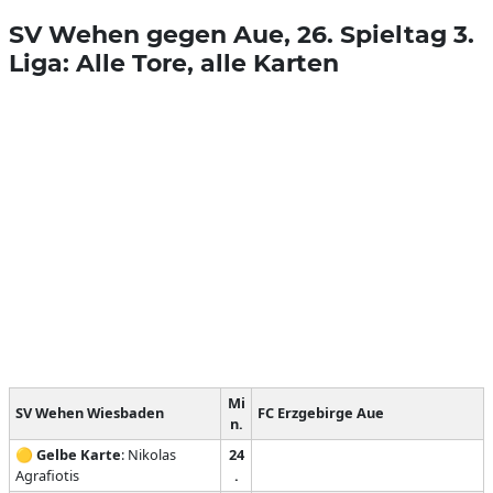
SV Wehen gegen Aue, 26. Spieltag 3.
Liga: Alle Tore, alle Karten
Mi
SV Wehen Wiesbaden
FC Erzgebirge Aue
n.
🟡
Gelbe Karte
: Nikolas
24
Agrafiotis
.