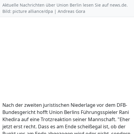
Aktuelle Nachrichten über Union Berlin lesen Sie auf news.de.
Bild: picture alliance/dpa | Andreas Gora
Nach der zweiten juristischen Niederlage vor dem DFB-
Bundesgericht hofft Union Berlins Führungsspieler Rani
Khedira auf eine Trotzreaktion seiner Mannschaft. "Eher
jetzt erst recht. Dass es am Ende scheißegal ist, ob der
Punkt uns am Ende abgezogen wird oder nicht, sondern