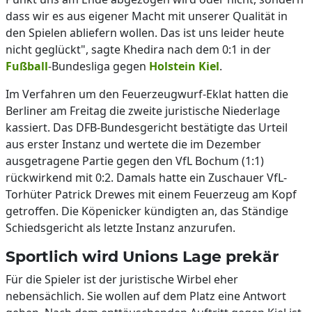
dass wir es aus eigener Macht mit unserer Qualität in
den Spielen abliefern wollen. Das ist uns leider heute
nicht geglückt", sagte Khedira nach dem 0:1 in der
Fußball
-Bundesliga gegen
Holstein Kiel
.
Im Verfahren um den Feuerzeugwurf-Eklat hatten die
Berliner am Freitag die zweite juristische Niederlage
kassiert. Das DFB-Bundesgericht bestätigte das Urteil
aus erster Instanz und wertete die im Dezember
ausgetragene Partie gegen den VfL Bochum (1:1)
rückwirkend mit 0:2. Damals hatte ein Zuschauer VfL-
Torhüter Patrick Drewes mit einem Feuerzeug am Kopf
getroffen. Die Köpenicker kündigten an, das Ständige
Schiedsgericht als letzte Instanz anzurufen.
Sportlich wird Unions Lage prekär
Für die Spieler ist der juristische Wirbel eher
nebensächlich. Sie wollen auf dem Platz eine Antwort