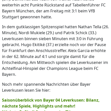
weiterhin acht Punkte Rückstand auf Tabellenführer FC
Bayern München, der am Freitag mit 3:1 beim VfB
Stuttgart gewonnen hatte.
In dem gutklassigen Spitzenspiel hatten Nathan Tella (26.
Minute), Nordi Mukiele (29.) und Patrik Schick (33.)
Leverkusen binnen sieben Minuten mit 3:0 in Führung
gebracht. Hugo Ekitiké (37.) erzielte noch vor der Pause
für Frankfurt den Anschlusstreffer. Aleix Garcia erhöhte
in der 62. Minute auf 4:1 und sorgte damit für die
Entscheidung. Am Mittwoch spielen die Leverkusener im
Achtelfinal-Hinspiel der Champions League beim FC
Bayern.
Noch mehr spannende Nachrichten über Bayer
Leverkusen lesen Sie hier:
Saisonüberblick von Bayer 04 Leverkusen: Bilanz,
nächste Spiele, Highlights und mehr!