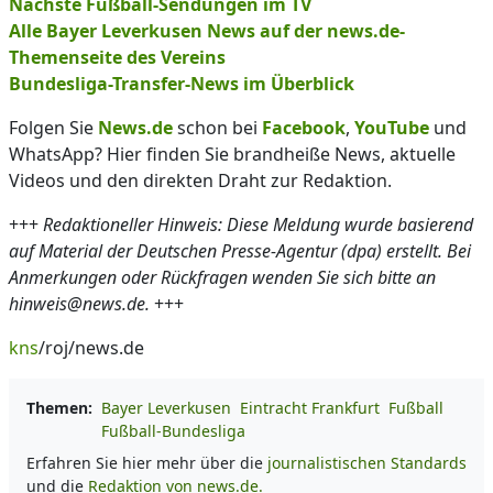
Nächste Fußball-Sendungen im TV
Alle Bayer Leverkusen News auf der news.de-
Themenseite des Vereins
Bundesliga-Transfer-News im Überblick
Folgen Sie
News.de
schon bei
Facebook
,
YouTube
und
WhatsApp? Hier finden Sie brandheiße News, aktuelle
Videos und den direkten Draht zur Redaktion.
+++
Redaktioneller Hinweis: Diese Meldung wurde basierend
auf Material der Deutschen Presse-Agentur (dpa) erstellt. Bei
Anmerkungen oder Rückfragen wenden Sie sich bitte an
hinweis@news.de.
+++
kns
/roj/news.de
Themen:
Bayer Leverkusen
Eintracht Frankfurt
Fußball
Fußball-Bundesliga
Erfahren Sie hier mehr über die
journalistischen Standards
und die
Redaktion von news.de.