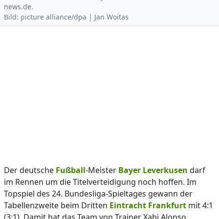
news.de.
Bild: picture alliance/dpa | Jan Woitas
Der deutsche
Fußball
-Meister
Bayer Leverkusen
darf
im Rennen um die Titelverteidigung noch hoffen. Im
Topspiel des 24. Bundesliga-Spieltages gewann der
Tabellenzweite beim Dritten
Eintracht Frankfurt
mit 4:1
(3:1). Damit hat das Team von Trainer Xabi Alonso