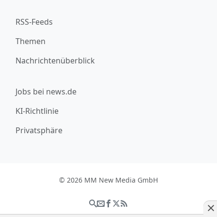
RSS-Feeds
Themen
Nachrichtenüberblick
Jobs bei news.de
KI-Richtlinie
Privatsphäre
© 2026 MM New Media GmbH