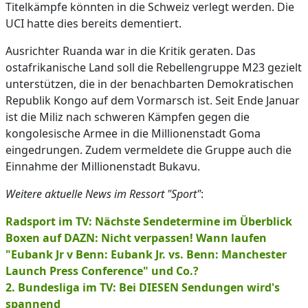
Titelkämpfe könnten in die Schweiz verlegt werden. Die
UCI hatte dies bereits dementiert.
Ausrichter Ruanda war in die Kritik geraten. Das
ostafrikanische Land soll die Rebellengruppe M23 gezielt
unterstützen, die in der benachbarten Demokratischen
Republik Kongo auf dem Vormarsch ist. Seit Ende Januar
ist die Miliz nach schweren Kämpfen gegen die
kongolesische Armee in die Millionenstadt Goma
eingedrungen. Zudem vermeldete die Gruppe auch die
Einnahme der Millionenstadt Bukavu.
Weitere aktuelle News im Ressort "Sport"
:
Radsport im TV: Nächste Sendetermine im Überblick
Boxen auf DAZN: Nicht verpassen! Wann laufen
"Eubank Jr v Benn: Eubank Jr. vs. Benn: Manchester
Launch Press Conference" und Co.?
2. Bundesliga im TV: Bei DIESEN Sendungen wird's
spannend