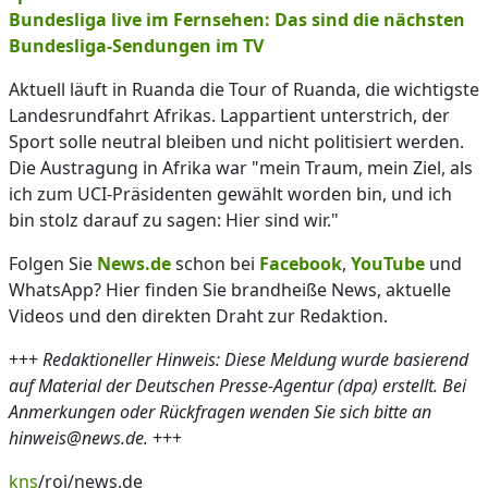
Bundesliga live im Fernsehen: Das sind die nächsten
Bundesliga-Sendungen im TV
Aktuell läuft in Ruanda die Tour of Ruanda, die wichtigste
Landesrundfahrt Afrikas. Lappartient unterstrich, der
Sport solle neutral bleiben und nicht politisiert werden.
Die Austragung in Afrika war "mein Traum, mein Ziel, als
ich zum UCI-Präsidenten gewählt worden bin, und ich
bin stolz darauf zu sagen: Hier sind wir."
Folgen Sie
News.de
schon bei
Facebook
,
YouTube
und
WhatsApp? Hier finden Sie brandheiße News, aktuelle
Videos und den direkten Draht zur Redaktion.
+++
Redaktioneller Hinweis: Diese Meldung wurde basierend
auf Material der Deutschen Presse-Agentur (dpa) erstellt. Bei
Anmerkungen oder Rückfragen wenden Sie sich bitte an
hinweis@news.de.
+++
kns
/roj/news.de