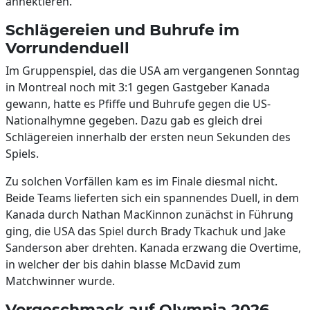
annektieren.
Schlägereien und Buhrufe im
Vorrundenduell
Im Gruppenspiel, das die USA am vergangenen Sonntag
in Montreal noch mit 3:1 gegen Gastgeber Kanada
gewann, hatte es Pfiffe und Buhrufe gegen die US-
Nationalhymne gegeben. Dazu gab es gleich drei
Schlägereien innerhalb der ersten neun Sekunden des
Spiels.
Zu solchen Vorfällen kam es im Finale diesmal nicht.
Beide Teams lieferten sich ein spannendes Duell, in dem
Kanada durch Nathan MacKinnon zunächst in Führung
ging, die USA das Spiel durch Brady Tkachuk und Jake
Sanderson aber drehten. Kanada erzwang die Overtime,
in welcher der bis dahin blasse McDavid zum
Matchwinner wurde.
Vorgeschmack auf Olympia 2026