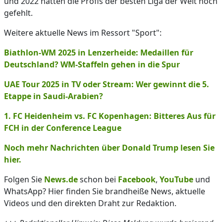
und 2022 hatten die Profis der besten Liga der Welt noch
gefehlt.
Weitere aktuelle News im Ressort "Sport":
Biathlon-WM 2025 in Lenzerheide: Medaillen für
Deutschland? WM-Staffeln gehen in die Spur
UAE Tour 2025 in TV oder Stream: Wer gewinnt die 5.
Etappe in Saudi-Arabien?
1. FC Heidenheim vs. FC Kopenhagen: Bitteres Aus für
FCH in der Conference League
Noch mehr Nachrichten über Donald Trump lesen Sie
hier.
Folgen Sie
News.de
schon bei
Facebook
,
YouTube
und
WhatsApp? Hier finden Sie brandheiße News, aktuelle
Videos und den direkten Draht zur Redaktion.