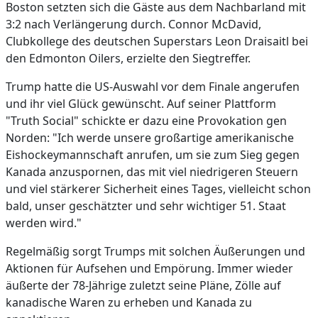
Boston setzten sich die Gäste aus dem Nachbarland mit
3:2 nach Verlängerung durch. Connor McDavid,
Clubkollege des deutschen Superstars Leon Draisaitl bei
den Edmonton Oilers, erzielte den Siegtreffer.
Trump hatte die US-Auswahl vor dem Finale angerufen
und ihr viel Glück gewünscht. Auf seiner Plattform
"Truth Social" schickte er dazu eine Provokation gen
Norden: "Ich werde unsere großartige amerikanische
Eishockeymannschaft anrufen, um sie zum Sieg gegen
Kanada anzuspornen, das mit viel niedrigeren Steuern
und viel stärkerer Sicherheit eines Tages, vielleicht schon
bald, unser geschätzter und sehr wichtiger 51. Staat
werden wird."
Regelmäßig sorgt Trumps mit solchen Äußerungen und
Aktionen für Aufsehen und Empörung. Immer wieder
äußerte der 78-Jährige zuletzt seine Pläne, Zölle auf
kanadische Waren zu erheben und Kanada zu