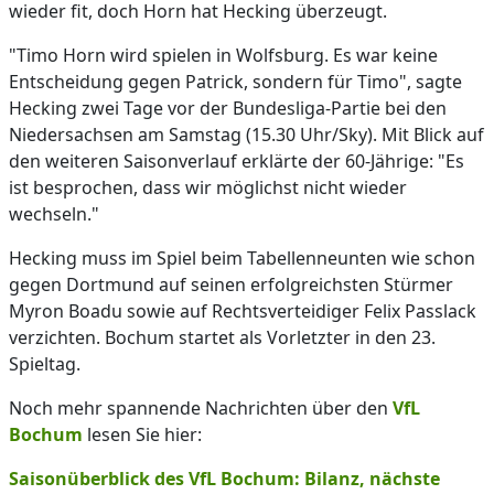
wieder fit, doch Horn hat Hecking überzeugt.
"Timo Horn wird spielen in Wolfsburg. Es war keine
Entscheidung gegen Patrick, sondern für Timo", sagte
Hecking zwei Tage vor der Bundesliga-Partie bei den
Niedersachsen am Samstag (15.30 Uhr/Sky). Mit Blick auf
den weiteren Saisonverlauf erklärte der 60-Jährige: "Es
ist besprochen, dass wir möglichst nicht wieder
wechseln."
Hecking muss im Spiel beim Tabellenneunten wie schon
gegen Dortmund auf seinen erfolgreichsten Stürmer
Myron Boadu sowie auf Rechtsverteidiger Felix Passlack
verzichten. Bochum startet als Vorletzter in den 23.
Spieltag.
Noch mehr spannende Nachrichten über den
VfL
Bochum
lesen Sie hier:
Saisonüberblick des VfL Bochum: Bilanz, nächste