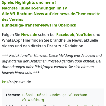
Spiele, Highlights und mehr!
Nächste Fußball-Sendungen im TV
Alle VfL Bochum News auf der news.de-Themenseite
des Vereins
Bundesliga-Transfer-News im Überblick
Folgen Sie
News.de
schon bei
Facebook
,
YouTube
und
WhatsApp? Hier finden Sie brandheiße News, aktuelle
Videos und den direkten Draht zur Redaktion.
+++
Redaktioneller Hinweis: Diese Meldung wurde basierend
auf Material der Deutschen Presse-Agentur (dpa) erstellt. Bei
Anmerkungen oder Rückfragen wenden Sie sich bitte an
hinweis@news.de.
+++
kns
/roj/news.de
Themen:
Fußball
Fußball-Bundesliga
VfL Bochum
VfL Wolfsburg