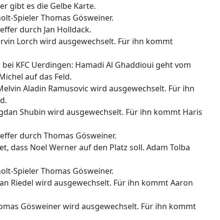
ler gibt es die Gelbe Karte.
cholt-Spieler Thomas Gösweiner.
Treffer durch Jan Holldack.
Marvin Lorch wird ausgewechselt. Für ihn kommt
el bei KFC Uerdingen: Hamadi Al Ghaddioui geht vom
Michel auf das Feld.
Melvin Aladin Ramusovic wird ausgewechselt. Für ihn
d.
Bogdan Shubin wird ausgewechselt. Für ihn kommt Haris
 Treffer durch Thomas Gösweiner.
t, dass Noel Werner auf den Platz soll. Adam Tolba
cholt-Spieler Thomas Gösweiner.
ulian Riedel wird ausgewechselt. Für ihn kommt Aaron
 Thomas Gösweiner wird ausgewechselt. Für ihn kommt