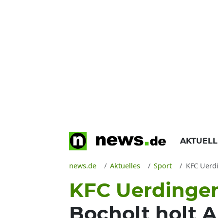
AKTUEL
news.de
Aktuelles
Sport
KFC Uerdi
KFC Uerdingen 
Bocholt holt 