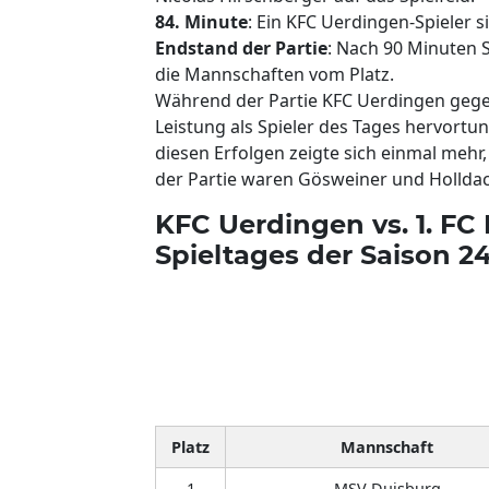
84. Minute
: Ein KFC Uerdingen-Spieler s
Endstand der Partie
: Nach 90 Minuten S
die Mannschaften vom Platz.
Während der Partie KFC Uerdingen gegen 
Leistung als Spieler des Tages hervortu
diesen Erfolgen zeigte sich einmal mehr, 
der Partie waren Gösweiner und Holldac
KFC Uerdingen vs. 1. FC 
Spieltages der Saison 2
Platz
Mannschaft
1
MSV Duisburg