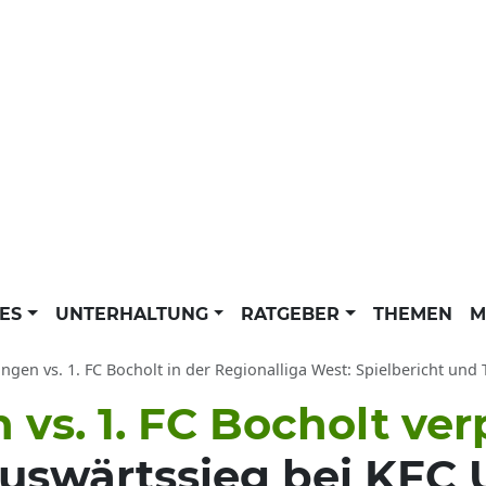
LES
UNTERHALTUNG
RATGEBER
THEMEN
M
ngen vs. 1. FC Bocholt in der Regionalliga West: Spielbericht un
vs. 1. FC Bocholt ver
Auswärtssieg bei KFC