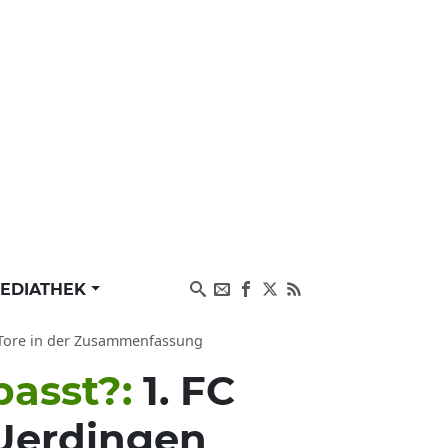
EDIATHEK
d Tore in der Zusammenfassung
passt?:
1. FC
 Uerdingen