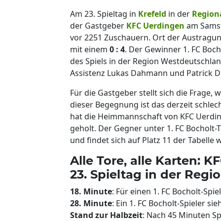
Am 23. Spieltag in
Krefeld
in der
Region
der Gastgeber
KFC Uerdingen
am Samst
vor 2251 Zuschauern. Ort der Austragun
mit einem
0 : 4
. Der Gewinner 1. FC Boch
des Spiels in der Region Westdeutschlan
Assistenz Lukas Dahmann und Patrick D
Für die Gastgeber stellt sich die Frage
dieser Begegnung ist das derzeit schlec
hat die Heimmannschaft von KFC Uerdin
geholt. Der Gegner unter 1. FC Bocholt-T
und findet sich auf Platz 11 der Tabelle w
Alle Tore, alle Karten: 
23. Spieltag in der Regi
18. Minute
: Für einen 1. FC Bocholt-Spie
28. Minute
: Ein 1. FC Bocholt-Spieler sie
Stand zur Halbzeit
: Nach 45 Minuten Spie