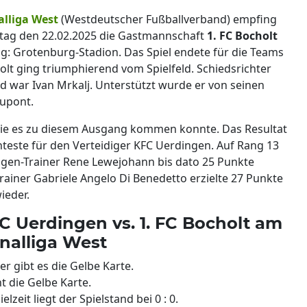
alliga West
(Westdeutscher Fußballverband) empfing
ag den 22.02.2025 die Gastmannschaft
1. FC Bocholt
g: Grotenburg-Stadion. Das Spiel endete für die Teams
olt ging triumphierend vom Spielfeld. Schiedsrichter
d war Ivan Mrkalj. Unterstützt wurde er von seinen
upont.
, wie es zu diesem Ausgang kommen konnte. Das Resultat
hteste für den Verteidiger KFC Uerdingen. Auf Rang 13
gen-Trainer Rene Lewejohann bis dato 25 Punkte
rainer Gabriele Angelo Di Benedetto erzielte 27 Punkte
ieder.
KFC Uerdingen vs. 1. FC Bocholt am
onalliga West
ler gibt es die Gelbe Karte.
ht die Gelbe Karte.
lzeit liegt der Spielstand bei 0 : 0.