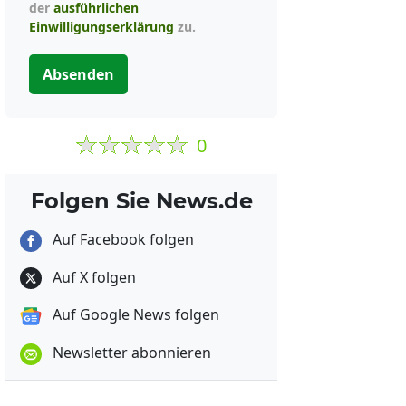
der
ausführlichen
Einwilligungserklärung
zu.
Absenden
0
Folgen Sie News.de
Auf Facebook folgen
Auf X folgen
Auf Google News folgen
Newsletter abonnieren