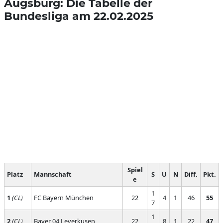
Augsburg: Die Tabelle der
Bundesliga am 22.02.2025
Spiel
Platz
Mannschaft
S
U
N
Diff.
Pkt.
e
1
1
(CL)
FC Bayern München
22
4
1
46
55
7
1
2
(CL)
Bayer 04 Leverkusen
22
8
1
22
47