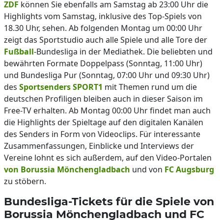
ZDF
können Sie ebenfalls am Samstag ab 23:00 Uhr die
Highlights vom Samstag, inklusive des Top-Spiels von
18.30 Uhr, sehen. Ab folgenden Montag um 00:00 Uhr
zeigt das Sportstudio auch alle Spiele und alle Tore der
Fußball
-Bundesliga in der Mediathek. Die beliebten und
bewährten Formate Doppelpass (Sonntag, 11:00 Uhr)
und Bundesliga Pur (Sonntag, 07:00 Uhr und 09:30 Uhr)
des
Sportsenders SPORT1
mit Themen rund um die
deutschen Profiligen bleiben auch in dieser Saison im
Free-TV erhalten. Ab Montag 00:00 Uhr findet man auch
die Highlights der Spieltage auf den digitalen Kanälen
des Senders in Form von Videoclips. Für interessante
Zusammenfassungen, Einblicke und Interviews der
Vereine lohnt es sich außerdem, auf den Video-Portalen
von Borussia Mönchengladbach
und von
FC Augsburg
zu stöbern.
Bundesliga-Tickets für die Spiele von
Borussia Mönchengladbach und FC