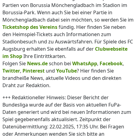
Partien von Borussia Mönchengladbach im Stadion im
Borussia-Park. Wenn auch Sie bei einer Partie in
Mönchengladbach dabei sein möchten, so werden Sie im
Ticketshop des Vereins
fündig. Hier finden Sie neben
den Heimspiel-Tickets auch Informationen zum
Stadionbesuch und zu Auswärtsfahren. Für Spiele des FC
Augsburg erhalten Sie ebenfalls auf der
Clubwebseite
im Shop
Ihre Eintrittkarten.
Folgen Sie
News.de
schon bei
WhatsApp
,
Facebook
,
Twitter
,
Pinterest
und
YouTube
? Hier finden Sie
brandheiße News, aktuelle Videos und den direkten
Draht zur Redaktion.
+++ Redaktioneller Hinweis: Dieser Bericht der
Bundesliga wurde auf der Basis von aktuellen FuPa-
Daten generiert und wird bei neuen Informationen zum
Spiel gegebenenfalls aktualisiert. Zeitpunkt der
Datenübermittlung: 22.02.2025, 17:35 Uhr. Bei Fragen
oder Anmerkungen wenden Sie sich bitte an