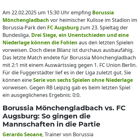
Am 22.02.2025 um 15:30 Uhr empfing
Borussia
Mönchengladbach
vor heimischer Kulisse im Stadion im
Borussia-Park den
FC Augsburg
zum 23. Spieltag der
Bundesliga.
Drei Siege, ein Unentschieden und eine
Niederlage können die Fohlen
aus den letzten Spielen
vorweisen. Doch diese Bilanz ist durchaus ausbaufähig.
Das letzte Match endete für Borussia Mönchengladbach
mit 2:1 mit einem Auswärtssieg gegen 1. FC Union Berlin.
Für die Fuggerstädter lief es in der Liga zuletzt gut. Sie
können eine
Serie von sechs Spielen ohne Niederlage
vorweisen. Gegen RB Leipzig gab es beim letzten Spiel
ein ausgeglichenes Ergebnis: 0:0.
Borussia Mönchengladbach vs. FC
Augsburg: So gingen die
Mannschaften in die Partie
Gerardo Seoane
, Trainer von Borussia