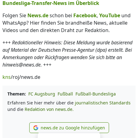
Bundesliga-Transfer-News im Überblick
Folgen Sie
News.de
schon bei
Facebook
,
YouTube
und
WhatsApp? Hier finden Sie brandheiße News, aktuelle
Videos und den direkten Draht zur Redaktion.
+++
Redaktioneller Hinweis: Diese Meldung wurde basierend
auf Material der Deutschen Presse-Agentur (dpa) erstellt. Bei
Anmerkungen oder Rückfragen wenden Sie sich bitte an
hinweis@news.de.
+++
kns
/roj/news.de
Themen:
FC Augsburg
Fußball
Fußball-Bundesliga
Erfahren Sie hier mehr über die
journalistischen Standards
und die
Redaktion von news.de.
news.de zu Google hinzufügen
news.de zu Google hinzufüg