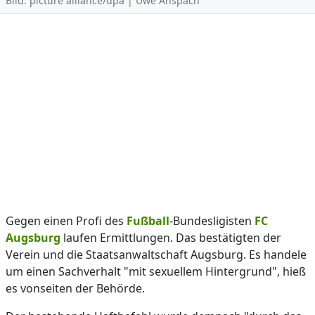
Bild: picture alliance/dpa | Uwe Anspach
Gegen einen Profi des
Fußball
-Bundesligisten
FC
Augsburg
laufen Ermittlungen. Das bestätigten der
Verein und die Staatsanwaltschaft Augsburg. Es handele
um einen Sachverhalt "mit sexuellem Hintergrund", hieß
es vonseiten der Behörde.