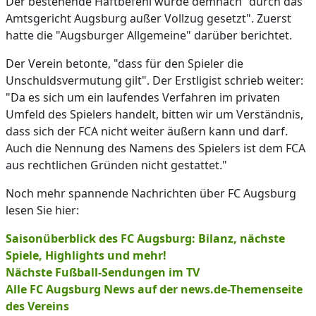
Der bestehende Haftbefehl wurde demnach "durch das
Amtsgericht Augsburg außer Vollzug gesetzt". Zuerst
hatte die "Augsburger Allgemeine" darüber berichtet.
Der Verein betonte, "dass für den Spieler die
Unschuldsvermutung gilt". Der Erstligist schrieb weiter:
"Da es sich um ein laufendes Verfahren im privaten
Umfeld des Spielers handelt, bitten wir um Verständnis,
dass sich der FCA nicht weiter äußern kann und darf.
Auch die Nennung des Namens des Spielers ist dem FCA
aus rechtlichen Gründen nicht gestattet."
Noch mehr spannende Nachrichten über FC Augsburg
lesen Sie hier:
Saisonüberblick des FC Augsburg: Bilanz, nächste
Spiele, Highlights und mehr!
Nächste Fußball-Sendungen im TV
Alle FC Augsburg News auf der news.de-Themenseite
des Vereins