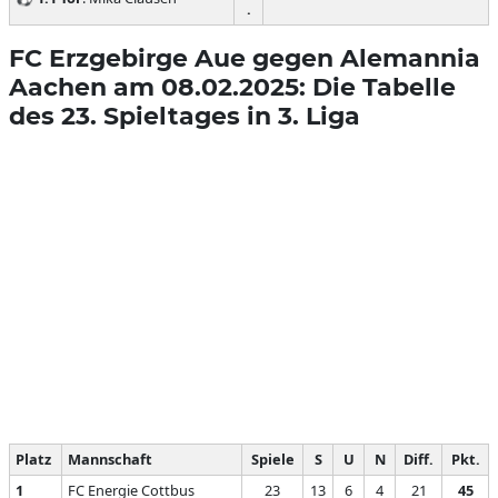
.
FC Erzgebirge Aue gegen Alemannia
Aachen am 08.02.2025: Die Tabelle
des 23. Spieltages in 3. Liga
Platz
Mannschaft
Spiele
S
U
N
Diff.
Pkt.
1
FC Energie Cottbus
23
13
6
4
21
45