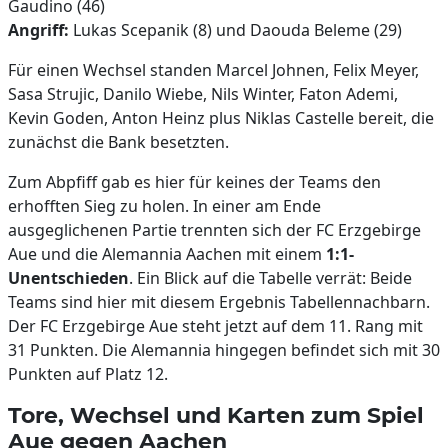
Gaudino (46)
Angriff:
Lukas Scepanik (8) und Daouda Beleme (29)
Für einen Wechsel standen Marcel Johnen, Felix Meyer,
Sasa Strujic, Danilo Wiebe, Nils Winter, Faton Ademi,
Kevin Goden, Anton Heinz plus Niklas Castelle bereit, die
zunächst die Bank besetzten.
Zum Abpfiff gab es hier für keines der Teams den
erhofften Sieg zu holen. In einer am Ende
ausgeglichenen Partie trennten sich der FC Erzgebirge
Aue und die Alemannia Aachen mit einem
1:1-
Unentschieden
. Ein Blick auf die Tabelle verrät: Beide
Teams sind hier mit diesem Ergebnis Tabellennachbarn.
Der FC Erzgebirge Aue steht jetzt auf dem 11. Rang mit
31 Punkten. Die Alemannia hingegen befindet sich mit 30
Punkten auf Platz 12.
Tore, Wechsel und Karten zum Spiel
Aue gegen Aachen