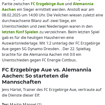
Partie zwischen
FC Erzgebirge Aue
und
Alemannia
Aachen
ein Sieger ermittelt werden. Anstoß war am
08.02.2025 um 14:00 Uhr. Die Veilchen wiesen zuletzt eine
durchwachsene Bilanz auf: zwei Siege, ein
Unentschieden und zwei Niederlagen waren in den
letzten fünf Spielen
zu verzeichnen. Beim letzten Spiel
gab es für die heutigen Hausherren eine
Auswärtsniederlage. Mit 1:2 unterlag der FC Erzgebirge
Aue gegen SG Dynamo Dresden. . Der 22. Spieltag
brachte für die Alemannia Aachen mit 0:0 ein
Unentschieden gegen FC Energie Cottbus.
FC Erzgebirge Aue vs. Alemannia
Aachen: So starteten die
Mannschaften
Jens Härtel, Trainer des FC Erzgebirge Aue, vertraute auf
die Dienste dieser Elf:
Tor:
Martin Männel (1)