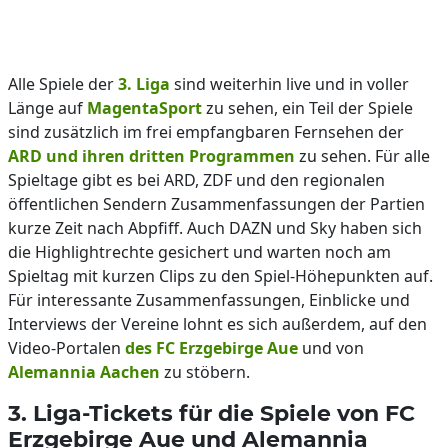
Alle Spiele der
3. Liga
sind weiterhin live und in voller
Länge auf
MagentaSport
zu sehen, ein Teil der Spiele
sind zusätzlich im frei empfangbaren Fernsehen der
ARD und ihren dritten Programmen
zu sehen. Für alle
Spieltage gibt es bei ARD, ZDF und den regionalen
öffentlichen Sendern Zusammenfassungen der Partien
kurze Zeit nach Abpfiff. Auch DAZN und Sky haben sich
die Highlightrechte gesichert und warten noch am
Spieltag mit kurzen Clips zu den Spiel-Höhepunkten auf.
Für interessante Zusammenfassungen, Einblicke und
Interviews der Vereine lohnt es sich außerdem, auf den
Video-Portalen
des FC Erzgebirge Aue
und von
Alemannia Aachen
zu stöbern.
3. Liga-Tickets für die Spiele von FC
Erzgebirge Aue und Alemannia