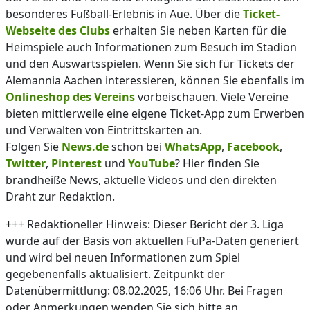
besonderes Fußball-Erlebnis in Aue. Über die
Ticket-
Webseite des Clubs
erhalten Sie neben Karten für die
Heimspiele auch Informationen zum Besuch im Stadion
und den Auswärtsspielen. Wenn Sie sich für Tickets der
Alemannia Aachen interessieren, können Sie ebenfalls im
Onlineshop des Vereins
vorbeischauen. Viele Vereine
bieten mittlerweile eine eigene Ticket-App zum Erwerben
und Verwalten von Eintrittskarten an.
Folgen Sie
News.de
schon bei
WhatsApp
,
Facebook
,
Twitter
,
Pinterest
und
YouTube
? Hier finden Sie
brandheiße News, aktuelle Videos und den direkten
Draht zur Redaktion.
+++ Redaktioneller Hinweis: Dieser Bericht der 3. Liga
wurde auf der Basis von aktuellen FuPa-Daten generiert
und wird bei neuen Informationen zum Spiel
gegebenenfalls aktualisiert. Zeitpunkt der
Datenübermittlung: 08.02.2025, 16:06 Uhr. Bei Fragen
oder Anmerkungen wenden Sie sich bitte an