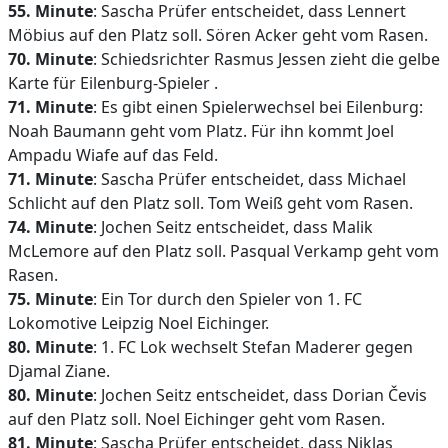
55. Minute
: Sascha Prüfer entscheidet, dass Lennert
Möbius auf den Platz soll. Sören Acker geht vom Rasen.
70. Minute
: Schiedsrichter Rasmus Jessen zieht die gelbe
Karte für Eilenburg-Spieler .
71. Minute
: Es gibt einen Spielerwechsel bei Eilenburg:
Noah Baumann geht vom Platz. Für ihn kommt Joel
Ampadu Wiafe auf das Feld.
71. Minute
: Sascha Prüfer entscheidet, dass Michael
Schlicht auf den Platz soll. Tom Weiß geht vom Rasen.
74. Minute
: Jochen Seitz entscheidet, dass Malik
McLemore auf den Platz soll. Pasqual Verkamp geht vom
Rasen.
75. Minute
: Ein Tor durch den Spieler von 1. FC
Lokomotive Leipzig Noel Eichinger.
80. Minute
: 1. FC Lok wechselt Stefan Maderer gegen
Djamal Ziane.
80. Minute
: Jochen Seitz entscheidet, dass Dorian Čevis
auf den Platz soll. Noel Eichinger geht vom Rasen.
81. Minute
: Sascha Prüfer entscheidet, dass Niklas