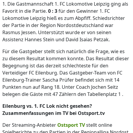
1. Die Gastmannschaft 1. FC Lokomotive Leipzig ging als
Favorit in die Partie.
0 : 3
für den Gewinner 1. FC
Lokomotive Leipzig hieß es zum Abpfiff. Schiedsrichter
der Partie in der Region Nordostdeutschland war
Rasmus Jessen. Unterstützt wurde er von seinen
Assistenz Hannes Stein und David Isaias Petzak.
Für die Gastgeber stellt sich natürlich die Frage, wie es
zu diesem Resultat kommen konnte. Das Resultat dieser
Begegnung ist das derzeit schlechteste für den
Verteidiger FC Eilenburg. Das Gastgeber-Team von FC
Eilenburg-Trainer Sascha Prüfer befindet sich mit 14
Punkten nun auf Rang 18. Unter Coach Jochen Seitz
belegen die Gäste mit 47 Zählern den Tabellenplatz 1 .
Eilenburg vs. 1. FC Lok nicht gesehen?
Zusammenfassungen im TV bei Ostsport.tv
Der Streaming-Anbieter
Ostsport TV
stellt online
Spielberichte zu den Partien in der Regionalliga Nordost