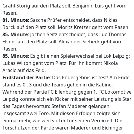
Grahl-Störig auf den Platz soll. Benjamin Luis geht vom
Rasen.
81. Minute
: Sascha Prüfer entscheidet, dass Niklas
Borck auf den Platz soll. Moritz Kretzer geht vom Rasen.
85. Minute
: Jochen Seitz entscheidet, dass Luc Thomas
Elsner auf den Platz soll. Alexander Siebeck geht vom
Rasen.
85. Minute
: Es gibt einen Spielerwechsel bei Lok Leipzig:
Lukas Wilton geht vom Platz. Für ihn kommt Nikola
Aracic auf das Feld.
Endstand der Partie
: Das Endergebnis ist fest! Am Ende
stand es 0 : 3 und die Teams gehen in die Kabine.
Während der Partie FC Eilenburg gegen 1. FC Lokomotive
Leipzig konnte sich ein Kicker mit seiner Leistung als Star
des Tages hervortun: Stefan Maderer gelangen
insgesamt zwei Tore. Mit diesen Erfolgen zeigte sich
einmal mehr, wie wertvoll er für seinen Verein ist. Die
Torschützen der Partie waren Maderer und Eichinger.