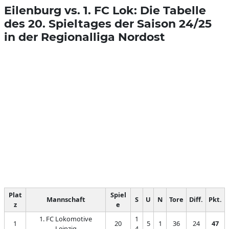
Eilenburg vs. 1. FC Lok: Die Tabelle
des 20. Spieltages der Saison 24/25
in der Regionalliga Nordost
Plat
Spiel
Mannschaft
S
U
N
Tore
Diff.
Pkt.
z
e
1. FC Lokomotive
1
1
20
5
1
36
24
47
Leipzig
4