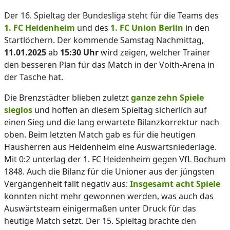
Der 16. Spieltag der Bundesliga steht für die Teams des
1. FC Heidenheim
und des
1. FC Union Berlin
in den
Startlöchern. Der kommende Samstag Nachmittag,
11.01.2025
ab
15:30 Uhr
wird zeigen, welcher Trainer
den besseren Plan für das Match in der Voith-Arena in
der Tasche hat.
Die Brenzstädter blieben zuletzt
ganze zehn Spiele
sieglos
und hoffen an diesem Spieltag sicherlich auf
einen Sieg und die lang erwartete Bilanzkorrektur nach
oben. Beim letzten Match gab es für die heutigen
Hausherren aus Heidenheim eine Auswärtsniederlage.
Mit 0:2 unterlag der 1. FC Heidenheim gegen VfL Bochum
1848. Auch die Bilanz für die Unioner aus der jüngsten
Vergangenheit fällt negativ aus:
Insgesamt acht Spiele
konnten nicht mehr gewonnen werden, was auch das
Auswärtsteam einigermaßen unter Druck für das
heutige Match setzt. Der 15. Spieltag brachte den