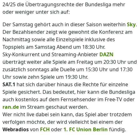
24/25 die Übertragungsrechte der Bundesliga mehr
oder weniger unter sich auf:
Der Samstag gehört auch in dieser Saison weiterhin
Sky
.
Der Bezahlsender zeigt wie gewohnt die Konferenz am
Nachmittag sowie alle Einzelspiele inklusive des
Topspiels am Samstag Abend um 18:30 Uhr.
Sky-Konkurrent und Streaming-Anbieter
DAZN
überträgt weiter alle Spiele am Freitag um 20:30 Uhr und
zusätzlich sonntags alle Duelle um 15:30 Uhr und 17:30
Uhr sowie zehn Spiele um 19:30 Uhr.
SAT.1
hat sich darüber hinaus die Rechte für einzelne
Spiele gesichert. Das bedeutet, hier kann die Bundesliga
auch kostenlos auf dem Fernsehsender im Free-TV oder
ran.de
im Stream geschaut werden.
Wer nicht live dabei sein kann, das Spiel aber trotzdem
verfolgen möchte, der wird vielleicht bei einem der
Webradios
von
FCH
oder
1. FC Union Berlin
fündig.