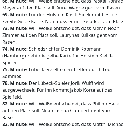
68. Minute
: Willi Weiße entscheidet, dass Paskal Konrad
Meyer auf den Platz soll. Aurel Wagbe geht vom Rasen.
69. Minute
: Für den Holstein Kiel II-Spieler gibt es die
zweite Gelbe Karte. Nun muss er mit Gelb-Rot vom Platz.
73. Minute
: Willi Weiße entscheidet, dass Melvin Noah
Zimmer auf den Platz soll. Laurynas Kulikas geht vom
Rasen.
74. Minute
: Schiedsrichter Dominik Kopmann
(Hamburg) zieht die gelbe Karte für Holstein Kiel II-
Spieler .
75. Minute
: Lübeck erzielt einen Treffer durch Leon
Sommer.
78. Minute
: Der Lübeck-Spieler Jorik Wulff wird
ausgewechselt. Für ihn kommt Jakob Korte auf das
Spielfeld.
82. Minute
: Willi Weiße entscheidet, dass Philipp Hack
auf den Platz soll. Noah Joshua Gumpert geht vom
Rasen.
82. Minute
: Willi Weiße entscheidet, dass Mätthi Michael