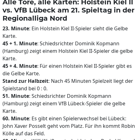
Alle Tore, alle Karten: Holstein Kiel II
vs. VfB Lübeck am 21. Spieltag in der
Regionalliga Nord
23. Minute
: Ein Holstein Kiel II-Spieler sieht die Gelbe
Karte.
45 + 1. Minute
: Schiedsrichter Dominik Kopmann
(Hamburg) zeigt einem Holstein Kiel II-Spieler die gelbe
Karte.
45 + 4. Minute
: Für einen Holstein Kiel II-Spieler gibt es
die Gelbe Karte.
Stand zur Halbzeit
: Nach 45 Minuten Spielzeit liegt der
Spielstand bei 0 : 0.
51. Minute
: Schiedsrichter Dominik Kopmann
(Hamburg) zeigt einem VfB Lübeck-Spieler die gelbe
Karte.
60. Minute
: Es gibt einen Spielerwechsel bei Lübeck:
John Xaver Posselt geht vom Platz. Für ihn kommt Robin
Kölle auf das Feld.