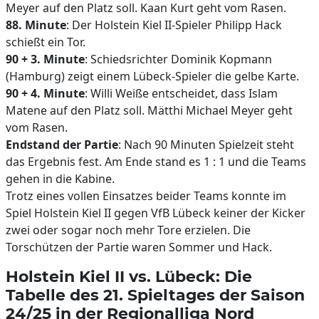
Meyer auf den Platz soll. Kaan Kurt geht vom Rasen.
88. Minute
: Der Holstein Kiel II-Spieler Philipp Hack
schießt ein Tor.
90 + 3. Minute
: Schiedsrichter Dominik Kopmann
(Hamburg) zeigt einem Lübeck-Spieler die gelbe Karte.
90 + 4. Minute
: Willi Weiße entscheidet, dass Islam
Matene auf den Platz soll. Mätthi Michael Meyer geht
vom Rasen.
Endstand der Partie
: Nach 90 Minuten Spielzeit steht
das Ergebnis fest. Am Ende stand es 1 : 1 und die Teams
gehen in die Kabine.
Trotz eines vollen Einsatzes beider Teams konnte im
Spiel Holstein Kiel II gegen VfB Lübeck keiner der Kicker
zwei oder sogar noch mehr Tore erzielen. Die
Torschützen der Partie waren Sommer und Hack.
Holstein Kiel II vs. Lübeck: Die
Tabelle des 21. Spieltages der Saison
24/25 in der Regionalliga Nord