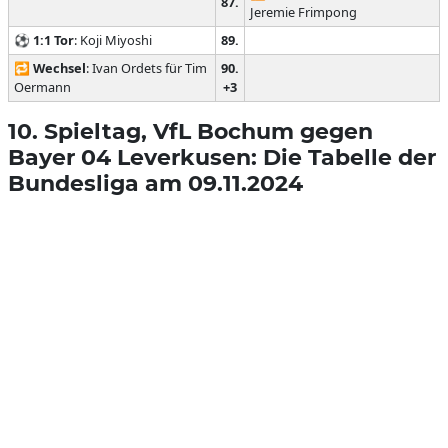
87.
Jeremie Frimpong
⚽
1:1
Tor
: Koji Miyoshi
89.
🔁
Wechsel
: Ivan Ordets für Tim
90.
Oermann
+3
10. Spieltag, VfL Bochum gegen
Bayer 04 Leverkusen: Die Tabelle der
Bundesliga am 09.11.2024