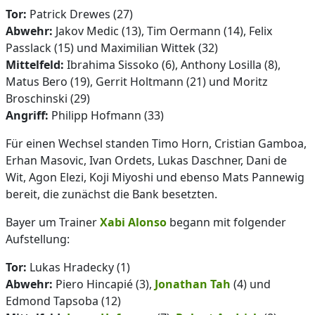
Tor:
Patrick Drewes (27)
Abwehr:
Jakov Medic (13), Tim Oermann (14), Felix
Passlack (15) und Maximilian Wittek (32)
Mittelfeld:
Ibrahima Sissoko (6), Anthony Losilla (8),
Matus Bero (19), Gerrit Holtmann (21) und Moritz
Broschinski (29)
Angriff:
Philipp Hofmann (33)
Für einen Wechsel standen Timo Horn, Cristian Gamboa,
Erhan Masovic, Ivan Ordets, Lukas Daschner, Dani de
Wit, Agon Elezi, Koji Miyoshi und ebenso Mats Pannewig
bereit, die zunächst die Bank besetzten.
Bayer um Trainer
Xabi Alonso
begann mit folgender
Aufstellung:
Tor:
Lukas Hradecky (1)
Abwehr:
Piero Hincapié (3),
Jonathan Tah
(4) und
Edmond Tapsoba (12)