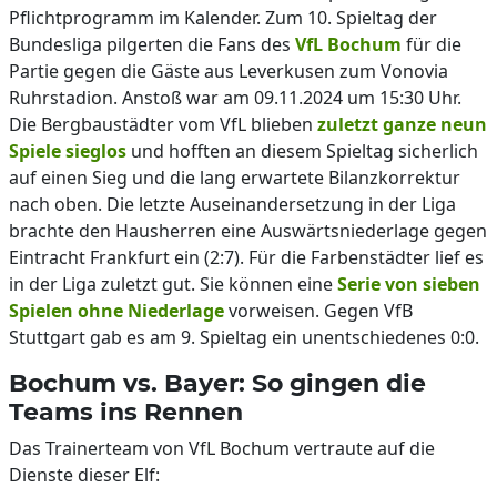
Pflichtprogramm im Kalender. Zum 10. Spieltag der
Bundesliga pilgerten die Fans des
VfL Bochum
für die
Partie gegen die Gäste aus Leverkusen zum Vonovia
Ruhrstadion. Anstoß war am 09.11.2024 um 15:30 Uhr.
Die Bergbaustädter vom VfL blieben
zuletzt ganze neun
Spiele sieglos
und hofften an diesem Spieltag sicherlich
auf einen Sieg und die lang erwartete Bilanzkorrektur
nach oben. Die letzte Auseinandersetzung in der Liga
brachte den Hausherren eine Auswärtsniederlage gegen
Eintracht Frankfurt ein (2:7). Für die Farbenstädter lief es
in der Liga zuletzt gut. Sie können eine
Serie von sieben
Spielen ohne Niederlage
vorweisen. Gegen VfB
Stuttgart gab es am 9. Spieltag ein unentschiedenes 0:0.
Bochum vs. Bayer: So gingen die
Teams ins Rennen
Das Trainerteam von VfL Bochum vertraute auf die
Dienste dieser Elf: