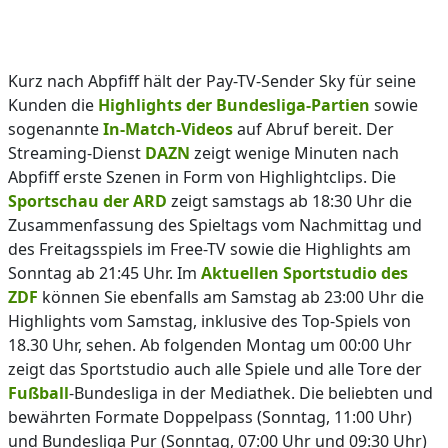
Kurz nach Abpfiff hält der Pay-TV-Sender Sky für seine
Kunden die
Highlights der Bundesliga-Partien
sowie
sogenannte
In-Match-Videos
auf Abruf bereit. Der
Streaming-Dienst
DAZN
zeigt wenige Minuten nach
Abpfiff erste Szenen in Form von Highlightclips. Die
Sportschau der ARD
zeigt samstags ab 18:30 Uhr die
Zusammenfassung des Spieltags vom Nachmittag und
des Freitagsspiels im Free-TV sowie die Highlights am
Sonntag ab 21:45 Uhr. Im
Aktuellen Sportstudio des
ZDF
können Sie ebenfalls am Samstag ab 23:00 Uhr die
Highlights vom Samstag, inklusive des Top-Spiels von
18.30 Uhr, sehen. Ab folgenden Montag um 00:00 Uhr
zeigt das Sportstudio auch alle Spiele und alle Tore der
Fußball
-Bundesliga in der Mediathek. Die beliebten und
bewährten Formate Doppelpass (Sonntag, 11:00 Uhr)
und Bundesliga Pur (Sonntag, 07:00 Uhr und 09:30 Uhr)