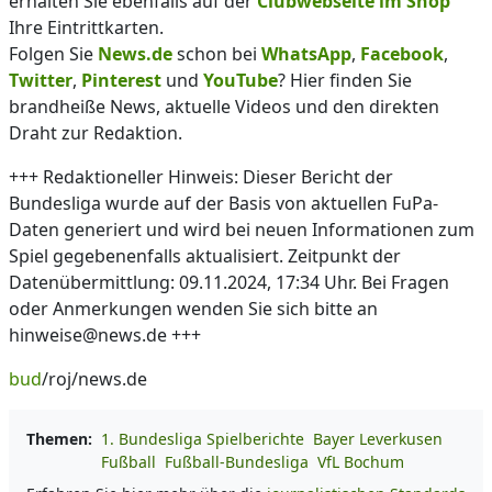
erhalten Sie ebenfalls auf der
Clubwebseite im Shop
Ihre Eintrittkarten.
Folgen Sie
News.de
schon bei
WhatsApp
,
Facebook
,
Twitter
,
Pinterest
und
YouTube
? Hier finden Sie
brandheiße News, aktuelle Videos und den direkten
Draht zur Redaktion.
+++ Redaktioneller Hinweis: Dieser Bericht der
Bundesliga wurde auf der Basis von aktuellen FuPa-
Daten generiert und wird bei neuen Informationen zum
Spiel gegebenenfalls aktualisiert. Zeitpunkt der
Datenübermittlung: 09.11.2024, 17:34 Uhr. Bei Fragen
oder Anmerkungen wenden Sie sich bitte an
hinweise@news.de +++
bud
/roj/news.de
Themen:
1. Bundesliga Spielberichte
Bayer Leverkusen
Fußball
Fußball-Bundesliga
VfL Bochum