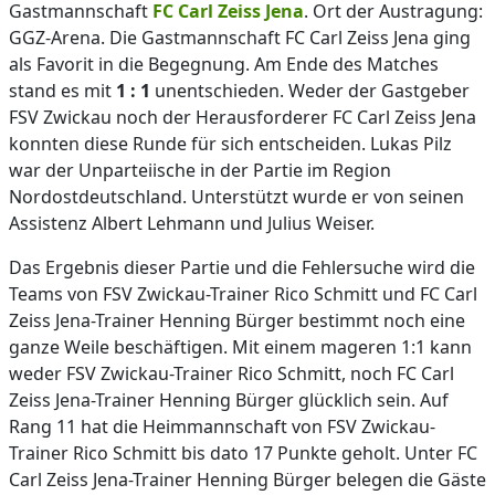
Gastmannschaft
FC Carl Zeiss Jena
. Ort der Austragung:
GGZ-Arena. Die Gastmannschaft FC Carl Zeiss Jena ging
als Favorit in die Begegnung. Am Ende des Matches
stand es mit
1 : 1
unentschieden. Weder der Gastgeber
FSV Zwickau noch der Herausforderer FC Carl Zeiss Jena
konnten diese Runde für sich entscheiden. Lukas Pilz
war der Unparteiische in der Partie im Region
Nordostdeutschland. Unterstützt wurde er von seinen
Assistenz Albert Lehmann und Julius Weiser.
Das Ergebnis dieser Partie und die Fehlersuche wird die
Teams von FSV Zwickau-Trainer Rico Schmitt und FC Carl
Zeiss Jena-Trainer Henning Bürger bestimmt noch eine
ganze Weile beschäftigen. Mit einem mageren 1:1 kann
weder FSV Zwickau-Trainer Rico Schmitt, noch FC Carl
Zeiss Jena-Trainer Henning Bürger glücklich sein. Auf
Rang 11 hat die Heimmannschaft von FSV Zwickau-
Trainer Rico Schmitt bis dato 17 Punkte geholt. Unter FC
Carl Zeiss Jena-Trainer Henning Bürger belegen die Gäste