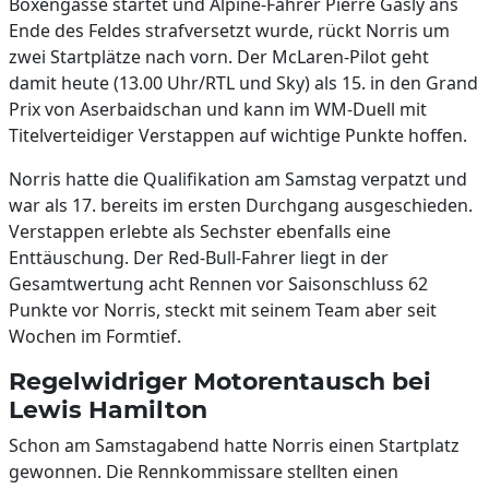
Boxengasse startet und Alpine-Fahrer Pierre Gasly ans
Ende des Feldes strafversetzt wurde, rückt Norris um
zwei Startplätze nach vorn. Der McLaren-Pilot geht
damit heute (13.00 Uhr/RTL und Sky) als 15. in den Grand
Prix von Aserbaidschan und kann im WM-Duell mit
Titelverteidiger Verstappen auf wichtige Punkte hoffen.
Norris hatte die Qualifikation am Samstag verpatzt und
war als 17. bereits im ersten Durchgang ausgeschieden.
Verstappen erlebte als Sechster ebenfalls eine
Enttäuschung. Der Red-Bull-Fahrer liegt in der
Gesamtwertung acht Rennen vor Saisonschluss 62
Punkte vor Norris, steckt mit seinem Team aber seit
Wochen im Formtief.
Regelwidriger Motorentausch bei
Lewis Hamilton
Schon am Samstagabend hatte Norris einen Startplatz
gewonnen. Die Rennkommissare stellten einen