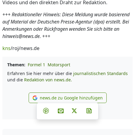
Videos und den direkten Draht zur Redaktion.
+++
Redaktioneller Hinweis: Diese Meldung wurde basierend
auf Material der Deutschen Presse-Agentur (dpa) erstellt. Bei
Anmerkungen oder Rückfragen wenden Sie sich bitte an
hinweis@news.de.
+++
kns
/roj/news.de
Themen:
Formel 1
Motorsport
Erfahren Sie hier mehr über die
journalistischen Standards
und die
Redaktion von news.de.
news.de zu Google hinzufügen
news.de zu Google hinzufüg
Teilen auf Facebook
Teilen auf Whatsapp
Teilen auf Telegram
Teilen auf Pinterest
Per E-Mail teilen
Post auf X
Newsletter abonni