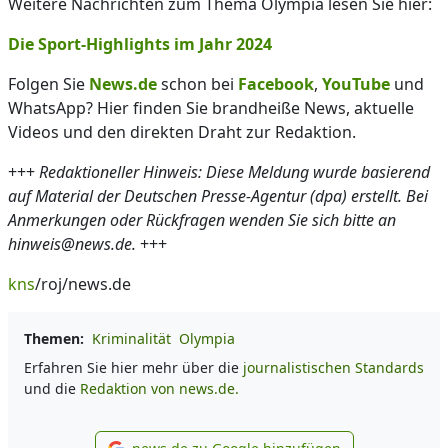
Weitere Nachrichten zum Thema Olympia lesen Sie hier:
Die Sport-Highlights im Jahr 2024
Folgen Sie
News.de
schon bei
Facebook
,
YouTube
und
WhatsApp? Hier finden Sie brandheiße News, aktuelle
Videos und den direkten Draht zur Redaktion.
+++
Redaktioneller Hinweis: Diese Meldung wurde basierend
auf Material der Deutschen Presse-Agentur (dpa) erstellt. Bei
Anmerkungen oder Rückfragen wenden Sie sich bitte an
hinweis@news.de.
+++
kns
/roj/news.de
Themen:
Kriminalität
Olympia
Erfahren Sie hier mehr über die
journalistischen Standards
und die
Redaktion von news.de.