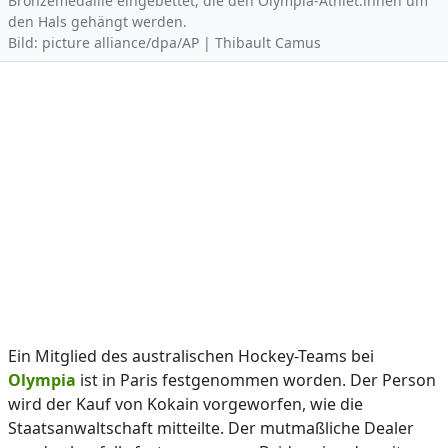
Bronzemedaille eingebettet, die den Olympia-Athlet:innen um
den Hals gehängt werden.
Bild: picture alliance/dpa/AP | Thibault Camus
Ein Mitglied des australischen Hockey-Teams bei
Olympia
ist in Paris festgenommen worden. Der Person
wird der Kauf von Kokain vorgeworfen, wie die
Staatsanwaltschaft mitteilte. Der mutmaßliche Dealer