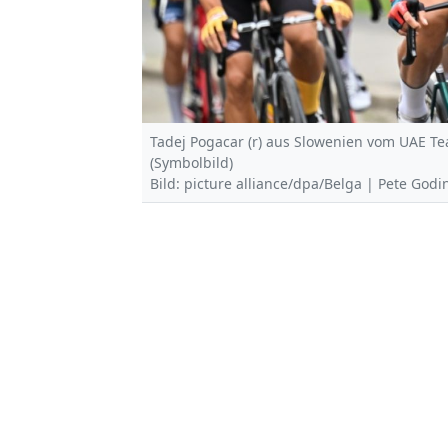
Tadej Pogacar (r) aus Slowenien vom UAE Tea
(Symbolbild)
Bild: picture alliance/dpa/Belga | Pete Godi