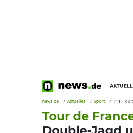
AKTUEL
news.de
Aktuelles
Sport
111. Tour
Tour de Franc
Double-Jagd u