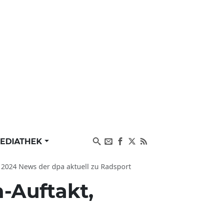
EDIATHEK
e 2024 News der dpa aktuell zu Radsport
en-Auftakt,