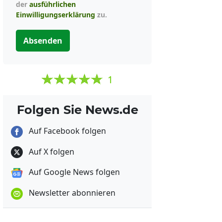
der
ausführlichen
Einwilligungserklärung
zu.
Absenden
1
Folgen Sie News.de
Auf Facebook folgen
Auf X folgen
Auf Google News folgen
Newsletter abonnieren