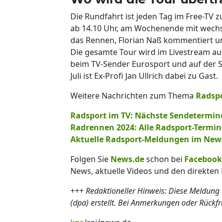
Die Rundfahrt ist jeden Tag im Free-TV
ab 14.10 Uhr, am Wochenende mit wechs
das Rennen, Florian Naß kommentiert u
Die gesamte Tour wird im Livestream a
beim TV-Sender Eurosport und auf der S
Juli ist Ex-Profi Jan Ullrich dabei zu Gast.
Weitere Nachrichten zum Thema
Radsp
Radsport im TV: Nächste Sendetermin
Radrennen 2024: Alle Radsport-Termin
Aktuelle Radsport-Meldungen im New
Folgen Sie
News.de
schon bei
Facebook
News, aktuelle Videos und den direkten 
+++
Redaktioneller Hinweis: Diese Meldung
(dpa) erstellt. Bei Anmerkungen oder Rückf