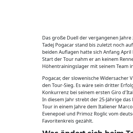
Das große Duell der vergangenen Jahr
Tadej Pogacar stand bis zuletzt noch au
beiden Auflagen hatte sich Anfang April
Start der Tour nahm er an keinem Rennen t
Höhentrainingslager mit seinem Team in d
Pogacar, der slowenische Widersacher Vin
den Tour-Sieg. Es wäre sein dritter Erfo
Konkurrenz bei seinem ersten Giro d'Ital
In diesem Jahr strebt der 25-Jährige da
Tour in einem Jahre dem Italiener Marco
Evenepoel und Primoz Roglic vom deut
Favoritenkreis gezählt.