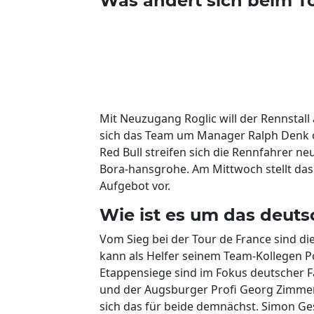
Was ändert sich beim 
Mit Neuzugang Roglic will der Rennstall
sich das Team um Manager Ralph Denk 
Red Bull streifen sich die Rennfahrer ne
Bora-hansgrohe. Am Mittwoch stellt das 
Aufgebot vor.
Wie ist es um das deuts
Vom Sieg bei der Tour de France sind die
kann als Helfer seinem Team-Kollegen P
Etappensiege sind im Fokus deutscher Fa
und der Augsburger Profi Georg Zimmer
sich das für beide demnächst. Simon Gesc