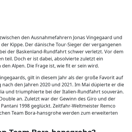
e zwischen den Ausnahmefahrern Jonas Vingegaard und
f der Kippe. Der dänische Tour-Sieger der vergangenen
 bei der Baskenland-Rundfahrt schwer verletzt. Vor dem
eil. Doch er ist dabei, absolvierte zuletzt ein
en Alpen. Die Frage ist, wie fit er sein wird.
gegaards, gilt in diesem Jahr als der große Favorit auf
lg nach den Jahren 2020 und 2021. Im Mai düpierte er die
ia und triumphierte bei der Italien-Rundfahrt souverän.
s Double an. Zuletzt war der Gewinn des Giro und der
 Pantani 1998 geglückt. Zeitfahr-Weltmeister Remco
schen Team Bora-hansgrohe werden zum erweiterten