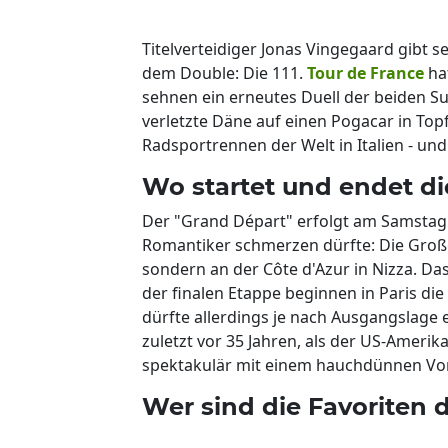
Titelverteidiger Jonas Vingegaard gibt 
dem Double: Die 111.
Tour de France
ha
sehnen ein erneutes Duell der beiden Sup
verletzte Däne auf einen Pogacar in Top
Radsportrennen der Welt in Italien - und 
Wo startet und endet di
Der "Grand Départ" erfolgt am Samstag (
Romantiker schmerzen dürfte: Die Große S
sondern an der Côte d'Azur in Nizza. Da
der finalen Etappe beginnen in Paris di
dürfte allerdings je nach Ausgangslage ei
zuletzt vor 35 Jahren, als der US-Amer
spektakulär mit einem hauchdünnen Vor
Wer sind die Favoriten d