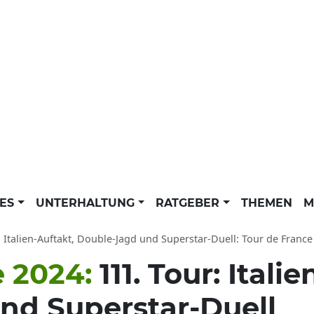
LES
UNTERHALTUNG
RATGEBER
THEMEN
M
: Italien-Auftakt, Double-Jagd und Superstar-Duell: Tour de Franc
e 2024:
111. Tour: Itali
nd Superstar-Duell