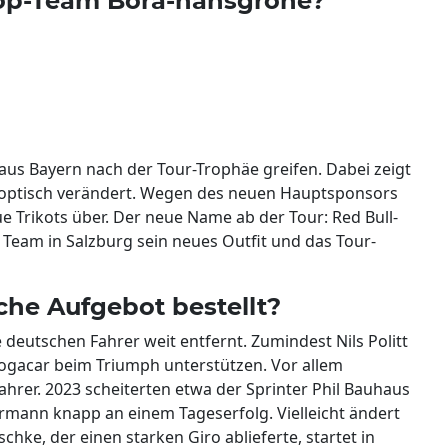
Top-Team Bora-hansgrohe?
 aus Bayern nach der Tour-Trophäe greifen. Dabei zeigt
optisch verändert. Wegen des neuen Hauptsponsors
ue Trikots über. Der neue Name ab der Tour: Red Bull-
Team in Salzburg sein neues Outfit und das Tour-
che Aufgebot bestellt?
 deutschen Fahrer weit entfernt. Zumindest Nils Politt
ogacar beim Triumph unterstützen. Vor allem
hrer. 2023 scheiterten etwa der Sprinter Phil Bauhaus
mann knapp an einem Tageserfolg. Vielleicht ändert
hke, der einen starken Giro ablieferte, startet in