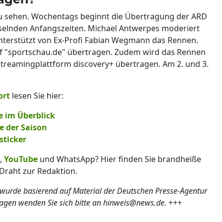
 zu sehen. Wochentags beginnt die Übertragung der ARD
elnden Anfangszeiten. Michael Antwerpes moderiert
nterstützt von Ex-Profi Fabian Wegmann das Rennen.
uf "sportschau.de" übertragen. Zudem wird das Rennen
treamingplattform discovery+ übertragen. Am 2. und 3.
ort
lesen Sie hier:
e im Überblick
e der Saison
sticker
,
YouTube
und WhatsApp? Hier finden Sie brandheiße
Draht zur Redaktion.
 wurde basierend auf Material der Deutschen Presse-Agentur
ragen wenden Sie sich bitte an hinweis@news.de.
+++