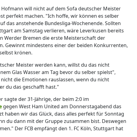
Hofmann will nicht auf dem Sofa deutscher Meister
t perfekt machen. "Ich hoffe, wir können es selber
 auf das anstehende Bundesliga-Wochenende. Sollten
tgart am Samstag verlieren, wäre Leverkusen bereits
n Werder Bremen die erste Meisterschaft der
n. Gewinnt mindestens einer der beiden Konkurrenten,
selbst krönen.
cher Meister werden kann, willst du das nicht
inem Glas Wasser am Tag bevor du selber spielst",
nicht die Emotionen rauslassen, wenn du nicht
r du das geschafft hast."
r sagte der 31-Jährige, der beim 2:0 im
e
gegen West Ham United am Donnerstagabend das
tzt haben wir das Glück, dass alles perfekt für Sonntag
, wenn du dann mit der Gruppe zusammen bist. Deswegen
men." Der FCB empfängt den 1. FC Köln, Stuttgart hat