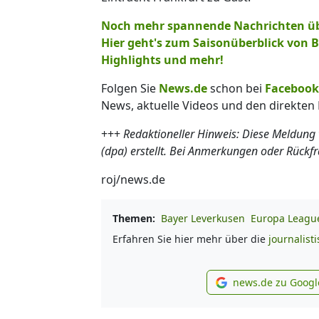
Noch mehr spannende Nachrichten über
Hier geht's zum Saisonüberblick von B
Highlights und mehr!
Folgen Sie
News.de
schon bei
Facebook
News, aktuelle Videos und den direkten 
+++
Redaktioneller Hinweis: Diese Meldung
(dpa) erstellt. Bei Anmerkungen oder Rückf
roj/news.de
Themen:
Bayer Leverkusen
Europa Leagu
Erfahren Sie hier mehr über die
journalist
news.de zu Googl
new