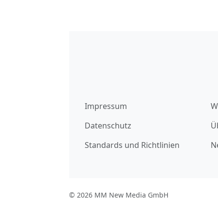
Impressum
W
Datenschutz
Ü
Standards und Richtlinien
N
© 2026 MM New Media GmbH