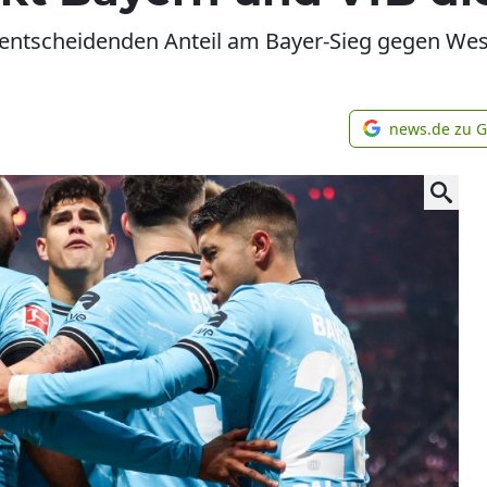
entscheidenden Anteil am Bayer-Sieg gegen We
news.de zu 