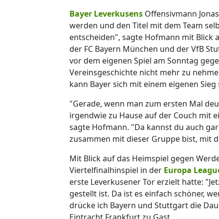
Bayer Leverkusens
Offensivmann Jonas 
werden und den Titel mit dem Team selbs
entscheiden", sagte Hofmann mit Blick
der FC Bayern München und der VfB Stut
vor dem eigenen Spiel am Sonntag gege
Vereinsgeschichte nicht mehr zu nehme
kann Bayer sich mit einem eigenen Sieg 
"Gerade, wenn man zum ersten Mal deuts
irgendwie zu Hause auf der Couch mit e
sagte Hofmann. "Da kannst du auch gar 
zusammen mit dieser Gruppe bist, mit de
Mit Blick auf das Heimspiel gegen Werde
Viertelfinalhinspiel in der
Europa Leagu
erste Leverkusener Tor erzielt hatte: "Je
gestellt ist. Da ist es einfach schöner
drücke ich Bayern und Stuttgart die Dau
Eintracht Frankfurt zu Gast.