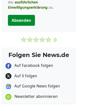
der
ausführlichen
Einwilligungserklärung
zu.
Absenden
0
Folgen Sie News.de
Auf Facebook folgen
Auf X folgen
Auf Google News folgen
Newsletter abonnieren