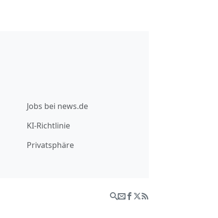
Jobs bei news.de
KI-Richtlinie
Privatsphäre