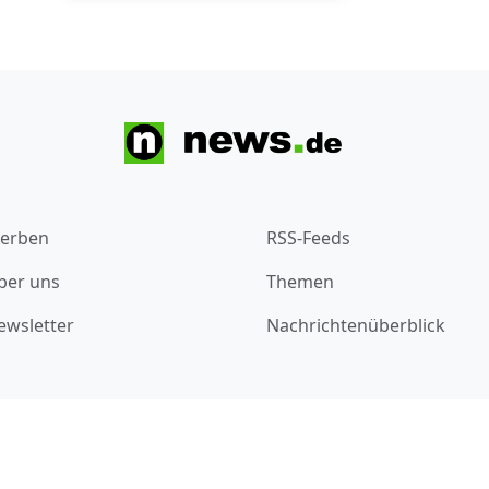
erben
RSS-Feeds
ber uns
Themen
ewsletter
Nachrichtenüberblick