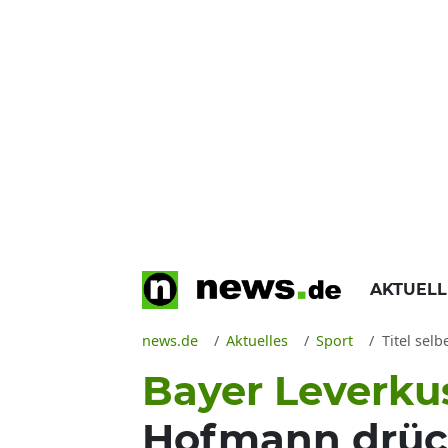
AKTUEL
news.de
Aktuelles
Sport
Titel selber
Bayer Leverk
Hofmann drüc