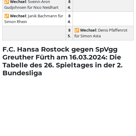
🔁
Wechsel
: Sveinn-Aron
8
Gudjohnsen für Nico Neidhart
4.
🔁
Wechsel
: Janik Bachmann für
8
Simon Rhein
4.
8
🔁
Wechsel
: Denis Pfaffenrot
5.
für Simon Asta
F.C. Hansa Rostock gegen SpVgg
Greuther Fürth am 16.03.2024: Die
Tabelle des 26. Spieltages in der 2.
Bundesliga