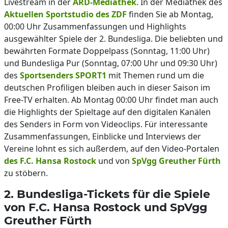
Livestream in der
ARD-Mediathek
. In der Mediathek des
Aktuellen Sportstudio des ZDF
finden Sie ab Montag,
00:00 Uhr Zusammenfassungen und Highlights
ausgewählter Spiele der 2. Bundesliga. Die beliebten und
bewährten Formate Doppelpass (Sonntag, 11:00 Uhr)
und Bundesliga Pur (Sonntag, 07:00 Uhr und 09:30 Uhr)
des
Sportsenders SPORT1
mit Themen rund um die
deutschen Profiligen bleiben auch in dieser Saison im
Free-TV erhalten. Ab Montag 00:00 Uhr findet man auch
die Highlights der Spieltage auf den digitalen Kanälen
des Senders in Form von Videoclips. Für interessante
Zusammenfassungen, Einblicke und Interviews der
Vereine lohnt es sich außerdem, auf den Video-Portalen
des F.C. Hansa Rostock
und von
SpVgg Greuther Fürth
zu stöbern.
2. Bundesliga-Tickets für die Spiele
von F.C. Hansa Rostock und SpVgg
Greuther Fürth