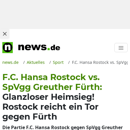
news.de
Aktuelles
Sport
F.C. Hansa Rostock vs. SpVgg
F.C. Hansa Rostock vs.
SpVgg Greuther Fürth:
Glanzloser Heimsieg!
Rostock reicht ein Tor
gegen Fürth
Die Partie F.C. Hansa Rostock gegen SpVgg Greuther