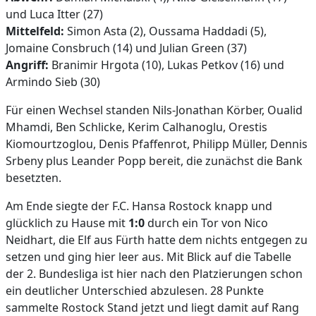
und Luca Itter (27)
Mittelfeld:
Simon Asta (2), Oussama Haddadi (5),
Jomaine Consbruch (14) und Julian Green (37)
Angriff:
Branimir Hrgota (10), Lukas Petkov (16) und
Armindo Sieb (30)
Für einen Wechsel standen Nils-Jonathan Körber, Oualid
Mhamdi, Ben Schlicke, Kerim Calhanoglu, Orestis
Kiomourtzoglou, Denis Pfaffenrot, Philipp Müller, Dennis
Srbeny plus Leander Popp bereit, die zunächst die Bank
besetzten.
Am Ende siegte der F.C. Hansa Rostock knapp und
glücklich zu Hause mit
1:0
durch ein Tor von Nico
Neidhart, die Elf aus Fürth hatte dem nichts entgegen zu
setzen und ging hier leer aus. Mit Blick auf die Tabelle
der 2. Bundesliga ist hier nach den Platzierungen schon
ein deutlicher Unterschied abzulesen. 28 Punkte
sammelte Rostock Stand jetzt und liegt damit auf Rang