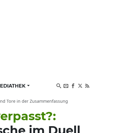
EDIATHEK
t und Tore in der Zusammenfassung
verpasst?:
sche im Duell