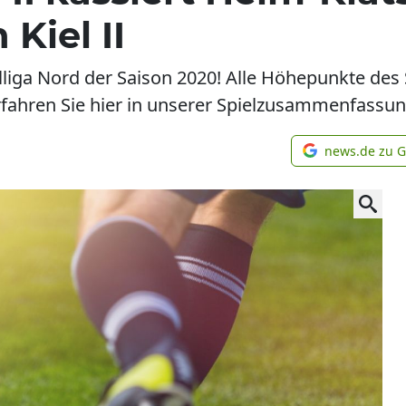
Kiel II
alliga Nord der Saison 2020! Alle Höhepunkte de
erfahren Sie hier in unserer Spielzusammenfassun
news.de zu 