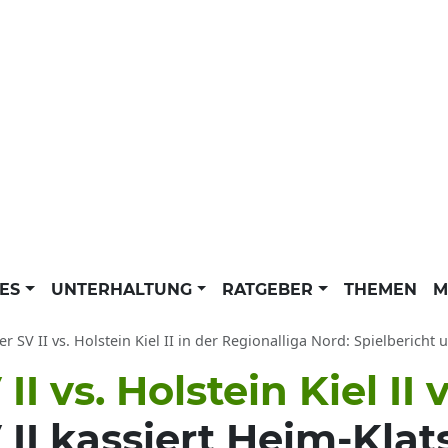
LES
UNTERHALTUNG
RATGEBER
THEMEN
M
 SV II vs. Holstein Kiel II in der Regionalliga Nord: Spielberich
 vs. Holstein Kiel II 
I kassiert Heim-Klat