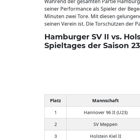
Während der gesamten Partie Hamburger S
seiner Performance als Spieler der Bege
Minuten zwei Tore. Mit diesen gelungene
seinen Verein ist. Die Torschützen der P
Hamburger SV II vs. Holst
Spieltages der Saison 23
Platz
Mannschaft
1
Hannover 96 II (U23)
2
SV Meppen
3
Holstein Kiel II