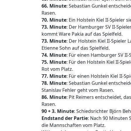
66. Minute
: Sebastian Gunkel entscheide
Rasen.
70. Minute
: Ein Holstein Kiel II-Spieler s
73. Minute
: Der Hamburger SV II-Spiele
kommt Ware Pakia auf das Spielfeld.
73. Minute
: Der Holstein Kiel II-Spiele
Etienne Sohn auf das Spielfeld.
74. Minute
: Für einen Hamburger SV II-S
75. Minute
: Für den Holstein Kiel II-Spi
Rot vom Platz.
77. Minute
: Für einen Holstein Kiel II-Sp
78. Minute
: Sebastian Gunkel entscheid
Stanislav Fehler geht vom Rasen.
86. Minute
: Pit Reimers entscheidet, da
Rasen.
90 + 3. Minute
: Schiedsrichter Björn Beh
Endstand der Partie
: Nach 90 Minuten S
die Mannschaften vom Platz.