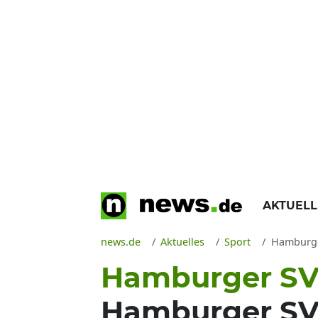
AKTUEL
news.de
Aktuelles
Sport
Hamburger
Hamburger SV II
Hamburger SV I