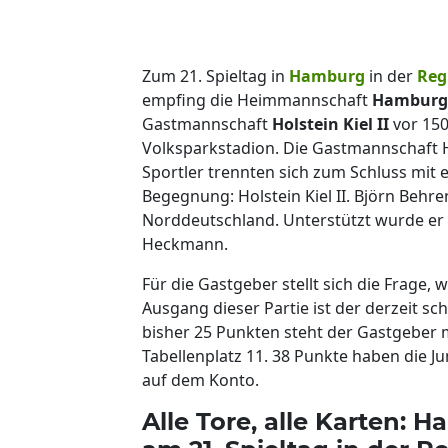
Zum 21. Spieltag in
Hamburg
in der
Reg
empfing die Heimmannschaft
Hamburge
Gastmannschaft
Holstein Kiel II
vor 150
Volksparkstadion. Die Gastmannschaft Hols
Sportler trennten sich zum Schluss mit
Begegnung: Holstein Kiel II. Björn Behre
Norddeutschland. Unterstützt wurde er 
Heckmann.
Für die Gastgeber stellt sich die Frage
Ausgang dieser Partie ist der derzeit sc
bisher 25 Punkten steht der Gastgeber m
Tabellenplatz 11. 38 Punkte haben die Ju
auf dem Konto.
Alle Tore, alle Karten: Ha