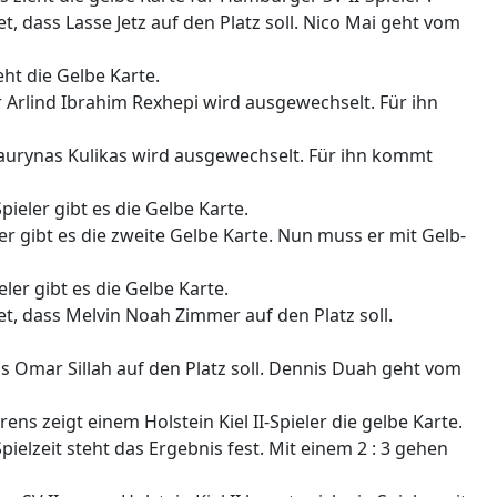
t, dass Lasse Jetz auf den Platz soll. Nico Mai geht vom
ieht die Gelbe Karte.
r Arlind Ibrahim Rexhepi wird ausgewechselt. Für ihn
r Laurynas Kulikas wird ausgewechselt. Für ihn kommt
pieler gibt es die Gelbe Karte.
eler gibt es die zweite Gelbe Karte. Nun muss er mit Gelb-
ieler gibt es die Gelbe Karte.
et, dass Melvin Noah Zimmer auf den Platz soll.
ss Omar Sillah auf den Platz soll. Dennis Duah geht vom
rens zeigt einem Holstein Kiel II-Spieler die gelbe Karte.
pielzeit steht das Ergebnis fest. Mit einem 2 : 3 gehen