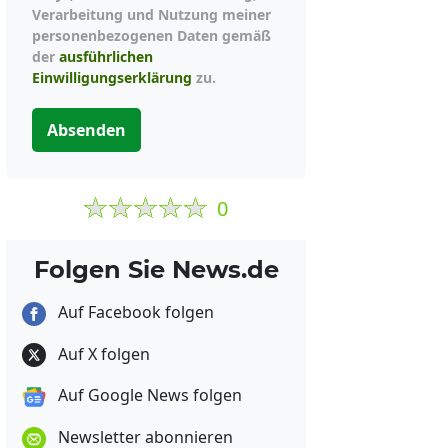
Verarbeitung und Nutzung meiner
personenbezogenen Daten gemäß
der
ausführlichen
Einwilligungserklärung
zu.
Absenden
0
Folgen Sie News.de
Auf Facebook folgen
Auf X folgen
Auf Google News folgen
Newsletter abonnieren