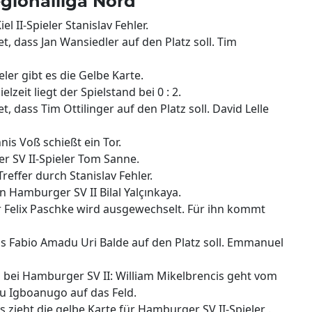
egionalliga Nord
el II-Spieler Stanislav Fehler.
t, dass Jan Wansiedler auf den Platz soll. Tim
ieler gibt es die Gelbe Karte.
lzeit liegt der Spielstand bei 0 : 2.
, dass Tim Ottilinger auf den Platz soll. David Lelle
nnis Voß schießt ein Tor.
r SV II-Spieler Tom Sanne.
 Treffer durch Stanislav Fehler.
on Hamburger SV II Bilal Yalçınkaya.
r Felix Paschke wird ausgewechselt. Für ihn kommt
ass Fabio Amadu Uri Balde auf den Platz soll. Emmanuel
el bei Hamburger SV II: William Mikelbrencis geht vom
u Igboanugo auf das Feld.
s zieht die gelbe Karte für Hamburger SV II-Spieler .