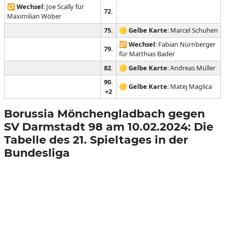
🔁
Wechsel
: Joe Scally für
72.
Maximilian Wöber
75.
🟡
Gelbe Karte
: Marcel Schuhen
🔁
Wechsel
: Fabian Nürnberger
79.
für Matthias Bader
82.
🟡
Gelbe Karte
: Andreas Müller
90.
🟡
Gelbe Karte
: Matej Maglica
+2
Borussia Mönchengladbach gegen
SV Darmstadt 98 am 10.02.2024: Die
Tabelle des 21. Spieltages in der
Bundesliga