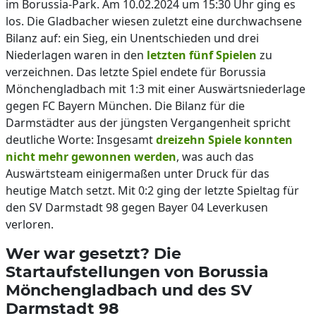
im Borussia-Park. Am 10.02.2024 um 15:30 Uhr ging es
los. Die Gladbacher wiesen zuletzt eine durchwachsene
Bilanz auf: ein Sieg, ein Unentschieden und drei
Niederlagen waren in den
letzten fünf Spielen
zu
verzeichnen. Das letzte Spiel endete für Borussia
Mönchengladbach mit 1:3 mit einer Auswärtsniederlage
gegen FC Bayern München. Die Bilanz für die
Darmstädter aus der jüngsten Vergangenheit spricht
deutliche Worte: Insgesamt
dreizehn Spiele konnten
nicht mehr gewonnen werden
, was auch das
Auswärtsteam einigermaßen unter Druck für das
heutige Match setzt. Mit 0:2 ging der letzte Spieltag für
den SV Darmstadt 98 gegen Bayer 04 Leverkusen
verloren.
Wer war gesetzt? Die
Startaufstellungen von Borussia
Mönchengladbach und des SV
Darmstadt 98