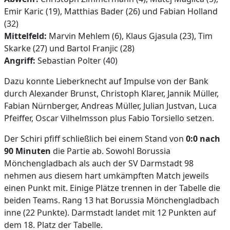
Emir Karic (19), Matthias Bader (26) und Fabian Holland
(32)
Mittelfeld:
Marvin Mehlem (6), Klaus Gjasula (23), Tim
Skarke (27) und Bartol Franjic (28)
Angriff:
Sebastian Polter (40)
Dazu konnte Lieberknecht auf Impulse von der Bank
durch Alexander Brunst, Christoph Klarer, Jannik Müller,
Fabian Nürnberger, Andreas Müller, Julian Justvan, Luca
Pfeiffer, Oscar Vilhelmsson plus Fabio Torsiello setzen.
Der Schiri pfiff schließlich bei einem Stand von
0:0 nach
90 Minuten
die Partie ab. Sowohl Borussia
Mönchengladbach als auch der SV Darmstadt 98
nehmen aus diesem hart umkämpften Match jeweils
einen Punkt mit. Einige Plätze trennen in der Tabelle die
beiden Teams. Rang 13 hat Borussia Mönchengladbach
inne (22 Punkte). Darmstadt landet mit 12 Punkten auf
dem 18. Platz der Tabelle.