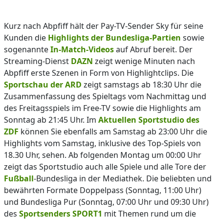
Kurz nach Abpfiff hält der Pay-TV-Sender Sky für seine
Kunden die
Highlights der Bundesliga-Partien
sowie
sogenannte
In-Match-Videos
auf Abruf bereit. Der
Streaming-Dienst
DAZN
zeigt wenige Minuten nach
Abpfiff erste Szenen in Form von Highlightclips. Die
Sportschau der ARD
zeigt samstags ab 18:30 Uhr die
Zusammenfassung des Spieltags vom Nachmittag und
des Freitagsspiels im Free-TV sowie die Highlights am
Sonntag ab 21:45 Uhr. Im
Aktuellen Sportstudio des
ZDF
können Sie ebenfalls am Samstag ab 23:00 Uhr die
Highlights vom Samstag, inklusive des Top-Spiels von
18.30 Uhr, sehen. Ab folgenden Montag um 00:00 Uhr
zeigt das Sportstudio auch alle Spiele und alle Tore der
Fußball
-Bundesliga in der Mediathek. Die beliebten und
bewährten Formate Doppelpass (Sonntag, 11:00 Uhr)
und Bundesliga Pur (Sonntag, 07:00 Uhr und 09:30 Uhr)
des
Sportsenders SPORT1
mit Themen rund um die