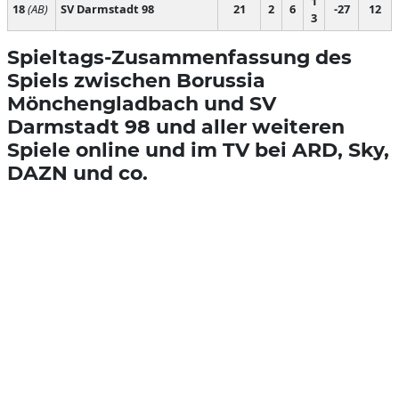
1
18
(AB)
SV Darmstadt 98
21
2
6
-27
12
3
Spieltags-Zusammenfassung des
Spiels zwischen Borussia
Mönchengladbach und SV
Darmstadt 98 und aller weiteren
Spiele online und im TV bei ARD, Sky,
DAZN und co.