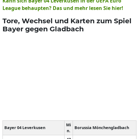
Kann sich Bayer 04 Leverkusen in der UEFA Euro
League behaupten? Das und mehr lesen Sie hier!
Tore, Wechsel und Karten zum Spiel
Bayer gegen Gladbach
Mi
Bayer 04 Leverkusen
Borussia Mönchengladbach
n.