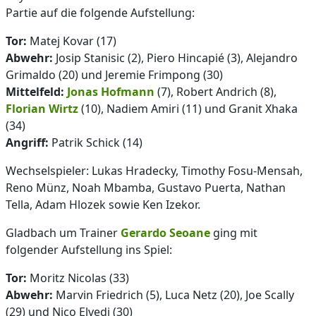
Partie auf die folgende Aufstellung:
Tor:
Matej Kovar (17)
Abwehr:
Josip Stanisic (2), Piero Hincapié (3), Alejandro
Grimaldo (20) und Jeremie Frimpong (30)
Mittelfeld:
Jonas Hofmann
(7), Robert Andrich (8),
Florian Wirtz
(10), Nadiem Amiri (11) und Granit Xhaka
(34)
Angriff:
Patrik Schick (14)
Wechselspieler: Lukas Hradecky, Timothy Fosu-Mensah,
Reno Münz, Noah Mbamba, Gustavo Puerta, Nathan
Tella, Adam Hlozek sowie Ken Izekor.
Gladbach um Trainer
Gerardo Seoane
ging mit
folgender Aufstellung ins Spiel:
Tor:
Moritz Nicolas (33)
Abwehr:
Marvin Friedrich (5), Luca Netz (20), Joe Scally
(29) und Nico Elvedi (30)