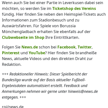
Wenn auch Sie bei einer Partie in Leverkusen dabei sein
möchten, so werden Sie im
Ticketshop des Vereins
fündig. Hier finden Sie neben den Heimspiel-Tickets auch
Informationen zum Stadionbesuch und zu
Auswärtsfahren. Für Spiele von Borussia
Mönchengladbach erhalten Sie ebenfalls auf der
Clubwebseite im Shop
Ihre Eintrittkarten.
Folgen Sie
News.de
schon bei
Facebook
,
Twitter
,
Pinterest
und
YouTube
? Hier finden Sie brandheiße
News, aktuelle Videos und den direkten Draht zur
Redaktion.
+++
Redaktioneller Hinweis: Dieser Spielbericht der
Bundesliga wurde auf der Basis aktueller Fußball-
Ergebnisdaten automatisiert erstellt. Feedback und
Anmerkungen nehmen wir gerne unter hinweis@news.de
entgegen.
+++
roj/news.de