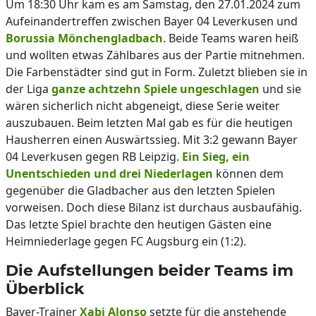
Um 18:30 Uhr kam es am Samstag, den 27.01.2024 zum
Aufeinandertreffen zwischen Bayer 04 Leverkusen und
Borussia Mönchengladbach
. Beide Teams waren heiß
und wollten etwas Zählbares aus der Partie mitnehmen.
Die Farbenstädter sind gut in Form. Zuletzt blieben sie in
der Liga
ganze achtzehn Spiele ungeschlagen
und sie
wären sicherlich nicht abgeneigt, diese Serie weiter
auszubauen. Beim letzten Mal gab es für die heutigen
Hausherren einen Auswärtssieg. Mit 3:2 gewann Bayer
04 Leverkusen gegen RB Leipzig.
Ein Sieg, ein
Unentschieden und drei Niederlagen
können dem
gegenüber die Gladbacher aus den letzten Spielen
vorweisen. Doch diese Bilanz ist durchaus ausbaufähig.
Das letzte Spiel brachte den heutigen Gästen eine
Heimniederlage gegen FC Augsburg ein (1:2).
Die Aufstellungen beider Teams im
Überblick
Bayer-Trainer
Xabi Alonso
setzte für die anstehende