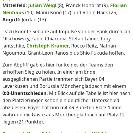
Mittelfeld:
Julian Weigl
(8), Franck Honorat (9),
Florian
Neuhaus
(10), Manu Koné (17) und Robin Hack (25)
Angriff:
Jordan (13)
Dazu konnte Seoane auf Impulse von der Bank durch Jan
Olschowsky, Fabio Chiarodia, Stefan Lainer, Tony
Jantschke,
Christoph Kramer
, Rocco Reitz, Nathan
Ngoumou, Grant-Leon Ranos plus Shio Fukuda hoffen.
Zum Abpfiff gab es hier für keines der Teams den
erhofften Sieg zu holen. In einer am Ende
ausgeglichenen Partie trennten sich Bayer 04
Leverkusen und Borussia Mönchengladbach mit einem
0:0-Unentschieden
. Mit Blick auf die Tabelle ist hier nach
den Platzierungen schon ein deutlicher Unterschied
abzulesen. Bayer hat nun mit 49 Punkten Platz 1 inne,
während die Gäste aus Mönchengladbach auf Platz 12
liegen (21 Punkte).