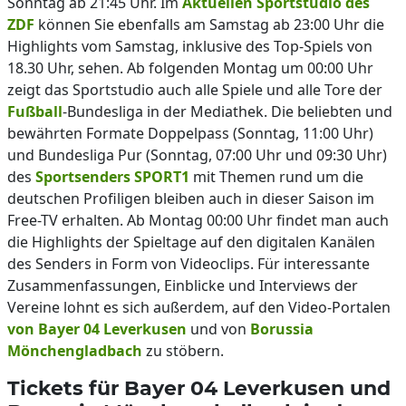
Sonntag ab 21:45 Uhr. Im
Aktuellen Sportstudio des
ZDF
können Sie ebenfalls am Samstag ab 23:00 Uhr die
Highlights vom Samstag, inklusive des Top-Spiels von
18.30 Uhr, sehen. Ab folgenden Montag um 00:00 Uhr
zeigt das Sportstudio auch alle Spiele und alle Tore der
Fußball
-Bundesliga in der Mediathek. Die beliebten und
bewährten Formate Doppelpass (Sonntag, 11:00 Uhr)
und Bundesliga Pur (Sonntag, 07:00 Uhr und 09:30 Uhr)
des
Sportsenders SPORT1
mit Themen rund um die
deutschen Profiligen bleiben auch in dieser Saison im
Free-TV erhalten. Ab Montag 00:00 Uhr findet man auch
die Highlights der Spieltage auf den digitalen Kanälen
des Senders in Form von Videoclips. Für interessante
Zusammenfassungen, Einblicke und Interviews der
Vereine lohnt es sich außerdem, auf den Video-Portalen
von Bayer 04 Leverkusen
und von
Borussia
Mönchengladbach
zu stöbern.
Tickets für Bayer 04 Leverkusen und