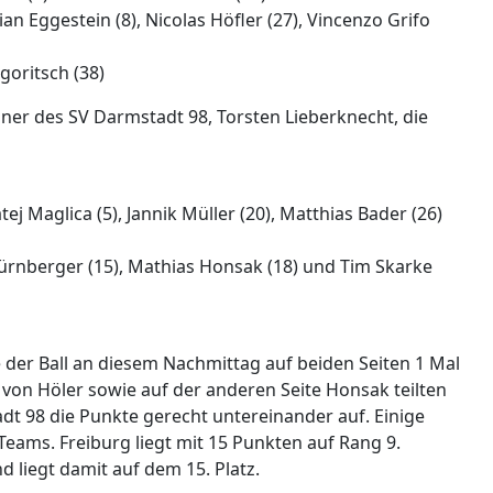
n Eggestein (8), Nicolas Höfler (27), Vincenzo Grifo
goritsch (38)
ainer des SV Darmstadt 98, Torsten Lieberknecht, die
 Maglica (5), Jannik Müller (20), Matthias Bader (26)
ürnberger (15), Mathias Honsak (18) und Tim Skarke
e der Ball an diesem Nachmittag auf beiden Seiten 1 Mal
 von Höler sowie auf der anderen Seite Honsak teilten
dt 98 die Punkte gerecht untereinander auf. Einige
 Teams. Freiburg liegt mit 15 Punkten auf Rang 9.
liegt damit auf dem 15. Platz.