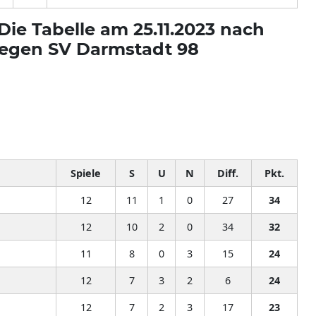
 Die Tabelle am 25.11.2023 nach
gegen SV Darmstadt 98
Spiele
S
U
N
Diff.
Pkt.
12
11
1
0
27
34
12
10
2
0
34
32
11
8
0
3
15
24
12
7
3
2
6
24
12
7
2
3
17
23