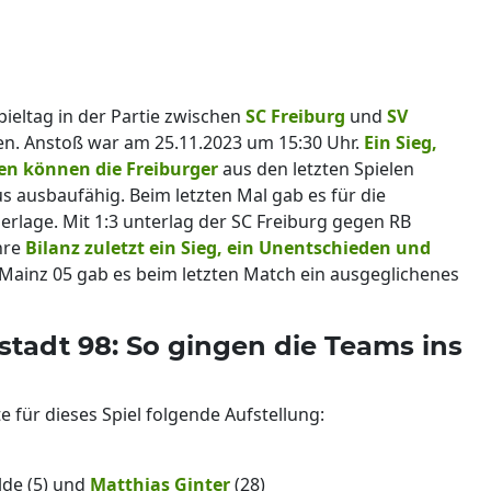
pieltag in der Partie zwischen
SC Freiburg
und
SV
den. Anstoß war am 25.11.2023 um 15:30 Uhr.
Ein Sieg,
en können die Freiburger
aus den letzten Spielen
us ausbaufähig. Beim letzten Mal gab es für die
rlage. Mit 1:3 unterlag der SC Freiburg gegen RB
ihre
Bilanz zuletzt ein Sieg, ein Unentschieden und
Mainz 05 gab es beim letzten Match ein ausgeglichenes
stadt 98: So gingen die Teams ins
e für dieses Spiel folgende Aufstellung:
lde (5) und
Matthias Ginter
(28)