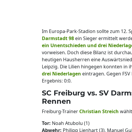
Im Europa-Park-Stadion sollte zum 12. S
Darmstadt 98
ein Sieger ermittelt wer
ein Unentschieden und drei Niederlag
vorweisen. Doch diese Bilanz ist durcha
heutigen Hausherren eine Auswärtsniede
Leipzig. Die Lilien hingegen konnten in 
drei Niederlagen
eintragen. Gegen FSV 
Ergebnis: 0:0.
SC Freiburg vs. SV Darm
Rennen
Freiburg-Trainer
Christian Streich
wählt
Tor:
Noah Atubolu (1)
Abwehr:
Philipp Lienhart (3), Manuel Gu