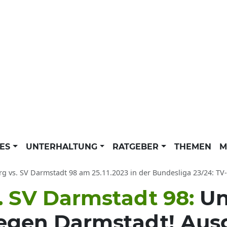
LES
UNTERHALTUNG
RATGEBER
THEMEN
M
 vs. SV Darmstadt 98 am 25.11.2023 in der Bundesliga 23/24: TV-Spielbericht T
s. SV Darmstadt 98:
Un
gegen Darmstadt! Aus