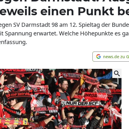
 jeweils einen Punkt b
egen SV Darmstadt 98 am 12. Spieltag der Bunde
 Spannung erwartet. Welche Höhepunkte es gab 
enfassung.
news.de zu 