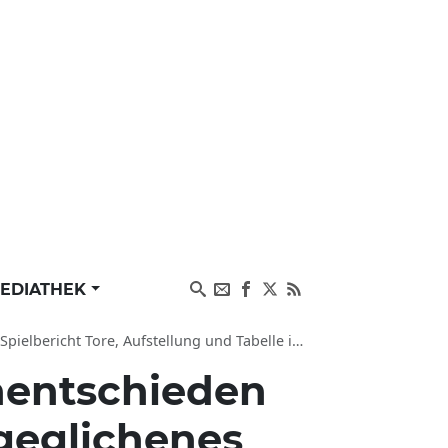
EDIATHEK
ore, Aufstellung und Tabelle in der Zusammenfassung
entschieden
geglichenes