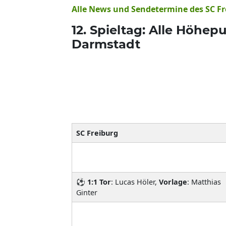
Alle News und Sendetermine des SC Fre
12. Spieltag: Alle Höhe
Darmstadt
SC Freiburg
⚽
1:1
Tor
: Lucas Höler,
Vorlage
: Matthias
Ginter