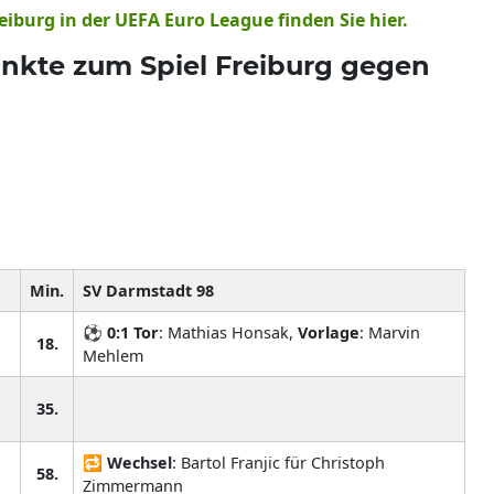
iburg in der UEFA Euro League finden Sie hier.
punkte zum Spiel Freiburg gegen
Min.
SV Darmstadt 98
⚽
0:1
Tor
: Mathias Honsak,
Vorlage
: Marvin
18.
Mehlem
35.
🔁
Wechsel
: Bartol Franjic für Christoph
58.
Zimmermann