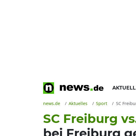
AKTUEL
news.de
Aktuelles
Sport
SC Freiburg
SC Freiburg v
bei Freiburg 