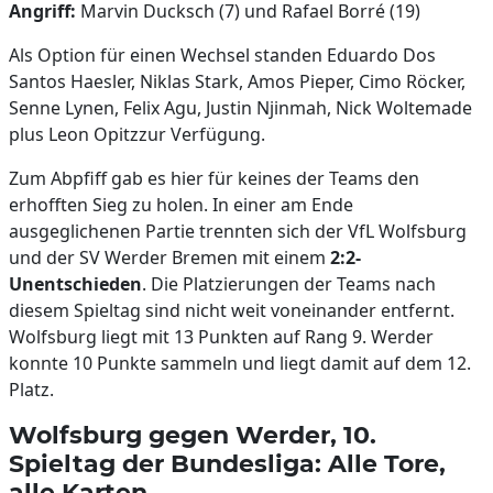
Angriff:
Marvin Ducksch (7) und Rafael Borré (19)
Als Option für einen Wechsel standen Eduardo Dos
Santos Haesler, Niklas Stark, Amos Pieper, Cimo Röcker,
Senne Lynen, Felix Agu, Justin Njinmah, Nick Woltemade
plus Leon Opitzzur Verfügung.
Zum Abpfiff gab es hier für keines der Teams den
erhofften Sieg zu holen. In einer am Ende
ausgeglichenen Partie trennten sich der VfL Wolfsburg
und der SV Werder Bremen mit einem
2:2-
Unentschieden
. Die Platzierungen der Teams nach
diesem Spieltag sind nicht weit voneinander entfernt.
Wolfsburg liegt mit 13 Punkten auf Rang 9. Werder
konnte 10 Punkte sammeln und liegt damit auf dem 12.
Platz.
Wolfsburg gegen Werder, 10.
Spieltag der Bundesliga: Alle Tore,
alle Karten