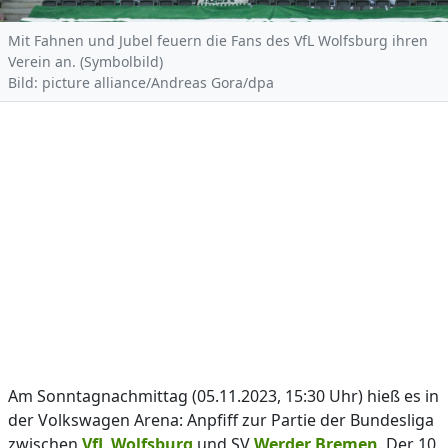
Mit Fahnen und Jubel feuern die Fans des VfL Wolfsburg ihren
Verein an. (Symbolbild)
Bild: picture alliance/Andreas Gora/dpa
Am Sonntagnachmittag (05.11.2023, 15:30 Uhr) hieß es in
der Volkswagen Arena: Anpfiff zur Partie der Bundesliga
zwischen
VfL Wolfsburg
und SV
Werder Bremen
. Der 10.