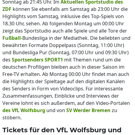
Sonntag ab 21:45 Uhr. Im
Aktuellen Sportstudio des
ZDF
können Sie ebenfalls am Samstag ab 23:00 Uhr die
Highlights vom Samstag, inklusive des Top-Spiels von
18.30 Uhr, sehen. Ab folgenden Montag um 00:00 Uhr
zeigt das Sportstudio auch alle Spiele und alle Tore der
Fußball
-Bundesliga in der Mediathek. Die beliebten und
bewährten Formate Doppelpass (Sonntag, 11:00 Uhr)
und Bundesliga Pur (Sonntag, 07:00 Uhr und 09:30 Uhr)
des
Sportsenders SPORT1
mit Themen rund um die
deutschen Profiligen bleiben auch in dieser Saison im
Free-TV erhalten. Ab Montag 00:00 Uhr findet man auch
die Highlights der Spieltage auf den digitalen Kanälen
des Senders in Form von Videoclips. Für interessante
Zusammenfassungen, Einblicke und Interviews der
Vereine lohnt es sich außerdem, auf den Video-Portalen
des VfL Wolfsburg
und von
SV Werder Bremen
zu
stöbern.
Tickets für den VfL Wolfsburg und