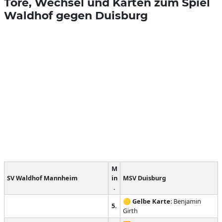
Tore, Wechsel und Karten zum Spiel
Waldhof gegen Duisburg
M
SV Waldhof Mannheim
in
MSV Duisburg
.
🟡
Gelbe Karte
: Benjamin
5.
Girth