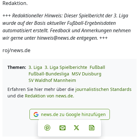
Redaktion.
+++
Redaktioneller Hinweis: Dieser Spielbericht der 3. Liga
wurde auf der Basis aktueller Fußball-Ergebnisdaten
automatisiert erstellt. Feedback und Anmerkungen nehmen
wir gerne unter hinweis@news.de entgegen.
+++
roj/news.de
Themen:
3. Liga
3. Liga Spielberichte
Fußball
Fußball-Bundesliga
MSV Duisburg
SV Waldhof Mannheim
Erfahren Sie hier mehr über die
journalistischen Standards
und die
Redaktion von news.de.
news.de zu Google hinzufügen
news.de zu Google hinzufüg
Teilen auf Facebook
Teilen auf Whatsapp
Teilen auf Telegram
Teilen auf Pinterest
Per E-Mail teilen
Post auf X
Newsletter abonni