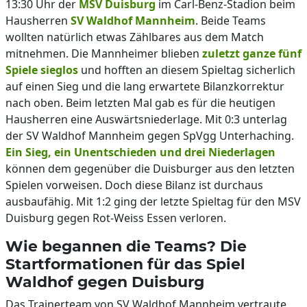
13:30 Uhr der
MSV Duisburg
im Carl-Benz-Stadion beim
Hausherren
SV Waldhof Mannheim
. Beide Teams
wollten natürlich etwas Zählbares aus dem Match
mitnehmen. Die Mannheimer blieben
zuletzt ganze fünf
Spiele sieglos
und hofften an diesem Spieltag sicherlich
auf einen Sieg und die lang erwartete Bilanzkorrektur
nach oben. Beim letzten Mal gab es für die heutigen
Hausherren eine Auswärtsniederlage. Mit 0:3 unterlag
der SV Waldhof Mannheim gegen SpVgg Unterhaching.
Ein Sieg, ein Unentschieden und drei Niederlagen
können dem gegenüber die Duisburger aus den letzten
Spielen vorweisen. Doch diese Bilanz ist durchaus
ausbaufähig. Mit 1:2 ging der letzte Spieltag für den MSV
Duisburg gegen Rot-Weiss Essen verloren.
Wie begannen die Teams? Die
Startformationen für das Spiel
Waldhof gegen Duisburg
Das Trainerteam von SV Waldhof Mannheim vertraute