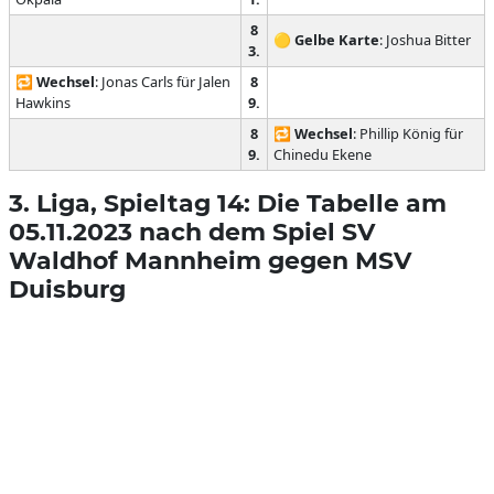
8
🟡
Gelbe Karte
: Joshua Bitter
3.
🔁
Wechsel
: Jonas Carls für Jalen
8
Hawkins
9.
8
🔁
Wechsel
: Phillip König für
9.
Chinedu Ekene
3. Liga, Spieltag 14: Die Tabelle am
05.11.2023 nach dem Spiel SV
Waldhof Mannheim gegen MSV
Duisburg