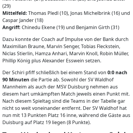
(29)
Mittelfeld:
Thomas Pledl (10), Jonas Michelbrink (16) und
Caspar Jander (18)
Angriff:
Chinedu Ekene (19) und Benjamin Girth (31)
Dazu konnte der Coach auf Impulse von der Bank durch
Maximilian Braune, Marvin Senger, Tobias Fleckstein,
Niclas Stierlin, Hamza Anhari, Marvin Knoll, Robin Müller,
Phillip König plus Alexander Esswein setzen.
Der Schiri pfiff schließlich bei einem Stand von
0:0 nach
90 Minuten
die Partie ab. Sowohl der SV Waldhof
Mannheim als auch der MSV Duisburg nehmen aus
diesem hart umkämpften Match jeweils einen Punkt mit.
Nach diesem Spieltag sind die Teams in der Tabelle gar
nicht so weit voneinander entfernt. Der SV Waldhof hat
nun mit 13 Punkten Platz 16 inne, während die Gäste aus
Duisburg auf Platz 19 liegen (8 Punkte).