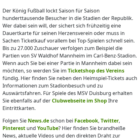
Der König Fußball lockt Saison für Saison
hunderttausende Besucher in die Stadien der Republik.
Wer dabei sein will, der sichert sich frühzeitig eine
Dauertkarte für seinen Herzensverein oder muss in
Sachen Ticketkauf vorallem bei Top-Spielen schnell sein.
Bis zu 27.000 Zuschauer verfolgen zum Beispiel die
Partien von SV Waldhof Mannheim im Carl-Benz-Stadion.
Wenn auch Sie bei einer Partie in Mannheim dabei sein
möchten, so werden Sie im
Ticketshop des Vereins
fündig. Hier finden Sie neben den Heimspiel-Tickets auch
Informationen zum Stadionbesuch und zu
Auswärtsfahren. Für Spiele des MSV Duisburg erhalten
Sie ebenfalls auf der
Clubwebseite im Shop
Ihre
Eintrittkarten.
Folgen Sie
News.de
schon bei
Facebook
,
Twitter
,
Pinterest
und
YouTube
? Hier finden Sie brandheiße
News, aktuelle Videos und den direkten Draht zur