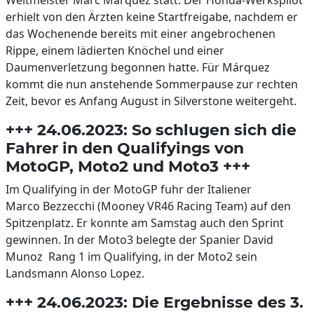
Weltmeister Marc Márquez statt. Der Honda-Werkspilot
erhielt von den Ärzten keine Startfreigabe, nachdem er
das Wochenende bereits mit einer angebrochenen
Rippe, einem lädierten Knöchel und einer
Daumenverletzung begonnen hatte. Für Márquez
kommt die nun anstehende Sommerpause zur rechten
Zeit, bevor es Anfang August in Silverstone weitergeht.
+++ 24.06.2023: So schlugen sich die
Fahrer in den Qualifyings von
MotoGP, Moto2 und Moto3 +++
Im Qualifying in der MotoGP fuhr der Italiener
Marco Bezzecchi (Mooney VR46 Racing Team) auf den
Spitzenplatz. Er konnte am Samstag auch den Sprint
gewinnen. In der Moto3 belegte der Spanier David
Munoz Rang 1 im Qualifying, in der Moto2 sein
Landsmann Alonso Lopez.
+++ 24.06.2023: Die Ergebnisse des 3.