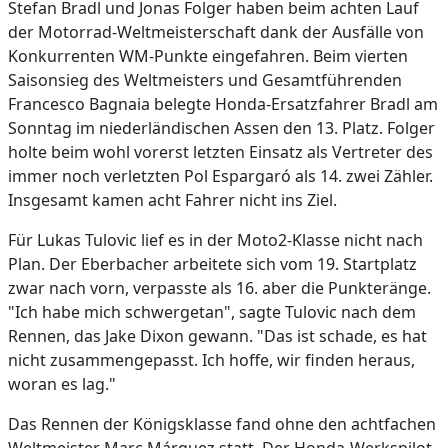
Stefan Bradl und Jonas Folger haben beim achten Lauf
der Motorrad-Weltmeisterschaft dank der Ausfälle von
Konkurrenten WM-Punkte eingefahren. Beim vierten
Saisonsieg des Weltmeisters und Gesamtführenden
Francesco Bagnaia belegte Honda-Ersatzfahrer Bradl am
Sonntag im niederländischen Assen den 13. Platz. Folger
holte beim wohl vorerst letzten Einsatz als Vertreter des
immer noch verletzten Pol Espargaró als 14. zwei Zähler.
Insgesamt kamen acht Fahrer nicht ins Ziel.
Für Lukas Tulovic lief es in der Moto2-Klasse nicht nach
Plan. Der Eberbacher arbeitete sich vom 19. Startplatz
zwar nach vorn, verpasste als 16. aber die Punkteränge.
"Ich habe mich schwergetan", sagte Tulovic nach dem
Rennen, das Jake Dixon gewann. "Das ist schade, es hat
nicht zusammengepasst. Ich hoffe, wir finden heraus,
woran es lag."
Das Rennen der Königsklasse fand ohne den achtfachen