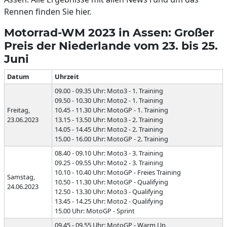
Rennen finden Sie hier.
Motorrad-WM 2023 in Assen: Großer
Preis der Niederlande vom 23. bis 25.
Juni
Datum
Uhrzeit
09.00 - 09.35 Uhr: Moto3 - 1. Training
09.50 - 10.30 Uhr: Moto2 - 1. Training
Freitag,
10.45 - 11.30 Uhr: MotoGP - 1. Training
23.06.2023
13.15 - 13.50 Uhr: Moto3 - 2. Training
14.05 - 14.45 Uhr: Moto2 - 2. Training
15.00 - 16.00 Uhr: MotoGP - 2. Training
08.40 - 09.10 Uhr: Moto3 - 3. Training
09.25 - 09.55 Uhr: Moto2 - 3. Training
10.10 - 10.40 Uhr: MotoGP - Freies Training
Samstag,
10.50 - 11.30 Uhr: MotoGP - Qualifying
24.06.2023
12.50 - 13.30 Uhr: Moto3 - Qualifying
13.45 - 14.25 Uhr: Moto2 - Qualifying
15.00 Uhr: MotoGP - Sprint
09.45 - 09.55 Uhr: MotoGP - Warm Up