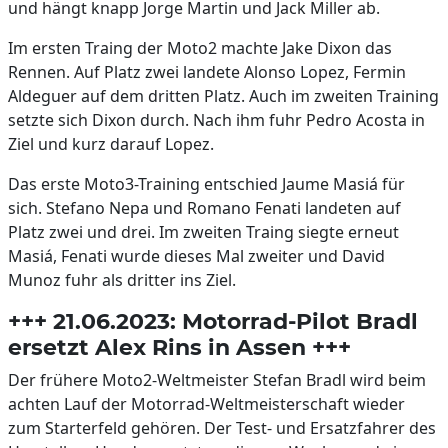
und hängt knapp Jorge Martin und Jack Miller ab.
Im ersten Traing der Moto2 machte Jake Dixon das
Rennen. Auf Platz zwei landete Alonso Lopez, Fermin
Aldeguer auf dem dritten Platz. Auch im zweiten Training
setzte sich Dixon durch. Nach ihm fuhr Pedro Acosta in
Ziel und kurz darauf Lopez.
Das erste Moto3-Training entschied Jaume Masiá für
sich. Stefano Nepa und Romano Fenati landeten auf
Platz zwei und drei. Im zweiten Traing siegte erneut
Masiá, Fenati wurde dieses Mal zweiter und David
Munoz fuhr als dritter ins Ziel.
+++ 21.06.2023: Motorrad-Pilot Bradl
ersetzt Alex Rins in Assen +++
Der frühere Moto2-Weltmeister Stefan Bradl wird beim
achten Lauf der Motorrad-Weltmeisterschaft wieder
zum Starterfeld gehören. Der Test- und Ersatzfahrer des