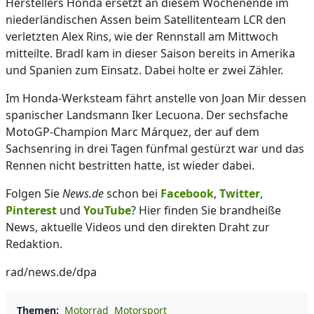
Herstellers Honda ersetzt an diesem Wochenende im
niederländischen Assen beim Satellitenteam LCR den
verletzten Alex Rins, wie der Rennstall am Mittwoch
mitteilte. Bradl kam in dieser Saison bereits in Amerika
und Spanien zum Einsatz. Dabei holte er zwei Zähler.
Im Honda-Werksteam fährt anstelle von Joan Mir dessen
spanischer Landsmann Iker Lecuona. Der sechsfache
MotoGP-Champion Marc Márquez, der auf dem
Sachsenring in drei Tagen fünfmal gestürzt war und das
Rennen nicht bestritten hatte, ist wieder dabei.
Folgen Sie
News.de
schon bei
Facebook
,
Twitter
,
Pinterest
und
YouTube
? Hier finden Sie brandheiße
News, aktuelle Videos und den direkten Draht zur
Redaktion.
rad/news.de/dpa
Themen:
Motorrad
Motorsport