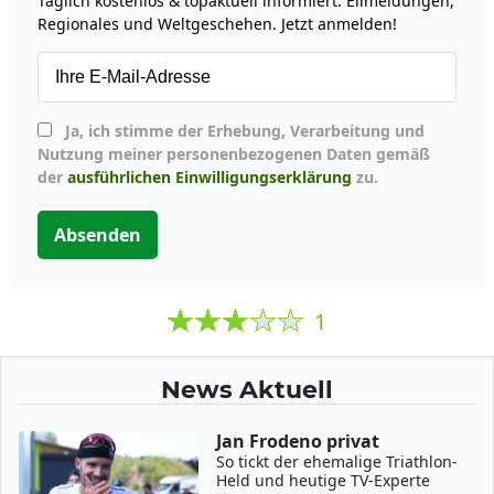
Täglich kostenlos & topaktuell informiert: Eilmeldungen,
Regionales und Weltgeschehen. Jetzt anmelden!
Ja, ich stimme der Erhebung, Verarbeitung und
Nutzung meiner personenbezogenen Daten gemäß
der
ausführlichen Einwilligungserklärung
zu.
Absenden
1
News Aktuell
Jan Frodeno privat
So tickt der ehemalige Triathlon-
Held und heutige TV-Experte