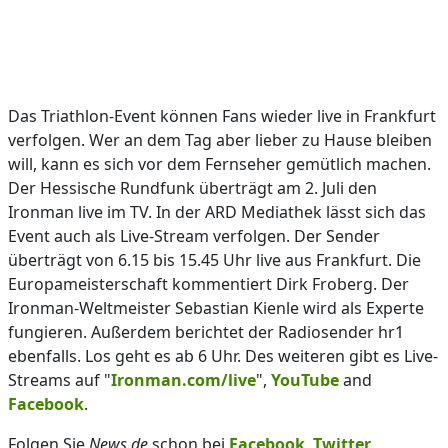
Das Triathlon-Event können Fans wieder live in Frankfurt
verfolgen. Wer an dem Tag aber lieber zu Hause bleiben
will, kann es sich vor dem Fernseher gemütlich machen.
Der Hessische Rundfunk überträgt am 2. Juli den
Ironman live im TV. In der ARD Mediathek lässt sich das
Event auch als Live-Stream verfolgen. Der Sender
überträgt von 6.15 bis 15.45 Uhr live aus Frankfurt. Die
Europameisterschaft kommentiert Dirk Froberg. Der
Ironman-Weltmeister Sebastian Kienle wird als Experte
fungieren. Außerdem berichtet der Radiosender hr1
ebenfalls. Los geht es ab 6 Uhr. Des weiteren gibt es Live-
Streams auf "
Ironman.com/live
",
YouTube
and
Facebook
.
Folgen Sie
News.de
schon bei
Facebook
,
Twitter
,