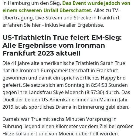
in Hamburg um den Sieg.
Das Event wurde jedoch von
einem schweren Unfall überschattet.
Alles zu TV-
Übertragung, Live-Stream und Strecke in Frankfurt
erfahren Sie hier - inklusive aller Ergebnisse.
US-Triathletin True feiert EM-Sieg:
Alle Ergebnisse vom Ironman
Frankfurt 2023 aktuell
Die 41 Jahre alte amerikanische Triathletin Sarah True
hat die Ironman-Europameisterschaft in Frankfurt
gewonnen und damit ein sprichwörtliches Happy End
gefeiert. Sie setzte sich am Sonntag in 8:54:53 Stunden
gegen ihre Landsfrau Skye Moench (8:57:30) durch. Das
Duell der beiden US-Amerikanerinnen am Main im Jahr
2019 ist als sportliches Drama in Erinnerung geblieben.
Damals war True mit sechs Minuten Vorsprung in
Führung liegend einen Kilometer vor dem Ziel bei großer
Hitze kollabiert und von Moench überholt worden.