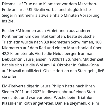
Diesmal lief True neun Kilometer vor dem Marathon-
Ende an ihrer US-Rivalin vorbei und als glückliche
Siegerin mit mehr als zweieinhalb Minuten Vorsprung
ins Ziel.
Bei der EM können auch Athletinnen aus anderen
Kontinenten um den Titel kämpfen. Beste deutsche
Triathletin wurde nach 3,8 Kilometern Schwimmen, 180
Kilometern auf dem Rad und einem Marathonlauf über
42,2 Kilometer als Vierte die Heidelberger Ironman-
Debütantin Laura Jansen in 9:08:11 Stunden. Mit der Zeit
hat sie sich für die WM am 14. Oktober in Kailua-Kona
auf Hawaii qualifiziert. Ob sie dort an den Start geht, ließ
sie offen,
EM-Titelverteidigerin Laura Philipp hatte nach ihren
Siegen 2021 und 2022 in diesem Jahr auf einen Start
verzichtet und war vor einer Woche beim Triathlon-
Klassiker in Roth angetreten. Daniela Bleymehl, die im