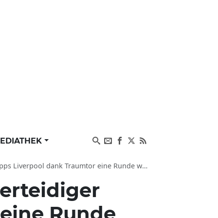
EDIATHEK
 Liverpool dank Traumtor eine Runde weiter
verteidiger
 eine Runde