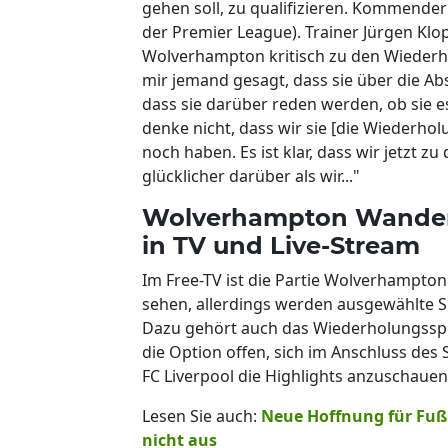
gehen soll, zu qualifizieren. Kommender
der Premier League). Trainer Jürgen Klo
Wolverhampton kritisch zu den Wiederho
mir jemand gesagt, dass sie über die A
dass sie darüber reden werden, ob sie e
denke nicht, dass wir sie [die Wiederholu
noch haben. Es ist klar, dass wir jetzt 
glücklicher darüber als wir..."
Wolverhampton Wanderer
in TV und Live-Stream
Im Free-TV ist die Partie Wolverhampton
sehen, allerdings werden ausgewählte S
Dazu gehört auch das Wiederholungsspi
die Option offen, sich im Anschluss des
FC Liverpool die Highlights anzuschauen. 
Lesen Sie auch:
Neue Hoffnung für Fußb
nicht aus