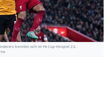
derers trennten sich im FA-Cup-Hinspiel 2:2.
yrne