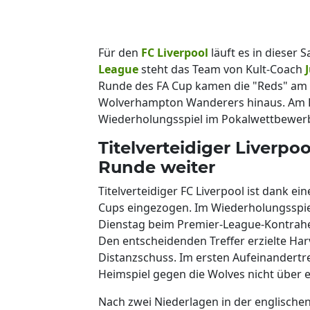
Für den
FC Liverpool
läuft es in dieser 
League
steht das Team von Kult-Coach
Runde des FA Cup kamen die "Reds" am 7
Wolverhampton Wanderers hinaus. Am Di
Wiederholungsspiel im Pokalwettbewerb
Titelverteidiger Liverp
Runde weiter
Titelverteidiger FC Liverpool ist dank e
Cups eingezogen. Im Wiederholungsspiel
Dienstag beim Premier-League-Kontrahe
Den entscheidenden Treffer erzielte Harv
Distanzschuss. Im ersten Aufeinandertre
Heimspiel gegen die Wolves nicht über
Nach zwei Niederlagen in der englischen