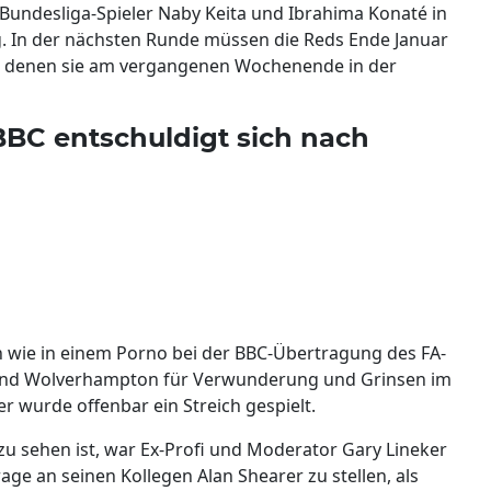
Bundesliga-Spieler Naby Keita und Ibrahima Konaté in
olg. In der nächsten Runde müssen die Reds Ende Januar
ei denen sie am vergangenen Wochenende in der
BBC entschuldigt sich nach
n wie in einem Porno bei der BBC-Übertragung des FA-
 und Wolverhampton für Verwunderung und Grinsen im
r wurde offenbar ein Streich gespielt.
 zu sehen ist, war Ex-Profi und Moderator Gary Lineker
ge an seinen Kollegen Alan Shearer zu stellen, als