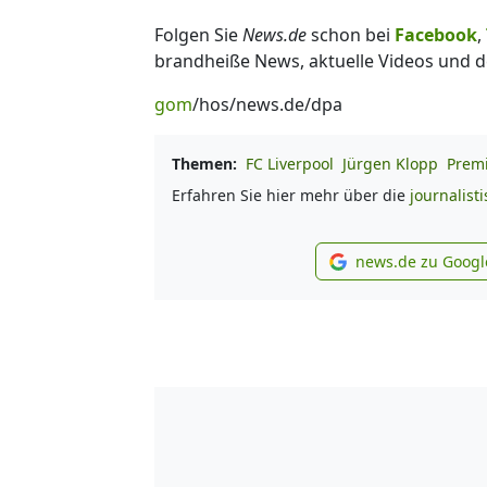
Folgen Sie
News.de
schon bei
Facebook
,
brandheiße News, aktuelle Videos und d
gom
/hos/news.de/dpa
Themen:
FC Liverpool
Jürgen Klopp
Prem
Erfahren Sie hier mehr über die
journalist
news.de zu Googl
new