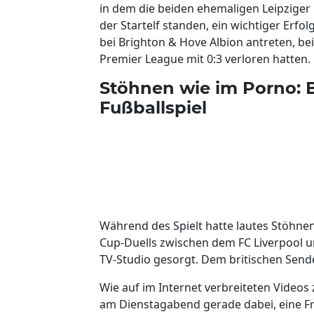
in dem die beiden ehemaligen Leipziger 
der Startelf standen, ein wichtiger Erf
bei Brighton & Hove Albion antreten, b
Premier League mit 0:3 verloren hatten.
Stöhnen wie im Porno: 
Fußballspiel
Während des Spielt hatte lautes Stöhne
Cup-Duells zwischen dem FC Liverpool
TV-Studio gesorgt. Dem britischen Sende
Wie auf im Internet verbreiteten Videos
am Dienstagabend gerade dabei, eine Fra