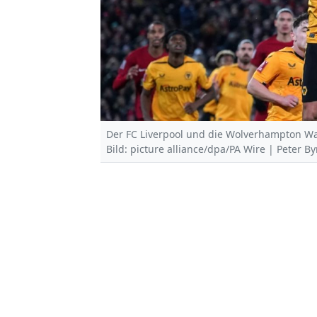
Der FC Liverpool und die Wolverhampton Wan
Bild: picture alliance/dpa/PA Wire | Peter B