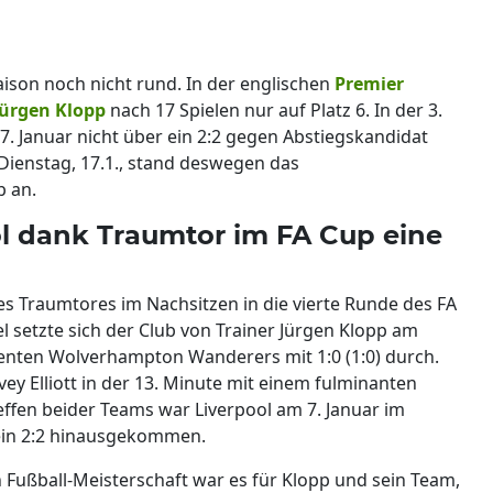
Saison noch nicht rund. In der englischen
Premier
Jürgen Klopp
nach 17 Spielen nur auf Platz 6. In der 3.
. Januar nicht über ein 2:2 gegen Abstiegskandidat
enstag, 17.1., stand deswegen das
 an.
ool dank Traumtor im FA Cup eine
ines Traumtores im Nachsitzen in die vierte Runde des FA
 setzte sich der Club von Trainer Jürgen Klopp am
nten Wolverhampton Wanderers mit 1:0 (1:0) durch.
ey Elliott in der 13. Minute mit einem fulminanten
ffen beider Teams war Liverpool am 7. Januar im
 ein 2:2 hinausgekommen.
 Fußball-Meisterschaft war es für Klopp und sein Team,