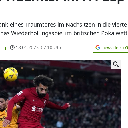
t dank eines Traumtores im Nachsitzen in die vier
 das Wiederholungsspiel im britischen Pokalwettb
ing
-
18.01.2023, 07.10
Uhr
news.de zu 