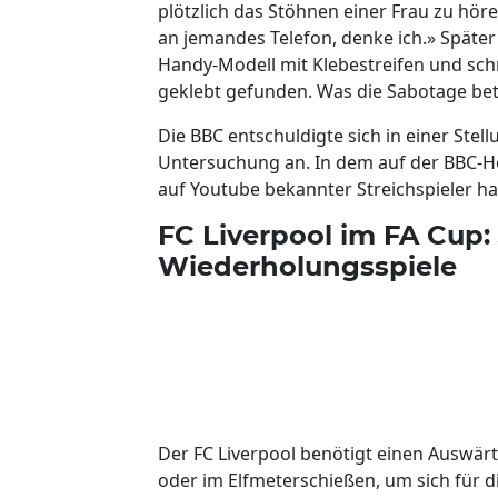
plötzlich das Stöhnen einer Frau zu höre
an jemandes Telefon, denke ich.» Später 
Handy-Modell mit Klebestreifen und schr
geklebt gefunden. Was die Sabotage betr
Die BBC entschuldigte sich in einer Stel
Untersuchung an. In dem auf der BBC-Ho
auf Youtube bekannter Streichspieler ha
FC Liverpool im FA Cup: 
Wiederholungsspiele
Der FC Liverpool benötigt einen Auswärts
oder im Elfmeterschießen, um sich für d