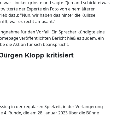
n war. Lineker grinste und sagte: "Jemand schickt etwas
twitterte der Experte ein Foto von einem älteren
ieb dazu: "Nun, wir haben das hinter die Kulisse
ifft, war es recht amüsant."
lungnahme für den Vorfall. Ein Sprecher kündigte eine
mepage veröffentlichten Bericht hieß es zudem, ein
be die Aktion für sich beansprucht.
Jürgen Klopp kritisiert
sieg in der regulären Spielzeit, in der Verlängerung
ie 4. Runde, die am 28. Januar 2023 über die Bühne