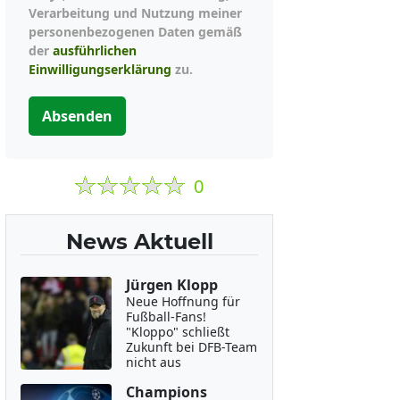
Verarbeitung und Nutzung meiner
personenbezogenen Daten gemäß
der
ausführlichen
Einwilligungserklärung
zu.
Absenden
0
News Aktuell
Jürgen Klopp
Neue Hoffnung für
Fußball-Fans!
"Kloppo" schließt
Zukunft bei DFB-Team
nicht aus
Champions