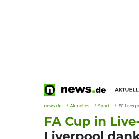
AKTUEL
news.de
Aktuelles
Sport
FC Liverp
FA Cup in Liv
Liverpool dan