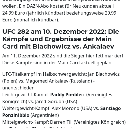
wollen. Ein DAZN-Abo kostet für Neukunden aktuell
24,99 Euro (jährlich kündbar) beziehungsweise 29,99
Euro (monatlich kündbar).
UFC 282 am 10. Dezember 2022: Die
Kämpfe und Ergebnisse der Main
Card mit Blachowicz vs. Ankalaev
Am 11. Dezember 2022 sind die Sieger hier fett markiert.
Diese Kämpfe sind in der Main Card aktuell geplant:
UFC-Titelkampf im Halbschwergewicht: Jan Blachowicz
(Polen) vs. Magomed Ankalaev (Russland) -
unentschieden
Leichtgewicht-Kampf:
Paddy Pimblett
(Vereinigtes
Königreich) vs. Jared Gordon (USA)
Weltergewicht-Kampf: Alex Morono (USA) vs.
Santiago
Ponzinibbio
(Argentinien)
Mittelgewicht-Kampf: Darren Till (Vereinigtes Königreich)