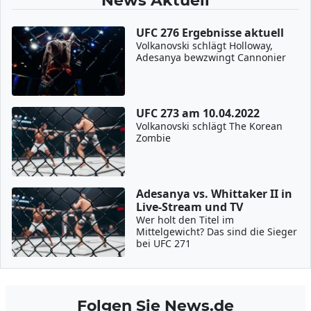
News Aktuell
UFC 276 Ergebnisse aktuell
Volkanovski schlägt Holloway,
Adesanya bewzwingt Cannonier
UFC 273 am 10.04.2022
Volkanovski schlägt The Korean
Zombie
Adesanya vs. Whittaker II in
Live-Stream und TV
Wer holt den Titel im
Mittelgewicht? Das sind die Sieger
bei UFC 271
Folgen Sie News.de