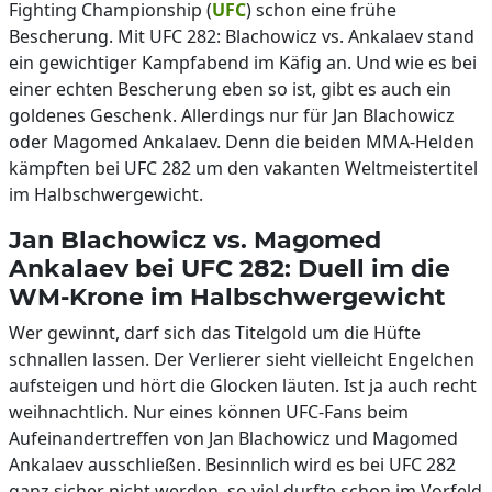
Fighting Championship (
UFC
) schon eine frühe
Bescherung. Mit UFC 282: Blachowicz vs. Ankalaev stand
ein gewichtiger Kampfabend im Käfig an. Und wie es bei
einer echten Bescherung eben so ist, gibt es auch ein
goldenes Geschenk. Allerdings nur für Jan Blachowicz
oder Magomed Ankalaev. Denn die beiden MMA-Helden
kämpften bei UFC 282 um den vakanten Weltmeistertitel
im Halbschwergewicht.
Jan Blachowicz vs. Magomed
Ankalaev bei UFC 282: Duell im die
WM-Krone im Halbschwergewicht
Wer gewinnt, darf sich das Titelgold um die Hüfte
schnallen lassen. Der Verlierer sieht vielleicht Engelchen
aufsteigen und hört die Glocken läuten. Ist ja auch recht
weihnachtlich. Nur eines können UFC-Fans beim
Aufeinandertreffen von Jan Blachowicz und Magomed
Ankalaev ausschließen. Besinnlich wird es bei UFC 282
ganz sicher nicht werden, so viel durfte schon im Vorfeld