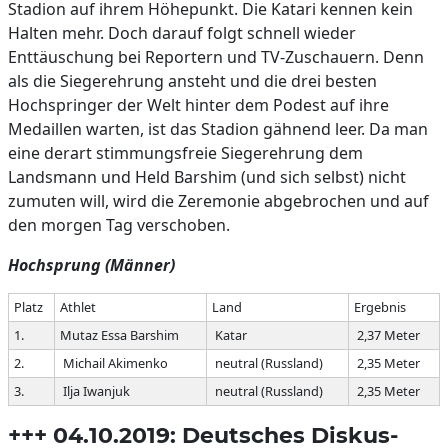
Stadion auf ihrem Höhepunkt. Die Katari kennen kein
Halten mehr. Doch darauf folgt schnell wieder
Enttäuschung bei Reportern und TV-Zuschauern. Denn
als die Siegerehrung ansteht und die drei besten
Hochspringer der Welt hinter dem Podest auf ihre
Medaillen warten, ist das Stadion gähnend leer. Da man
eine derart stimmungsfreie Siegerehrung dem
Landsmann und Held Barshim (und sich selbst) nicht
zumuten will, wird die Zeremonie abgebrochen und auf
den morgen Tag verschoben.
Hochsprung (Männer)
Platz
Athlet
Land
Ergebnis
1.
Mutaz Essa Barshim
Katar
2,37 Meter
2.
Michail Akimenko
neutral (Russland)
2,35 Meter
3.
Ilja Iwanjuk
neutral (Russland)
2,35 Meter
+++ 04.10.2019: Deutsches Diskus-