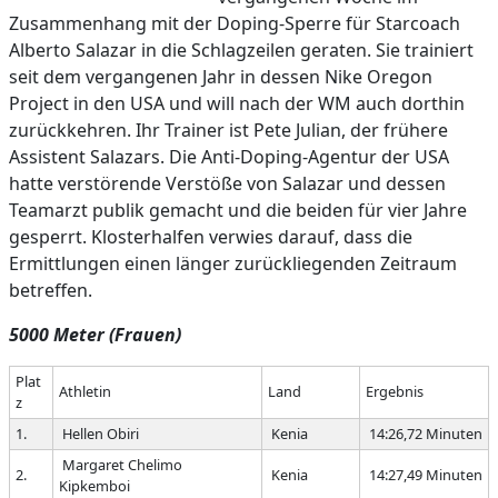
Zusammenhang mit der Doping-Sperre für Starcoach
Alberto Salazar in die Schlagzeilen geraten. Sie trainiert
seit dem vergangenen Jahr in dessen Nike Oregon
Project in den USA und will nach der WM auch dorthin
zurückkehren. Ihr Trainer ist Pete Julian, der frühere
Assistent Salazars. Die Anti-Doping-Agentur der USA
hatte verstörende Verstöße von Salazar und dessen
Teamarzt publik gemacht und die beiden für vier Jahre
gesperrt. Klosterhalfen verwies darauf, dass die
Ermittlungen einen länger zurückliegenden Zeitraum
betreffen.
5000 Meter (Frauen)
Plat
Athletin
Land
Ergebnis
z
1.
Hellen Obiri
Kenia
14:26,72 Minuten
Margaret Chelimo
2.
Kenia
14:27,49 Minuten
Kipkemboi