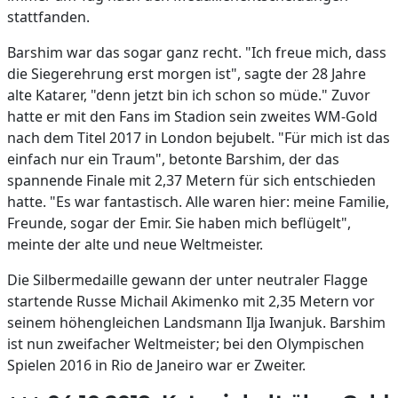
stattfanden.
Barshim war das sogar ganz recht. "Ich freue mich, dass
die Siegerehrung erst morgen ist", sagte der 28 Jahre
alte Katarer, "denn jetzt bin ich schon so müde." Zuvor
hatte er mit den Fans im Stadion sein zweites WM-Gold
nach dem Titel 2017 in London bejubelt. "Für mich ist das
einfach nur ein Traum", betonte Barshim, der das
spannende Finale mit 2,37 Metern für sich entschieden
hatte. "Es war fantastisch. Alle waren hier: meine Familie,
Freunde, sogar der Emir. Sie haben mich beflügelt",
meinte der alte und neue Weltmeister.
Die Silbermedaille gewann der unter neutraler Flagge
startende Russe Michail Akimenko mit 2,35 Metern vor
seinem höhengleichen Landsmann Ilja Iwanjuk. Barshim
ist nun zweifacher Weltmeister; bei den Olympischen
Spielen 2016 in Rio de Janeiro war er Zweiter.