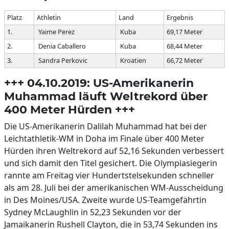
Platz
Athletin
Land
Ergebnis
1.
Yaime Perez
Kuba
69,17 Meter
2.
Denia Caballero
Kuba
68,44 Meter
3.
Sandra Perkovic
Kroatien
66,72 Meter
+++ 04.10.2019: US-Amerikanerin
Muhammad läuft Weltrekord über
400 Meter Hürden +++
Die US-Amerikanerin Dalilah Muhammad hat bei der
Leichtathletik-WM in Doha im Finale über 400 Meter
Hürden ihren Weltrekord auf 52,16 Sekunden verbessert
und sich damit den Titel gesichert. Die Olympiasiegerin
rannte am Freitag vier Hundertstelsekunden schneller
als am 28. Juli bei der amerikanischen WM-Ausscheidung
in Des Moines/USA. Zweite wurde US-Teamgefährtin
Sydney McLaughlin in 52,23 Sekunden vor der
Jamaikanerin Rushell Clayton, die in 53,74 Sekunden ins