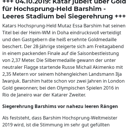
+++ 04.10.2019: Katar jubelt über Gold
für Hochsprung-Held Barshim -
Leeres Stadium bei Siegerehrung +++
Katars Hochsprung-Held Mutaz Essa Barshim hat seinen
Titel bei der Heim-WM in Doha eindrucksvoll verteidigt
und den Gastgebern die heiß ersehnte Goldmedaille
beschert. Der 28-Jährige steigerte sich am Freitagabend
in einem packenden Finale auf die Saisonbestleistung
von 2,37 Meter. Die Silbermedaille gewann der unter
neutraler Flagge startende Russe Michail Akimenko mit
2,35 Metern vor seinem höhengleichen Landsmann Ilja
Iwanjuk. Barshim hatte schon vor zwei Jahren in London
Gold gewonnen; bei den Olympischen Spielen 2016 in
Rio de Janeiro war der Katarer Zweiter.
Siegerehrung Barshims vor nahezu leeren Rängen
Als feststeht, dass Barshim Hochsprung-Weltmeister
2019 wird, ist die Stimmung im sehr gut gefüllten