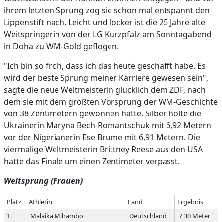
ihrem letzten Sprung zog sie schon mal entspannt den
Lippenstift nach. Leicht und locker ist die 25 Jahre alte
Weitspringerin von der LG Kurzpfalz am Sonntagabend
in Doha zu WM-Gold geflogen.
"Ich bin so froh, dass ich das heute geschafft habe. Es
wird der beste Sprung meiner Karriere gewesen sein",
sagte die neue Weltmeisterin glücklich dem ZDF, nach
dem sie mit dem größten Vorsprung der WM-Geschichte
von 38 Zentimetern gewonnen hatte. Silber holte die
Ukrainerin Maryna Bech-Romantschuk mit 6,92 Metern
vor der Nigerianerin Ese Brume mit 6,91 Metern. Die
viermalige Weltmeisterin Brittney Reese aus den USA
hatte das Finale um einen Zentimeter verpasst.
Weitsprung (Frauen)
Platz
Athletin
Land
Ergebnis
1.
Malaika Mihambo
Deutschland
7,30 Meter