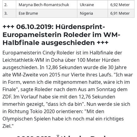
2.
Maryna Bech-Romantschuk
Ukraine
6,92 Meter
3.
Ese Brume
Nigeria
6,91 Meter
+++ 06.10.2019: Hürdensprint-
Europameisterin Roleder im WM-
Halbfinale ausgeschieden +++
Europameisterin Cindy Roleder ist im Halbfinale der
Leichtathletik-WM in Doha über 100 Meter Hürden
ausgeschieden. In 12,86 Sekunden wurde die 30 Jahre
alte WM-Zweite von 2015 nur Vierte ihres Laufs. "Ich war
in Form, wenn ich die mitgenommen hatte, wäre ich im
Finale", sagte Roleder nach dem Aus am Sonntag dem
ZDF. Im Vorlauf habe sie mit den 12,76 Sekunden
immerhin gezeigt, "dass ich da bin". Nun werde sie sich
in Richtung Tokio 2020 orientieren: "Mit den
Olympischen Spielen habe ich noch mal ein richtiges
Ziel."