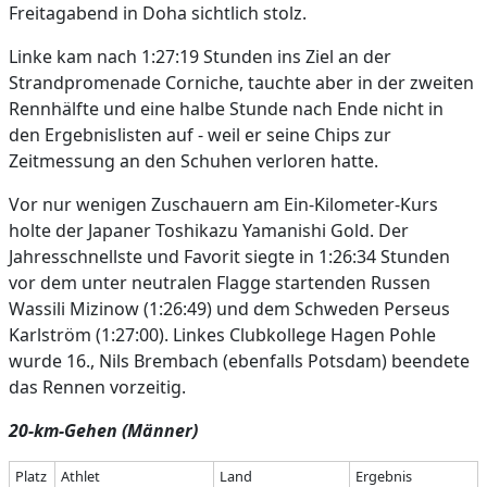
Freitagabend in Doha sichtlich stolz.
Linke kam nach 1:27:19 Stunden ins Ziel an der
Strandpromenade Corniche, tauchte aber in der zweiten
Rennhälfte und eine halbe Stunde nach Ende nicht in
den Ergebnislisten auf - weil er seine Chips zur
Zeitmessung an den Schuhen verloren hatte.
Vor nur wenigen Zuschauern am Ein-Kilometer-Kurs
holte der Japaner Toshikazu Yamanishi Gold. Der
Jahresschnellste und Favorit siegte in 1:26:34 Stunden
vor dem unter neutralen Flagge startenden Russen
Wassili Mizinow (1:26:49) und dem Schweden Perseus
Karlström (1:27:00). Linkes Clubkollege Hagen Pohle
wurde 16., Nils Brembach (ebenfalls Potsdam) beendete
das Rennen vorzeitig.
20-km-Gehen (Männer)
Platz
Athlet
Land
Ergebnis