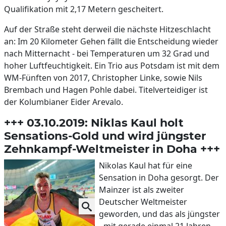
Qualifikation mit 2,17 Metern gescheitert.
Auf der Straße steht derweil die nächste Hitzeschlacht
an: Im 20 Kilometer Gehen fällt die Entscheidung wieder
nach Mitternacht - bei Temperaturen um 32 Grad und
hoher Luftfeuchtigkeit. Ein Trio aus Potsdam ist mit dem
WM-Fünften von 2017, Christopher Linke, sowie Nils
Brembach und Hagen Pohle dabei. Titelverteidiger ist
der Kolumbianer Eider Arevalo.
+++ 03.10.2019: Niklas Kaul holt
Sensations-Gold und wird jüngster
Zehnkampf-Weltmeister in Doha +++
Nikolas Kaul hat für eine
Sensation in Doha gesorgt. Der
Mainzer ist als zweiter
Deutscher Weltmeister
geworden, und das als jüngster