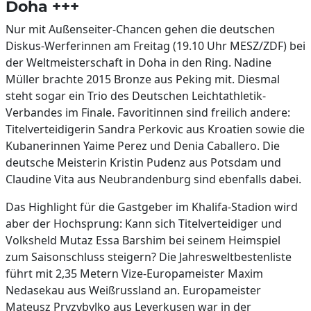
Doha +++
Nur mit Außenseiter-Chancen gehen die deutschen
Diskus-Werferinnen am Freitag (19.10 Uhr MESZ/ZDF) bei
der Weltmeisterschaft in Doha in den Ring. Nadine
Müller brachte 2015 Bronze aus Peking mit. Diesmal
steht sogar ein Trio des Deutschen Leichtathletik-
Verbandes im Finale. Favoritinnen sind freilich andere:
Titelverteidigerin Sandra Perkovic aus Kroatien sowie die
Kubanerinnen Yaime Perez und Denia Caballero. Die
deutsche Meisterin Kristin Pudenz aus Potsdam und
Claudine Vita aus Neubrandenburg sind ebenfalls dabei.
Das Highlight für die Gastgeber im Khalifa-Stadion wird
aber der Hochsprung: Kann sich Titelverteidiger und
Volksheld Mutaz Essa Barshim bei seinem Heimspiel
zum Saisonschluss steigern? Die Jahresweltbestenliste
führt mit 2,35 Metern Vize-Europameister Maxim
Nedasekau aus Weißrussland an. Europameister
Mateusz Pryzybylko aus Leverkusen war in der