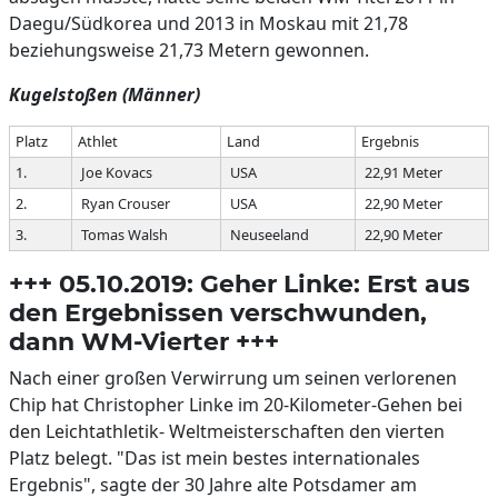
Daegu/Südkorea und 2013 in Moskau mit 21,78
beziehungsweise 21,73 Metern gewonnen.
Kugelstoßen (Männer)
Platz
Athlet
Land
Ergebnis
1.
Joe Kovacs
USA
22,91 Meter
2.
Ryan Crouser
USA
22,90 Meter
3.
Tomas Walsh
Neuseeland
22,90 Meter
+++ 05.10.2019: Geher Linke: Erst aus
den Ergebnissen verschwunden,
dann WM-Vierter +++
Nach einer großen Verwirrung um seinen verlorenen
Chip hat Christopher Linke im 20-Kilometer-Gehen bei
den Leichtathletik- Weltmeisterschaften den vierten
Platz belegt. "Das ist mein bestes internationales
Ergebnis", sagte der 30 Jahre alte Potsdamer am