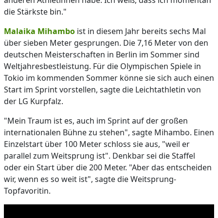
anderen Athletinnen habe. Ich weiß, dass ich momentan
die Stärkste bin."
Malaika Mihambo
ist in diesem Jahr bereits sechs Mal
über sieben Meter gesprungen. Die 7,16 Meter von den
deutschen Meisterschaften in Berlin im Sommer sind
Weltjahresbestleistung. Für die Olympischen Spiele in
Tokio im kommenden Sommer könne sie sich auch einen
Start im Sprint vorstellen, sagte die Leichtathletin von
der LG Kurpfalz.
"Mein Traum ist es, auch im Sprint auf der großen
internationalen Bühne zu stehen", sagte Mihambo. Einen
Einzelstart über 100 Meter schloss sie aus, "weil er
parallel zum Weitsprung ist". Denkbar sei die Staffel
oder ein Start über die 200 Meter. "Aber das entscheiden
wir, wenn es so weit ist", sagte die Weitsprung-
Topfavoritin.