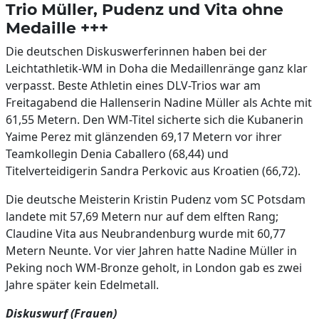
Trio Müller, Pudenz und Vita ohne
Medaille +++
Die deutschen Diskuswerferinnen haben bei der
Leichtathletik-WM in Doha die Medaillenränge ganz klar
verpasst. Beste Athletin eines DLV-Trios war am
Freitagabend die Hallenserin Nadine Müller als Achte mit
61,55 Metern. Den WM-Titel sicherte sich die Kubanerin
Yaime Perez mit glänzenden 69,17 Metern vor ihrer
Teamkollegin Denia Caballero (68,44) und
Titelverteidigerin Sandra Perkovic aus Kroatien (66,72).
Die deutsche Meisterin Kristin Pudenz vom SC Potsdam
landete mit 57,69 Metern nur auf dem elften Rang;
Claudine Vita aus Neubrandenburg wurde mit 60,77
Metern Neunte. Vor vier Jahren hatte Nadine Müller in
Peking noch WM-Bronze geholt, in London gab es zwei
Jahre später kein Edelmetall.
Diskuswurf (Frauen)