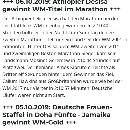
+++ 06.10.2019: Äthiopier Desisa
gewinnt WM-Titel im Marathon +++
Der Äthiopier Lelisa Desisa hat den Marathon bei der
Leichtathletik-WM in Doha gewonnen. In 2:10:40
Stunden holte er in der Nacht zum Sonntag den erst
zweiten Marathon-Titel für sein Land seit der WM 2001 in
Edmonton. Hinter Desisa, dem WM-Zweiten von 2011
und zweimaligen Boston-Marathon-Sieger, kam sein
Landsmann Mosinet Geremew in 2:10:44 Stunden auf
Platz zwei. Der Kenianer Amos Kipruto erreichte als
Dritter elf Sekunden hinter dem Gewinner das Ziel.
Callum Hawkins aus Großbritannien wurde wie bei der
WM 2017 nur Vierter in 2:10:57 Minuten. Deutsche
Läufer waren nicht am Start.
+++ 05.10.2019: Deutsche Frauen-
Staffel in Doha Fünfte - Jamaika
gewinnt WM-Gold +++