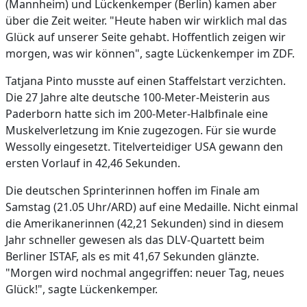
(Mannheim) und Lückenkemper (Berlin) kamen aber
über die Zeit weiter. "Heute haben wir wirklich mal das
Glück auf unserer Seite gehabt. Hoffentlich zeigen wir
morgen, was wir können", sagte Lückenkemper im ZDF.
Tatjana Pinto musste auf einen Staffelstart verzichten.
Die 27 Jahre alte deutsche 100-Meter-Meisterin aus
Paderborn hatte sich im 200-Meter-Halbfinale eine
Muskelverletzung im Knie zugezogen. Für sie wurde
Wessolly eingesetzt. Titelverteidiger USA gewann den
ersten Vorlauf in 42,46 Sekunden.
Die deutschen Sprinterinnen hoffen im Finale am
Samstag (21.05 Uhr/ARD) auf eine Medaille. Nicht einmal
die Amerikanerinnen (42,21 Sekunden) sind in diesem
Jahr schneller gewesen als das DLV-Quartett beim
Berliner ISTAF, als es mit 41,67 Sekunden glänzte.
"Morgen wird nochmal angegriffen: neuer Tag, neues
Glück!", sagte Lückenkemper.