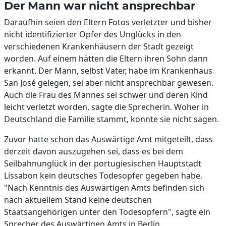
Der Mann war nicht ansprechbar
Daraufhin seien den Eltern Fotos verletzter und bisher
nicht identifizierter Opfer des Unglücks in den
verschiedenen Krankenhäusern der Stadt gezeigt
worden. Auf einem hätten die Eltern ihren Sohn dann
erkannt. Der Mann, selbst Vater, habe im Krankenhaus
San José gelegen, sei aber nicht ansprechbar gewesen.
Auch die Frau des Mannes sei schwer und deren Kind
leicht verletzt worden, sagte die Sprecherin. Woher in
Deutschland die Familie stammt, konnte sie nicht sagen.
Zuvor hatte schon das Auswärtige Amt mitgeteilt, dass
derzeit davon auszugehen sei, dass es bei dem
Seilbahnunglück in der portugiesischen Hauptstadt
Lissabon kein deutsches Todesopfer gegeben habe.
"Nach Kenntnis des Auswärtigen Amts befinden sich
nach aktuellem Stand keine deutschen
Staatsangehörigen unter den Todesopfern", sagte ein
Sprecher des Auswärtigen Amts in Berlin.