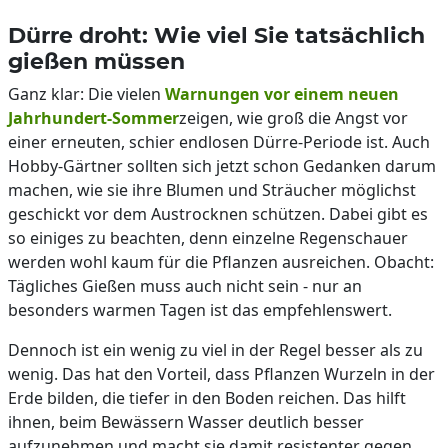
Dürre droht: Wie viel Sie tatsächlich
gießen müssen
Ganz klar: Die vielen
Warnungen vor einem neuen
Jahrhundert-Sommer
zeigen, wie groß die Angst vor
einer erneuten, schier endlosen Dürre-Periode ist. Auch
Hobby-Gärtner sollten sich jetzt schon Gedanken darum
machen, wie sie ihre Blumen und Sträucher möglichst
geschickt vor dem Austrocknen schützen. Dabei gibt es
so einiges zu beachten, denn einzelne Regenschauer
werden wohl kaum für die Pflanzen ausreichen. Obacht:
Tägliches Gießen muss auch nicht sein - nur an
besonders warmen Tagen ist das empfehlenswert.
Dennoch ist ein wenig zu viel in der Regel besser als zu
wenig. Das hat den Vorteil, dass Pflanzen Wurzeln in der
Erde bilden, die tiefer in den Boden reichen. Das hilft
ihnen, beim Bewässern Wasser deutlich besser
aufzunehmen und macht sie damit resistenter gegen