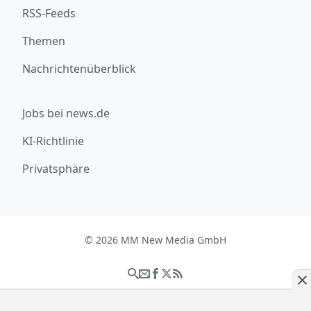
RSS-Feeds
Themen
Nachrichtenüberblick
Jobs bei news.de
KI-Richtlinie
Privatsphäre
© 2026 MM New Media GmbH