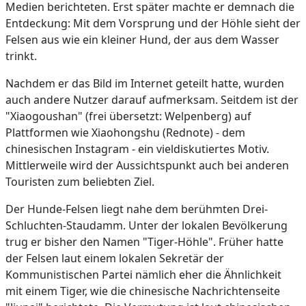
Medien berichteten. Erst später machte er demnach die
Entdeckung: Mit dem Vorsprung und der Höhle sieht der
Felsen aus wie ein kleiner Hund, der aus dem Wasser
trinkt.
Nachdem er das Bild im Internet geteilt hatte, wurden
auch andere Nutzer darauf aufmerksam. Seitdem ist der
"Xiaogoushan" (frei übersetzt: Welpenberg) auf
Plattformen wie Xiaohongshu (Rednote) - dem
chinesischen Instagram - ein vieldiskutiertes Motiv.
Mittlerweile wird der Aussichtspunkt auch bei anderen
Touristen zum beliebten Ziel.
Der Hunde-Felsen liegt nahe dem berühmten Drei-
Schluchten-Staudamm. Unter der lokalen Bevölkerung
trug er bisher den Namen "Tiger-Höhle". Früher hatte
der Felsen laut einem lokalen Sekretär der
Kommunistischen Partei nämlich eher die Ähnlichkeit
mit einem Tiger, wie die chinesische Nachrichtenseite