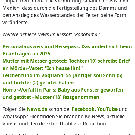
"Jiupai" berichtete. Die Vermutung ist laut chinesischen
Medien, dass durch die Fertigstellung des Damms und
den Anstieg des Wasserstandes der Felsen seine Form
veränderte.
Weitere aktuelle News im Ressort "Panorama"
:
Personalausweis und Reisepass: Das ändert sich beim
Beantragen ab 2025
Mutter mit Messer getötet: Tochter (10) schreibt Brief
an Mörder-Vater: "Ich hasse ihn!"
Leichenfund im Vogtland: 55-Jähriger soll Sohn (5)
und Tochter (2) getötet haben
Horror-Vorfall in Paris: Baby aus Fenster geworfen
und getötet - Mutter (18) festgenommen
Folgen Sie
News.de
schon bei
Facebook
,
YouTube
und
WhatsApp? Hier finden Sie brandheiße News, aktuelle
Videos und den direkten Draht zur Redaktion.