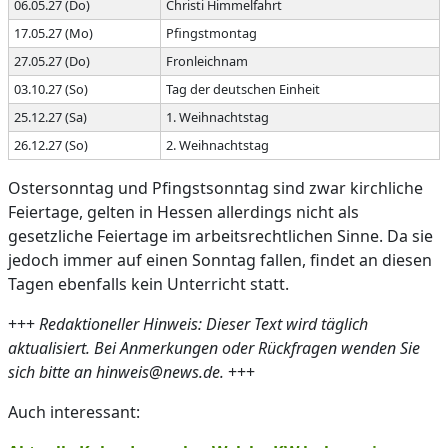
06.05.27 (Do)
Christi Himmelfahrt
17.05.27 (Mo)
Pfingstmontag
27.05.27 (Do)
Fronleichnam
03.10.27 (So)
Tag der deutschen Einheit
25.12.27 (Sa)
1. Weihnachtstag
26.12.27 (So)
2. Weihnachtstag
Ostersonntag und Pfingstsonntag sind zwar kirchliche
Feiertage, gelten in Hessen allerdings nicht als
gesetzliche Feiertage im arbeitsrechtlichen Sinne. Da sie
jedoch immer auf einen Sonntag fallen, findet an diesen
Tagen ebenfalls kein Unterricht statt.
+++
Redaktioneller Hinweis: Dieser Text wird täglich
aktualisiert. Bei Anmerkungen oder Rückfragen wenden Sie
sich bitte an hinweis@news.de.
+++
Auch interessant: