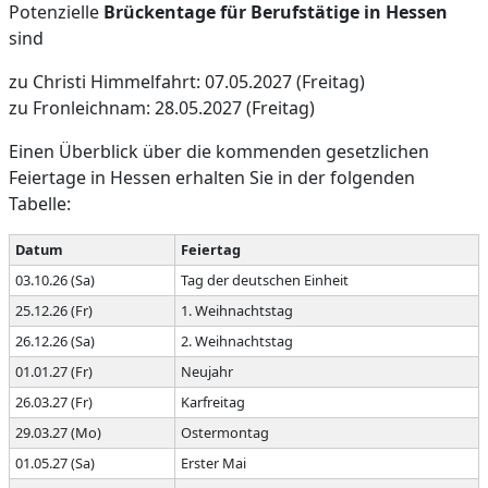
Potenzielle
Brückentage für Berufstätige in Hessen
sind
zu Christi Himmelfahrt: 07.05.2027 (Freitag)
zu Fronleichnam: 28.05.2027 (Freitag)
Einen Überblick über die kommenden gesetzlichen
Feiertage in Hessen erhalten Sie in der folgenden
Tabelle:
Datum
Feiertag
03.10.26 (Sa)
Tag der deutschen Einheit
25.12.26 (Fr)
1. Weihnachtstag
26.12.26 (Sa)
2. Weihnachtstag
01.01.27 (Fr)
Neujahr
26.03.27 (Fr)
Karfreitag
29.03.27 (Mo)
Ostermontag
01.05.27 (Sa)
Erster Mai