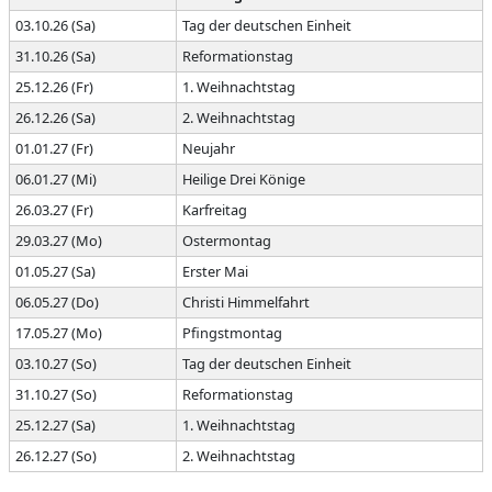
03.10.26 (Sa)
Tag der deutschen Einheit
31.10.26 (Sa)
Reformationstag
25.12.26 (Fr)
1. Weihnachtstag
26.12.26 (Sa)
2. Weihnachtstag
01.01.27 (Fr)
Neujahr
06.01.27 (Mi)
Heilige Drei Könige
26.03.27 (Fr)
Karfreitag
29.03.27 (Mo)
Ostermontag
01.05.27 (Sa)
Erster Mai
06.05.27 (Do)
Christi Himmelfahrt
17.05.27 (Mo)
Pfingstmontag
03.10.27 (So)
Tag der deutschen Einheit
31.10.27 (So)
Reformationstag
25.12.27 (Sa)
1. Weihnachtstag
26.12.27 (So)
2. Weihnachtstag