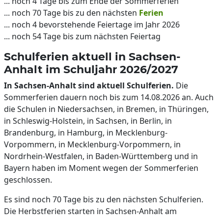
... noch 4 Tage bis zum Ende der Sommerferien
... noch 70 Tage bis zu den nächsten
Ferien
... noch 4 bevorstehende Feiertage im Jahr 2026
... noch 54 Tage bis zum nächsten Feiertag
Schulferien aktuell in Sachsen-
Anhalt im Schuljahr 2026/2027
In Sachsen-Anhalt sind aktuell Schulferien.
Die
Sommerferien dauern noch bis zum 14.08.2026 an. Auch
die Schulen in Niedersachsen, in Bremen, in Thüringen,
in Schleswig-Holstein, in Sachsen, in Berlin, in
Brandenburg, in Hamburg, in Mecklenburg-
Vorpommern, in Mecklenburg-Vorpommern, in
Nordrhein-Westfalen, in Baden-Württemberg und in
Bayern haben im Moment wegen der Sommerferien
geschlossen.
Es sind noch 70 Tage bis zu den nächsten Schulferien.
Die Herbstferien starten in Sachsen-Anhalt am