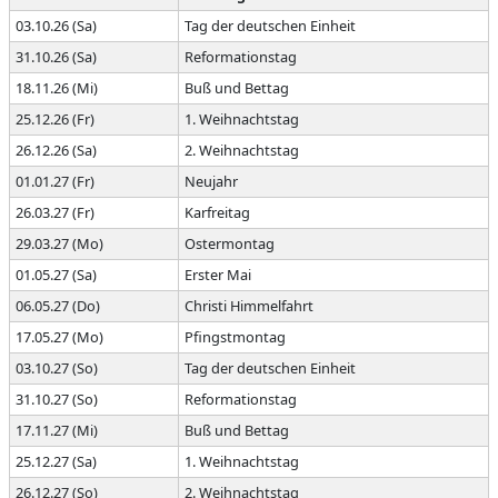
03.10.26 (Sa)
Tag der deutschen Einheit
31.10.26 (Sa)
Reformationstag
18.11.26 (Mi)
Buß und Bettag
25.12.26 (Fr)
1. Weihnachtstag
26.12.26 (Sa)
2. Weihnachtstag
01.01.27 (Fr)
Neujahr
26.03.27 (Fr)
Karfreitag
29.03.27 (Mo)
Ostermontag
01.05.27 (Sa)
Erster Mai
06.05.27 (Do)
Christi Himmelfahrt
17.05.27 (Mo)
Pfingstmontag
03.10.27 (So)
Tag der deutschen Einheit
31.10.27 (So)
Reformationstag
17.11.27 (Mi)
Buß und Bettag
25.12.27 (Sa)
1. Weihnachtstag
26.12.27 (So)
2. Weihnachtstag