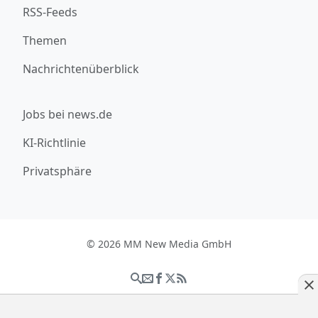
RSS-Feeds
Themen
Nachrichtenüberblick
Jobs bei news.de
KI-Richtlinie
Privatsphäre
© 2026 MM New Media GmbH