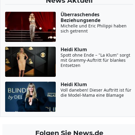
News Aktuell
Überraschendes
Beziehungsende
Michelle und Eric Philippi haben
sich getrennt
Heidi Klum
Spott ohne Ende – "La Klum" sorgt
mit Grammy-Auftritt für blankes
Entsetzen
Heidi Klum
Voll daneben! Dieser Auftritt ist für
die Model-Mama eine Blamage
Folgen Sie News.de