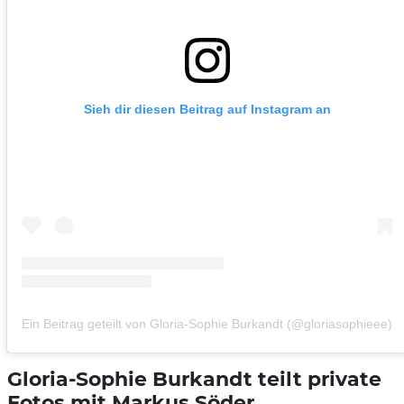
Sieh dir diesen Beitrag auf Instagram an
Ein Beitrag geteilt von Gloria-Sophie Burkandt (@gloriasophieee)
Gloria-Sophie Burkandt teilt private
Fotos mit Markus Söder