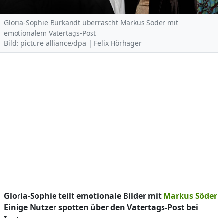
Gloria-Sophie Burkandt überrascht Markus Söder mit
emotionalem Vatertags-Post
Bild: picture alliance/dpa | Felix Hörhager
Gloria-Sophie teilt emotionale Bilder mit
Markus Söder
Einige Nutzer spotten über den Vatertags-Post bei