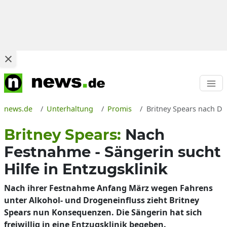
news.de
Unterhaltung
Promis
Britney Spears nach Dr
Britney Spears:
Nach
Festnahme - Sängerin sucht
Hilfe in Entzugsklinik
Nach ihrer Festnahme Anfang März wegen Fahrens
unter Alkohol- und Drogeneinfluss zieht Britney
Spears nun Konsequenzen. Die Sängerin hat sich
freiwillig in eine Entzugsklinik begeben.