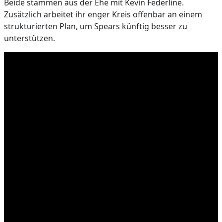
Beide stammen aus der Ehe mit Kevin Federline.
Zusätzlich arbeitet ihr enger Kreis offenbar an einem
strukturierten Plan, um Spears künftig besser zu
unterstützen.