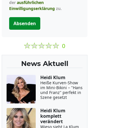
der
ausführlichen
Einwilligungserklärung
zu.
Absenden
0
News Aktuell
Heidi Klum
Heiße Kurven-Show
im Mini-Bikini – "Hans
und Franz" perfekt in
Szene gesetzt
Heidi Klum
komplett
verändert
Wieso sieht La Klum