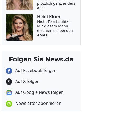
plötzlich ganz anders
aus?
Heidi Klum
Nicht Tom Kaulitz -
Mit diesem Mann
erschien sie bei den
AMAs
Folgen Sie News.de
Auf Facebook folgen
Auf X folgen
Auf Google News folgen
Newsletter abonnieren