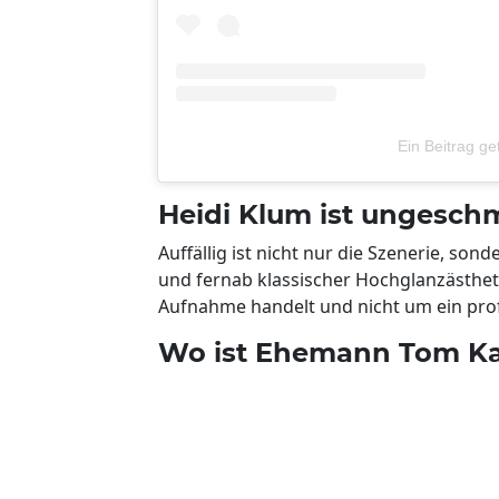
Ein Beitrag ge
Heidi Klum ist ungeschm
Auffällig ist nicht nur die Szenerie, so
und fernab klassischer Hochglanzästhetik
Aufnahme handelt und nicht um ein prof
Wo ist Ehemann Tom Ka