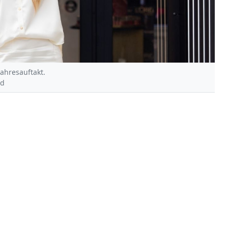
Jahresauftakt.
nd