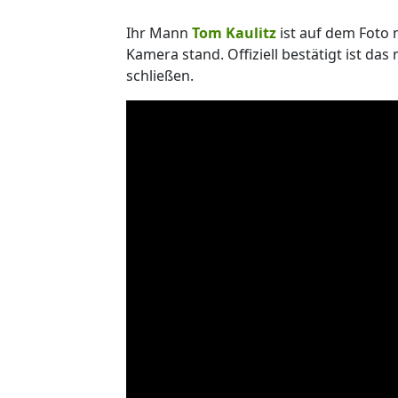
Ihr Mann
Tom Kaulitz
ist auf dem Foto n
Kamera stand. Offiziell bestätigt ist das
schließen.