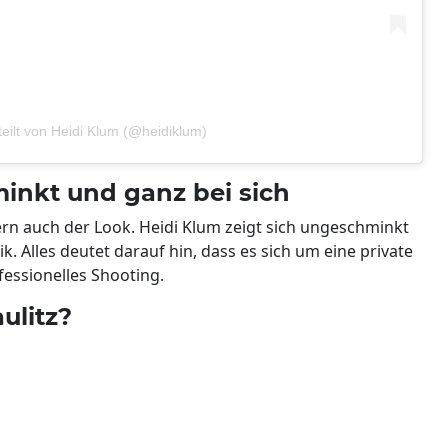
teilt von Heidi Klum (@heidiklum)
inkt und ganz bei sich
ndern auch der Look. Heidi Klum zeigt sich ungeschminkt
. Alles deutet darauf hin, dass es sich um eine private
essionelles Shooting.
ulitz?