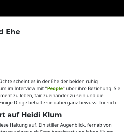
nd Ehe
hte scheint es in der Ehe der beiden ruhig
um im Interview mit "
People
" über ihre Beziehung. Sie
Moment zu leben, fair zueinander zu sein und die
nige Dinge behalte sie dabei ganz bewusst für sich.
rt auf Heidi Klum
se Haltung auf. Ein stiller Augenblick, fernab von