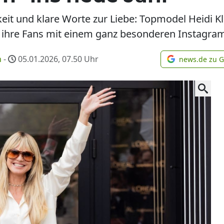
hkeit und klare Worte zur Liebe: Topmodel Heidi K
 ihre Fans mit einem ganz besonderen Instagram
n
-
05.01.2026, 07.50
Uhr
news.de zu 