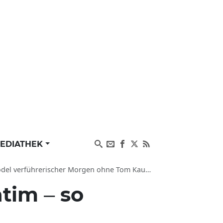
EDIATHEK
hrerischer Morgen ohne Tom Kaulitz Social Media
ntim – so