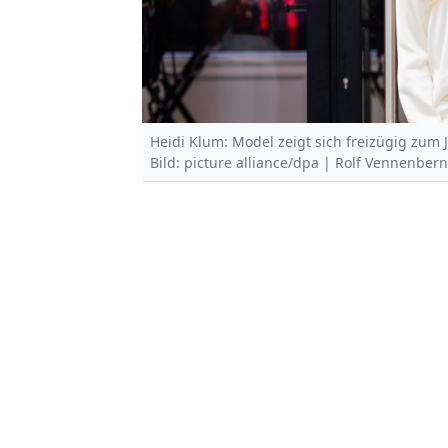
Heidi Klum: Model zeigt sich freizügig zum 
Bild: picture alliance/dpa | Rolf Vennenber