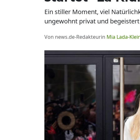
Ein stiller Moment, viel Natürlic
ungewohnt privat und begeistert
Von news.de-Redakteurin
Mia Lada-Klei