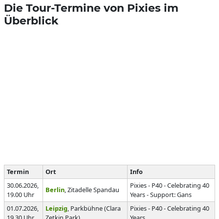
Die Tour-Termine von Pixies im
Überblick
Termin
Ort
Info
30.06.2026,
Pixies - P40 - Celebrating 40
Berlin
, Zitadelle Spandau
19.00 Uhr
Years - Support: Gans
01.07.2026,
Leipzig
, Parkbühne (Clara
Pixies - P40 - Celebrating 40
19.30 Uhr
Zetkin Park)
Years