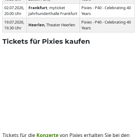
02.07.2026,
Frankfurt
, myticket
Pixies - P40 - Celebrating 40
20.00 Uhr
Jahrhunderthalle Frankfurt
Years
19.07.2026,
Pixies - P40 - Celebrating 40
Heerlen
, Theater Heerlen
19.30 Uhr
Years
Tickets für Pixies kaufen
Tickets für die
Konzerte
von Pixies erhalten Sie bei den