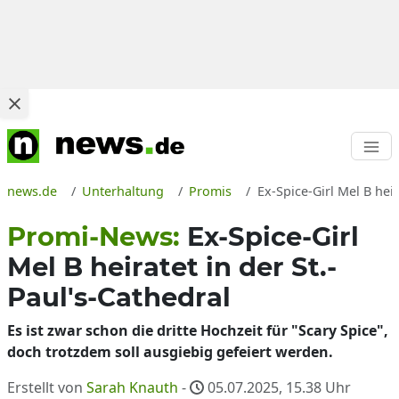
news.de
Unterhaltung
Promis
Ex-Spice-Girl Mel B hei
Promi-News:
Ex-Spice-Girl
Mel B heiratet in der St.-
Paul's-Cathedral
Es ist zwar schon die dritte Hochzeit für "Scary Spice",
doch trotzdem soll ausgiebig gefeiert werden.
Erstellt von
Sarah Knauth
-
05.07.2025, 15.38
Uhr