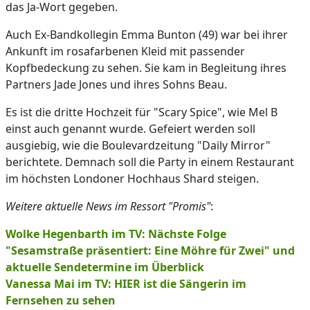
das Ja-Wort gegeben.
Auch Ex-Bandkollegin Emma Bunton (49) war bei ihrer
Ankunft im rosafarbenen Kleid mit passender
Kopfbedeckung zu sehen. Sie kam in Begleitung ihres
Partners Jade Jones und ihres Sohns Beau.
Es ist die dritte Hochzeit für "Scary Spice", wie Mel B
einst auch genannt wurde. Gefeiert werden soll
ausgiebig, wie die Boulevardzeitung "Daily Mirror"
berichtete. Demnach soll die Party in einem Restaurant
im höchsten Londoner Hochhaus Shard steigen.
Weitere aktuelle News im Ressort "Promis"
:
Wolke Hegenbarth im TV: Nächste Folge
"Sesamstraße präsentiert: Eine Möhre für Zwei" und
aktuelle Sendetermine im Überblick
Vanessa Mai im TV: HIER ist die Sängerin im
Fernsehen zu sehen