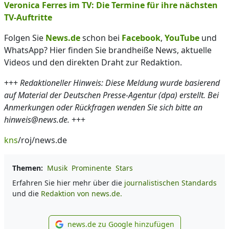
Veronica Ferres im TV: Die Termine für ihre nächsten
TV-Auftritte
Folgen Sie
News.de
schon bei
Facebook
,
YouTube
und
WhatsApp? Hier finden Sie brandheiße News, aktuelle
Videos und den direkten Draht zur Redaktion.
+++
Redaktioneller Hinweis: Diese Meldung wurde basierend
auf Material der Deutschen Presse-Agentur (dpa) erstellt. Bei
Anmerkungen oder Rückfragen wenden Sie sich bitte an
hinweis@news.de.
+++
kns
/roj/news.de
Themen:
Musik
Prominente
Stars
Erfahren Sie hier mehr über die
journalistischen Standards
und die
Redaktion von news.de.
news.de zu Google hinzufügen