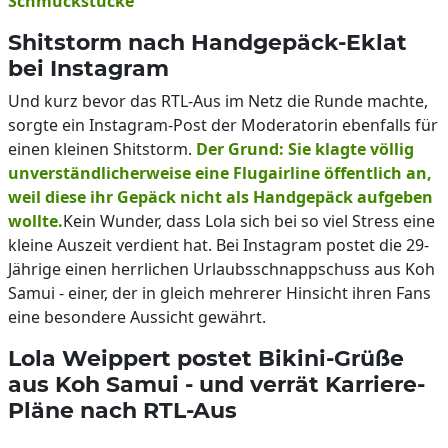
Schmuckstücke
Shitstorm nach Handgepäck-Eklat
bei Instagram
Und kurz bevor das RTL-Aus im Netz die Runde machte,
sorgte ein Instagram-Post der Moderatorin ebenfalls für
einen kleinen Shitstorm.
Der Grund: Sie klagte völlig
unverständlicherweise eine Flugairline öffentlich an,
weil diese ihr Gepäck nicht als Handgepäck aufgeben
wollte.
Kein Wunder, dass Lola sich bei so viel Stress eine
kleine Auszeit verdient hat. Bei Instagram postet die 29-
Jährige einen herrlichen Urlaubsschnappschuss aus Koh
Samui - einer, der in gleich mehrerer Hinsicht ihren Fans
eine besondere Aussicht gewährt.
Lola Weippert postet Bikini-Grüße
aus Koh Samui - und verrät Karriere-
Pläne nach RTL-Aus