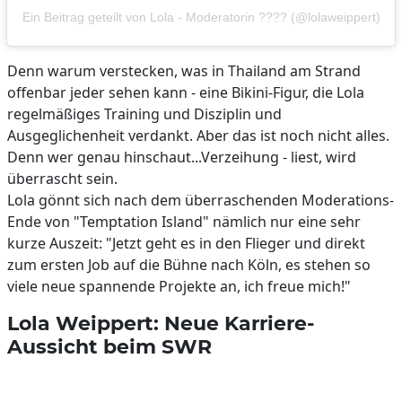
Ein Beitrag geteilt von Lola - Moderatorin ???? (@lolaweippert)
Denn warum verstecken, was in Thailand am Strand
offenbar jeder sehen kann - eine Bikini-Figur, die Lola
regelmäßiges Training und Disziplin und
Ausgeglichenheit verdankt. Aber das ist noch nicht alles.
Denn wer genau hinschaut...Verzeihung - liest, wird
überrascht sein.
Lola gönnt sich nach dem überraschenden Moderations-
Ende von "Temptation Island" nämlich nur eine sehr
kurze Auszeit: "Jetzt geht es in den Flieger und direkt
zum ersten Job auf die Bühne nach Köln, es stehen so
viele neue spannende Projekte an, ich freue mich!"
Lola Weippert: Neue Karriere-
Aussicht beim SWR