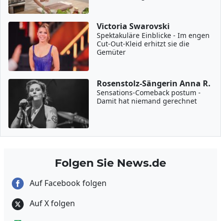
Victoria Swarovski
Spektakuläre Einblicke - Im engen
Cut-Out-Kleid erhitzt sie die
Gemüter
Rosenstolz-Sängerin Anna R.
Sensations-Comeback postum -
Damit hat niemand gerechnet
Folgen Sie News.de
Auf Facebook folgen
Auf X folgen