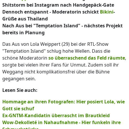
Shitstorm bei Instagram nach Handgepäck-Gate
Dennoch entspannt - Moderatorin schickt
Bikini
-
Grüße aus Thailand
Nach Aus bei "Temptation Island" - nächstes Projekt
bereits in Planung
Das Aus von Lola Weippert (29) bei der RTL-Show
"Temptation Island" schlug hohe Wellen. Dass die
schöne Moderatorin
so überraschend das Feld räumte
,
sorgte bei vielen ihrer Fans für Unmut. Zudem soll ihr
Weggang nicht komplikationsfrei über die Bühne
gegangen sein.
Lesen Sie auch:
Hommage an ihren Fotografen: Hier posiert Lola, wie
Gott sie schuf
Ex-GNTM-Kandidatin überrascht im Brautkleid
Wow-Dekolleté in Nahaufnahme - Hier funkeln ihre